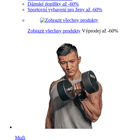
Dámské doplňky až -60%
Sportovní vybavení pro ženy až -60%
Zobrazit všechny produkty
Výprodej až -60%
Muži