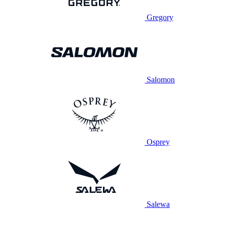
Gregory
Salomon
Osprey
Salewa