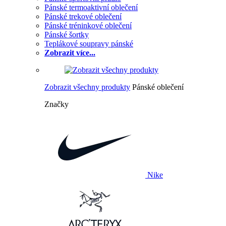
Pánské termoaktivní oblečení
Pánské trekové oblečení
Pánské tréninkové oblečení
Pánské šortky
Teplákové soupravy pánské
Zobrazit více...
Zobrazit všechny produkty
Pánské oblečení
Značky
Nike