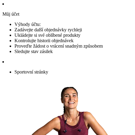
Můj účet
Výhody účtu:
Zadávejte další objednávky rychleji
Ukládejte si své oblíbené produkty
Kontrolujte historii objednávek
Proveďte žádost o vrácení snadným způsobem
Sledujte stav zásilek
Sportovní stránky