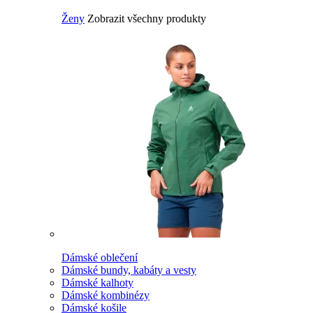
Ženy
Zobrazit všechny produkty
Dámské oblečení
Dámské bundy, kabáty a vesty
Dámské kalhoty
Dámské kombinézy
Dámské košile