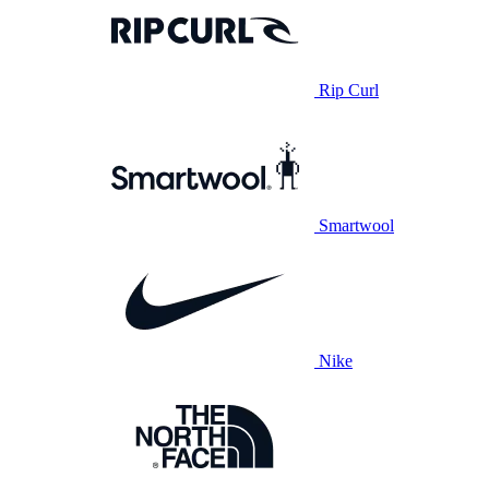
Rip Curl
Smartwool
Nike