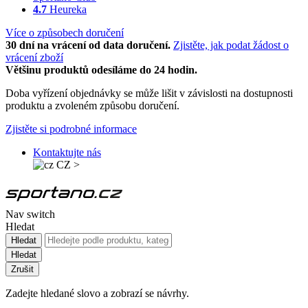
4.7
Heureka
Více o způsobech doručení
30 dní na vrácení od data doručení.
Zjistěte, jak podat žádost o
vrácení zboží
Většinu produktů odesíláme do 24 hodin.
Doba vyřízení objednávky se může lišit v závislosti na dostupnosti
produktu a zvoleném způsobu doručení.
Zjistěte si podrobné informace
Kontaktujte nás
CZ
>
Nav switch
Hledat
Hledat
Hledat
Zrušit
Zadejte hledané slovo a zobrazí se návrhy.