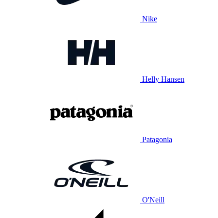
Nike
Helly Hansen
Patagonia
O'Neill