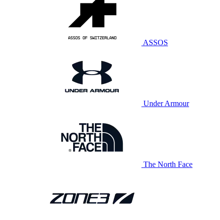
ASSOS
Under Armour
The North Face