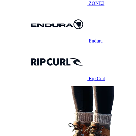
ZONE3
Endura
Rip Curl