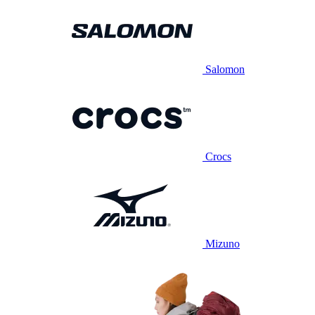
Salomon
Crocs
Mizuno