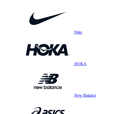
Nike
HOKA
New Balance