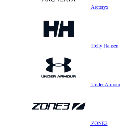
Arcteryx
Helly Hansen
Under Armour
ZONE3