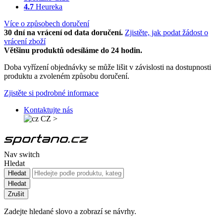
4.7
Heureka
Více o způsobech doručení
30 dní na vrácení od data doručení.
Zjistěte, jak podat žádost o
vrácení zboží
Většinu produktů odesíláme do 24 hodin.
Doba vyřízení objednávky se může lišit v závislosti na dostupnosti
produktu a zvoleném způsobu doručení.
Zjistěte si podrobné informace
Kontaktujte nás
CZ
>
Nav switch
Hledat
Hledat
Hledat
Zrušit
Zadejte hledané slovo a zobrazí se návrhy.