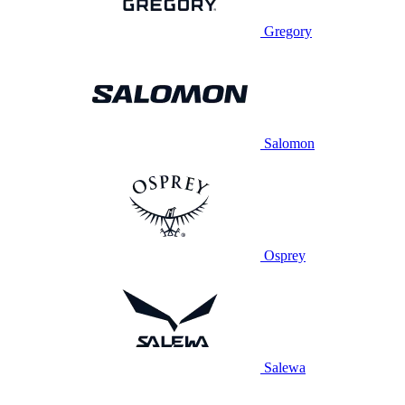
Gregory
Salomon
Osprey
Salewa