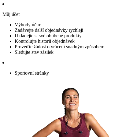
Můj účet
Výhody účtu:
Zadávejte další objednávky rychleji
Ukládejte si své oblíbené produkty
Kontrolujte historii objednávek
Proveďte žádost o vrácení snadným způsobem
Sledujte stav zásilek
Sportovní stránky