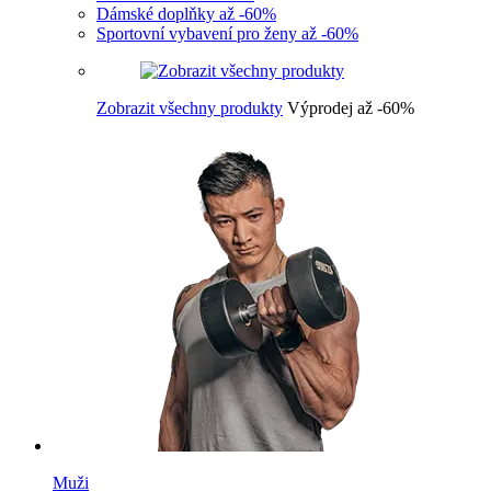
Dámské doplňky až -60%
Sportovní vybavení pro ženy až -60%
Zobrazit všechny produkty
Výprodej až -60%
Muži