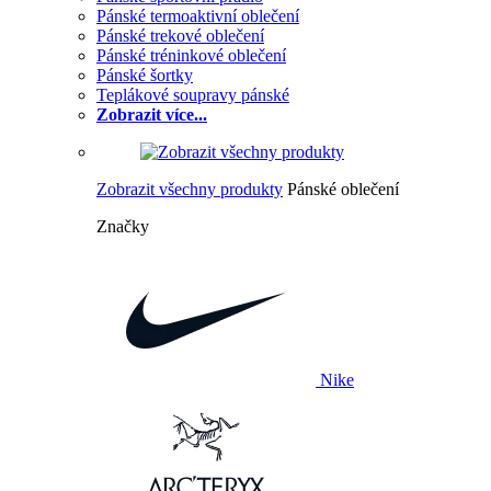
Pánské termoaktivní oblečení
Pánské trekové oblečení
Pánské tréninkové oblečení
Pánské šortky
Teplákové soupravy pánské
Zobrazit více...
Zobrazit všechny produkty
Pánské oblečení
Značky
Nike