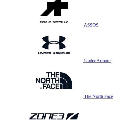
ASSOS
Under Armour
The North Face