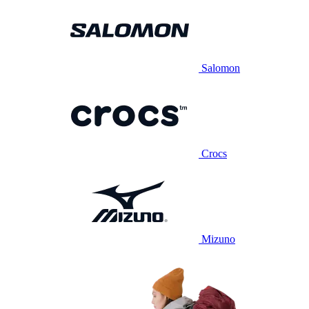
Salomon
Crocs
Mizuno