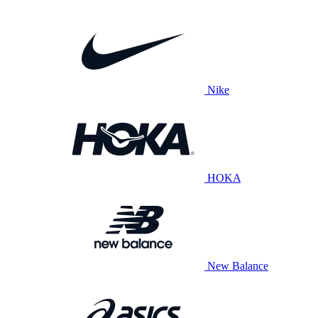
Nike
HOKA
New Balance