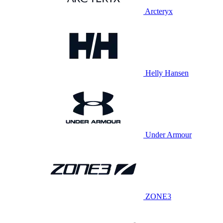
Arcteryx
Helly Hansen
Under Armour
ZONE3