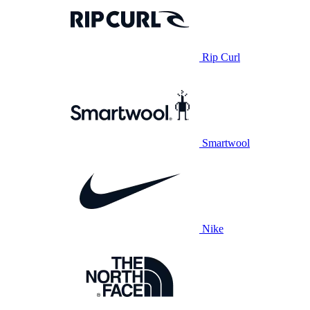
Rip Curl
Smartwool
Nike