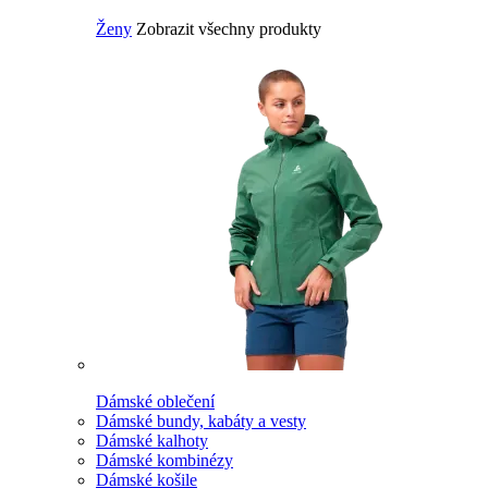
Ženy
Zobrazit všechny produkty
Dámské oblečení
Dámské bundy, kabáty a vesty
Dámské kalhoty
Dámské kombinézy
Dámské košile