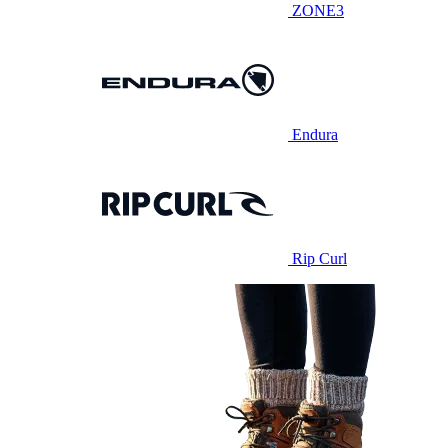
ZONE3
Endura
Rip Curl