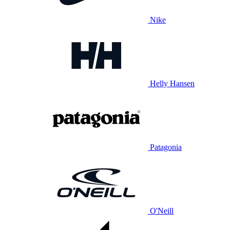
Nike
Helly Hansen
Patagonia
O'Neill