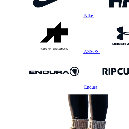
Nike
ASSOS
Endura