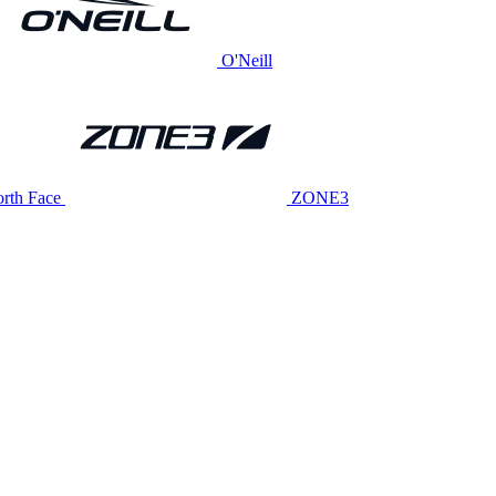
O'Neill
rth Face
ZONE3