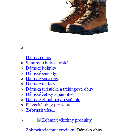
Dámská obuv
Sportovní boty dámské
Dámské holínky
Dámské sandály
Dámské sneakers
Dámské tenisky
Dámská turistická a trekingová obuv
Dámské žabky a pantofle
Dámské zimní boty a sněhule
Plavecká obuv pro ženy
Zobrazit více...
Zobrazit všechny produkty
Dámská obuv