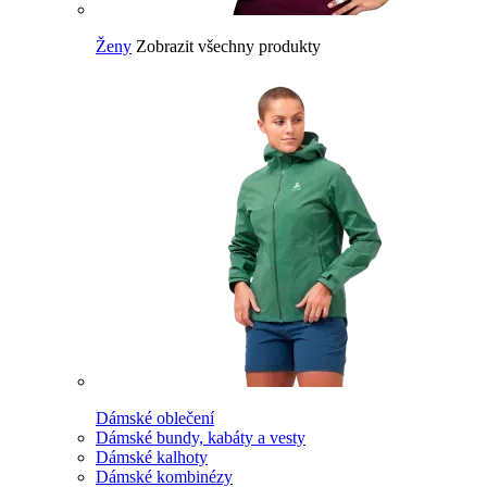
Ženy
Zobrazit všechny produkty
Dámské oblečení
Dámské bundy, kabáty a vesty
Dámské kalhoty
Dámské kombinézy