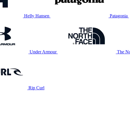
Helly Hansen
Patagonia
Under Armour
The No
Rip Curl