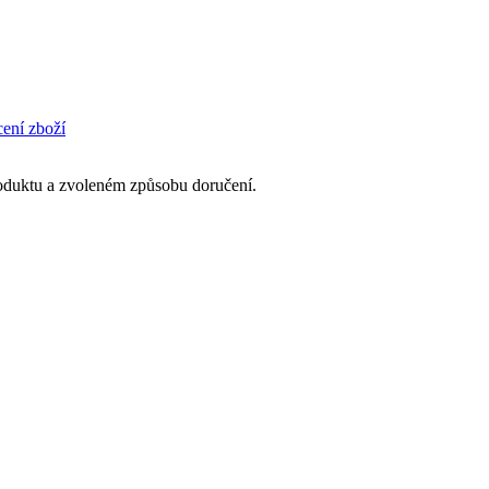
cení zboží
produktu a zvoleném způsobu doručení.