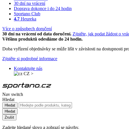
30 dní na vrácení
Doprava dokonce i do 24 hodin
Sportano Club
4.7
Heureka
Více o způsobech doručení
30 dní na vrácení od data doručení.
Zjistěte, jak podat žádost o vrá
Většinu produktů odesíláme do 24 hodin.
Doba vyřízení objednávky se může lišit v závislosti na dostupnosti 
Zjistěte si podrobné informace
Kontaktujte nás
CZ
>
Nav switch
Hledat
Hledat
Hledat
Zrušit
Zadejte hledané slovo a zobrazí se návrhy.