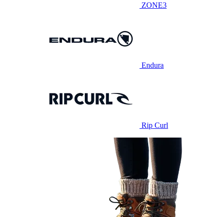
ZONE3
Endura
Rip Curl