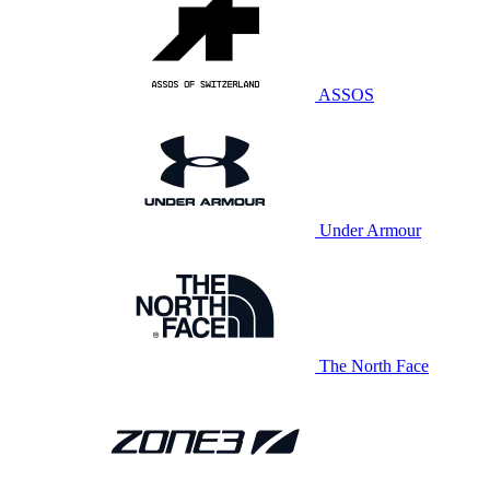
ASSOS
Under Armour
The North Face