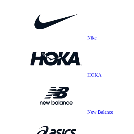
Nike
HOKA
New Balance