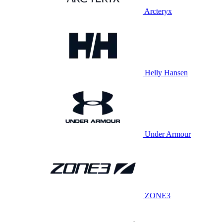
Arcteryx
Helly Hansen
Under Armour
ZONE3