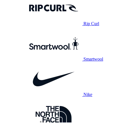
Rip Curl
Smartwool
Nike