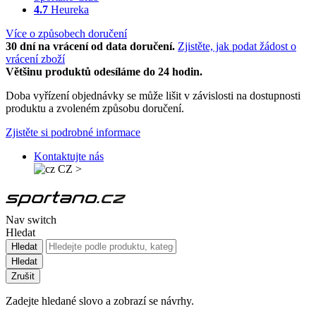
4.7
Heureka
Více o způsobech doručení
30 dní na vrácení od data doručení.
Zjistěte, jak podat žádost o
vrácení zboží
Většinu produktů odesíláme do 24 hodin.
Doba vyřízení objednávky se může lišit v závislosti na dostupnosti
produktu a zvoleném způsobu doručení.
Zjistěte si podrobné informace
Kontaktujte nás
CZ
>
Nav switch
Hledat
Hledat
Hledat
Zrušit
Zadejte hledané slovo a zobrazí se návrhy.