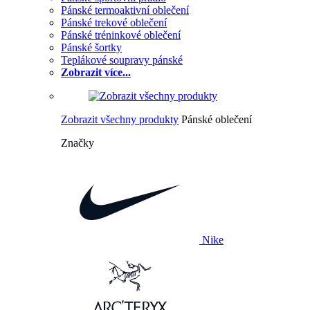
Pánské termoaktivní oblečení
Pánské trekové oblečení
Pánské tréninkové oblečení
Pánské šortky
Teplákové soupravy pánské
Zobrazit více...
Zobrazit všechny produkty
Pánské oblečení
Značky
Nike