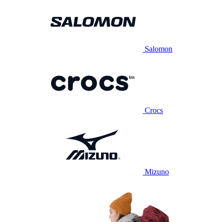
Salomon
Crocs
Mizuno