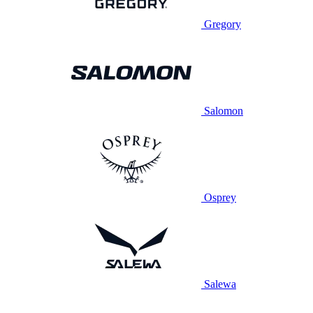
Gregory
Salomon
Osprey
Salewa