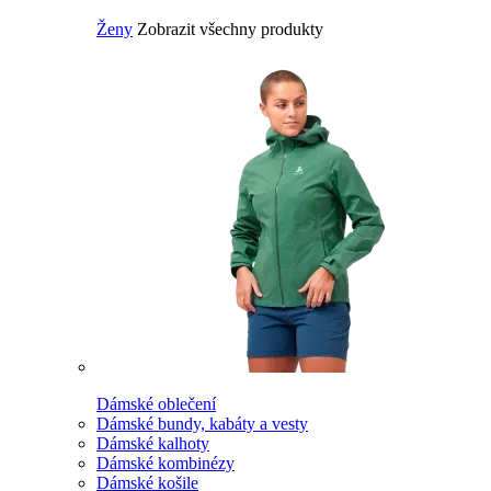
Ženy
Zobrazit všechny produkty
Dámské oblečení
Dámské bundy, kabáty a vesty
Dámské kalhoty
Dámské kombinézy
Dámské košile