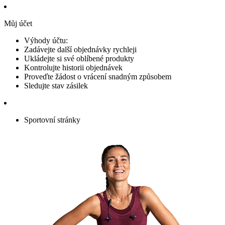
Můj účet
Výhody účtu:
Zadávejte další objednávky rychleji
Ukládejte si své oblíbené produkty
Kontrolujte historii objednávek
Proveďte žádost o vrácení snadným způsobem
Sledujte stav zásilek
Sportovní stránky