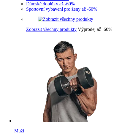
Dámské doplňky až -60%
Sportovní vybavení pro ženy až -60%
Zobrazit všechny produkty
Výprodej až -60%
Muži