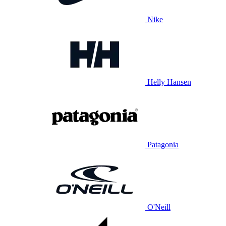
Nike
Helly Hansen
Patagonia
O'Neill