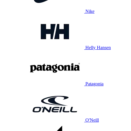
Nike
Helly Hansen
Patagonia
O'Neill