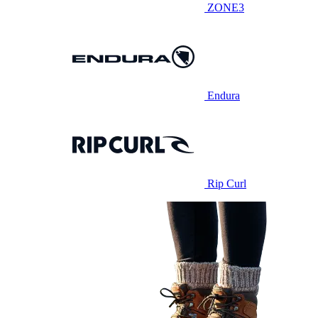
ZONE3
Endura
Rip Curl