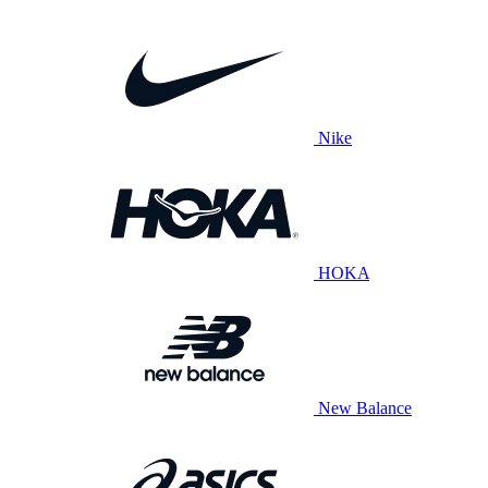
Nike
HOKA
New Balance