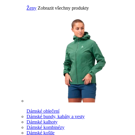
Ženy
Zobrazit všechny produkty
Dámské oblečení
Dámské bundy, kabáty a vesty
Dámské kalhoty
Dámské kombinézy
Dámské košile