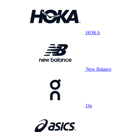
HOKA
New Balance
On