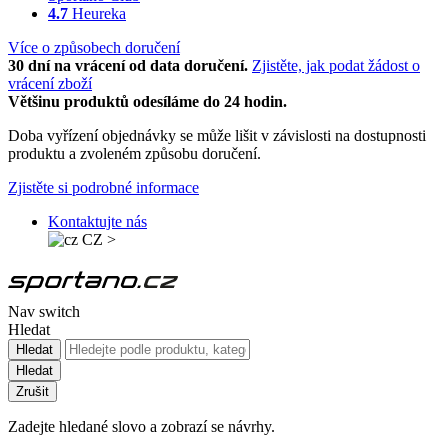
4.7
Heureka
Více o způsobech doručení
30 dní na vrácení od data doručení.
Zjistěte, jak podat žádost o
vrácení zboží
Většinu produktů odesíláme do 24 hodin.
Doba vyřízení objednávky se může lišit v závislosti na dostupnosti
produktu a zvoleném způsobu doručení.
Zjistěte si podrobné informace
Kontaktujte nás
CZ
>
Nav switch
Hledat
Hledat
Hledat
Zrušit
Zadejte hledané slovo a zobrazí se návrhy.