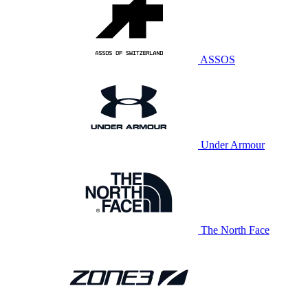
ASSOS
Under Armour
The North Face