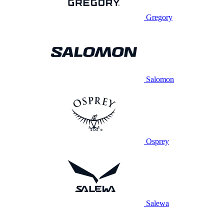
Gregory
Salomon
Osprey
Salewa