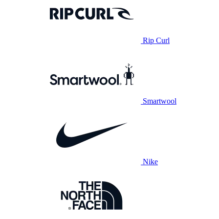
Rip Curl
Smartwool
Nike