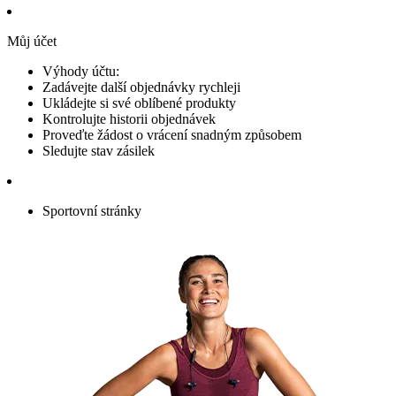
Můj účet
Výhody účtu:
Zadávejte další objednávky rychleji
Ukládejte si své oblíbené produkty
Kontrolujte historii objednávek
Proveďte žádost o vrácení snadným způsobem
Sledujte stav zásilek
Sportovní stránky