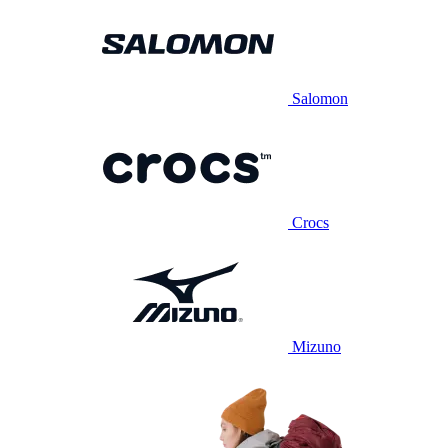
Salomon
Crocs
Mizuno