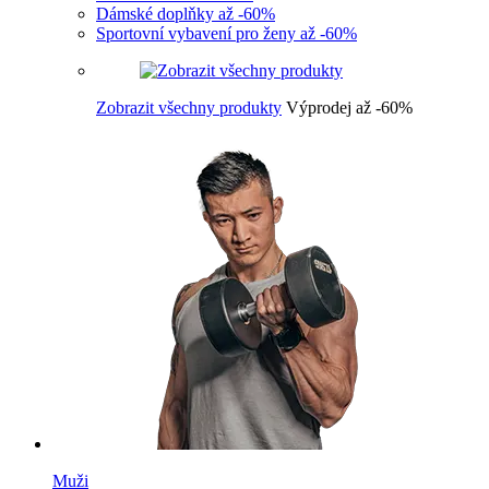
Dámské doplňky až -60%
Sportovní vybavení pro ženy až -60%
Zobrazit všechny produkty
Výprodej až -60%
Muži