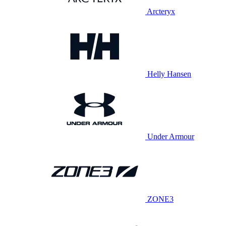
Arcteryx
Helly Hansen
Under Armour
ZONE3