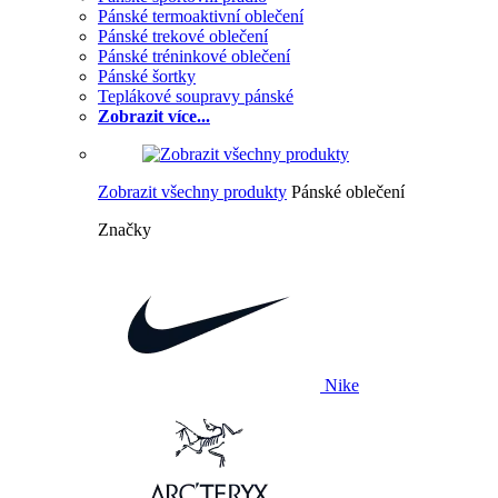
Pánské termoaktivní oblečení
Pánské trekové oblečení
Pánské tréninkové oblečení
Pánské šortky
Teplákové soupravy pánské
Zobrazit více...
Zobrazit všechny produkty
Pánské oblečení
Značky
Nike