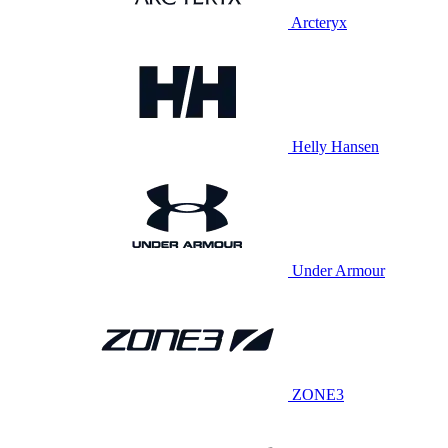
Arcteryx
Helly Hansen
Under Armour
ZONE3