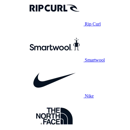
Rip Curl
Smartwool
Nike