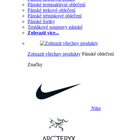
Pánské termoaktivní oblečení
Pánské trekové oblečení
Pánské tréninkové oblečení
Pánské šortky
Teplákové soupravy pánské
Zobrazit více...
Zobrazit všechny produkty
Pánské oblečení
Značky
Nike