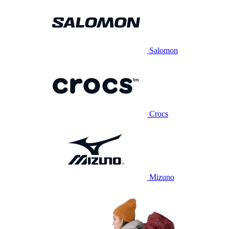
Salomon
Crocs
Mizuno