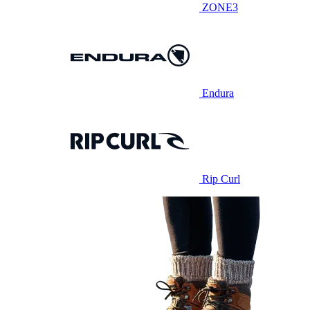
ZONE3
Endura
Rip Curl