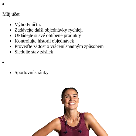
Můj účet
Výhody účtu:
Zadávejte další objednávky rychleji
Ukládejte si své oblíbené produkty
Kontrolujte historii objednávek
Proveďte žádost o vrácení snadným způsobem
Sledujte stav zásilek
Sportovní stránky