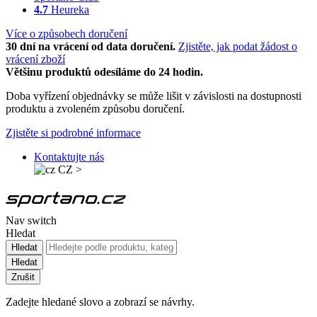
4.7
Heureka
Více o způsobech doručení
30 dní na vrácení od data doručení.
Zjistěte, jak podat žádost o
vrácení zboží
Většinu produktů odesíláme do 24 hodin.
Doba vyřízení objednávky se může lišit v závislosti na dostupnosti
produktu a zvoleném způsobu doručení.
Zjistěte si podrobné informace
Kontaktujte nás
CZ
>
Nav switch
Hledat
Hledat
Hledat
Zrušit
Zadejte hledané slovo a zobrazí se návrhy.