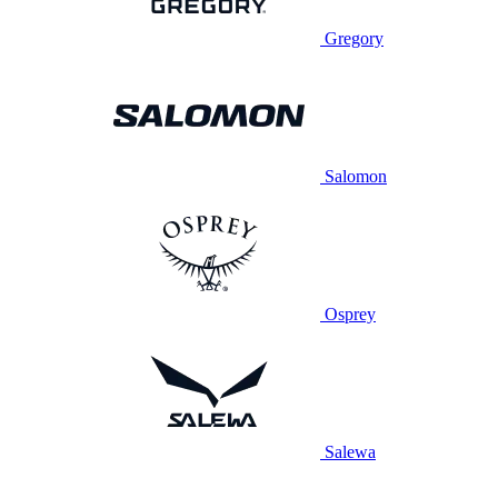
Gregory
Salomon
Osprey
Salewa