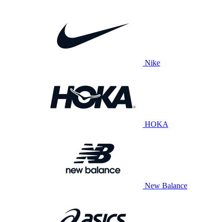
Nike
HOKA
New Balance