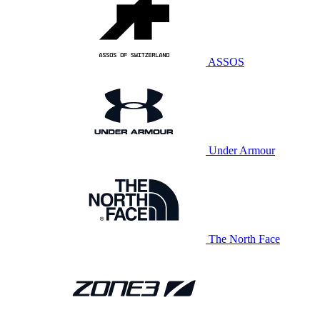
ASSOS
Under Armour
The North Face