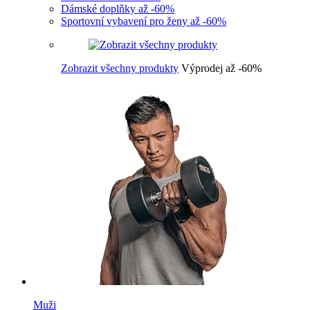
Dámské doplňky až -60%
Sportovní vybavení pro ženy až -60%
Zobrazit všechny produkty
Výprodej až -60%
Muži