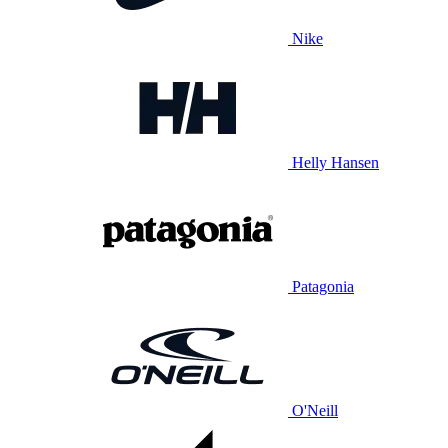
Nike
Helly Hansen
Patagonia
O'Neill