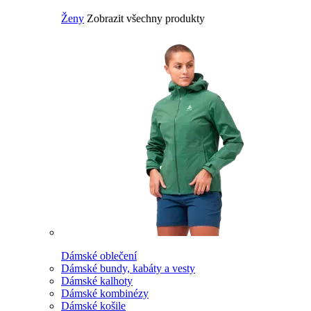
Ženy
Zobrazit všechny produkty
Dámské oblečení
Dámské bundy, kabáty a vesty
Dámské kalhoty
Dámské kombinézy
Dámské košile