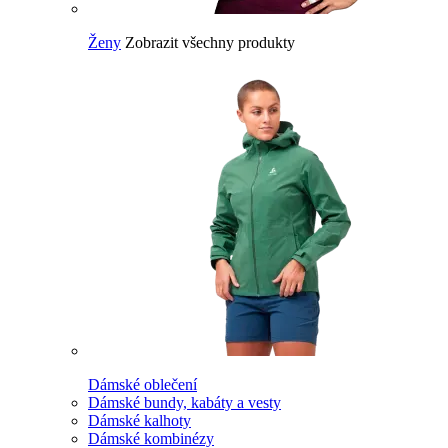
Ženy
Zobrazit všechny produkty
Dámské oblečení
Dámské bundy, kabáty a vesty
Dámské kalhoty
Dámské kombinézy