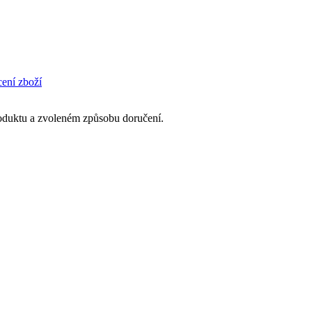
cení zboží
produktu a zvoleném způsobu doručení.