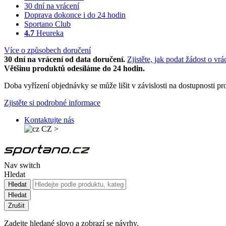
30 dní na vrácení
Doprava dokonce i do 24 hodin
Sportano Club
4.7
Heureka
Více o způsobech doručení
30 dní na vrácení od data doručení.
Zjistěte, jak podat žádost o vrá
Většinu produktů odesíláme do 24 hodin.
Doba vyřízení objednávky se může lišit v závislosti na dostupnosti 
Zjistěte si podrobné informace
Kontaktujte nás
CZ
>
Nav switch
Hledat
Hledat
Hledat
Zrušit
Zadejte hledané slovo a zobrazí se návrhy.