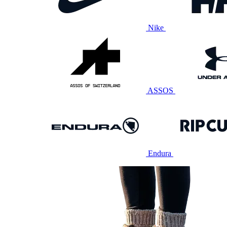
Nike
ASSOS
Endura