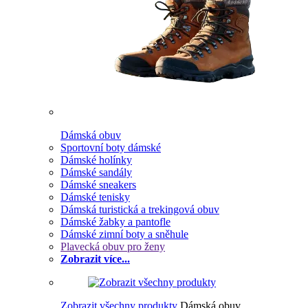
Dámská obuv
Sportovní boty dámské
Dámské holínky
Dámské sandály
Dámské sneakers
Dámské tenisky
Dámská turistická a trekingová obuv
Dámské žabky a pantofle
Dámské zimní boty a sněhule
Plavecká obuv pro ženy
Zobrazit více...
Zobrazit všechny produkty
Dámská obuv