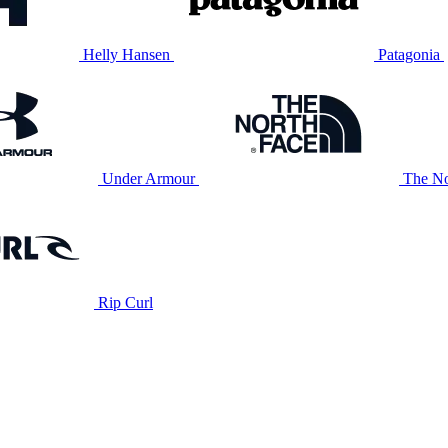
Helly Hansen
Patagonia
Under Armour
The No
Rip Curl