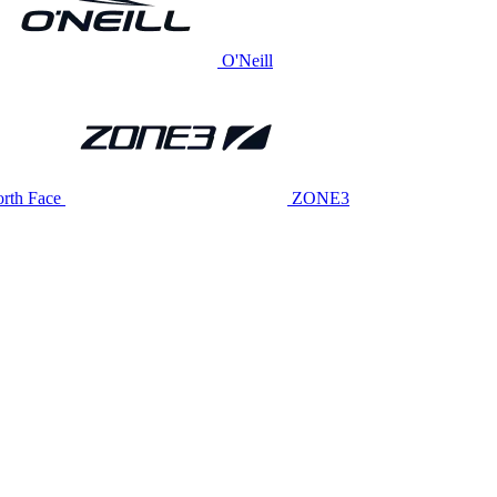
O'Neill
rth Face
ZONE3