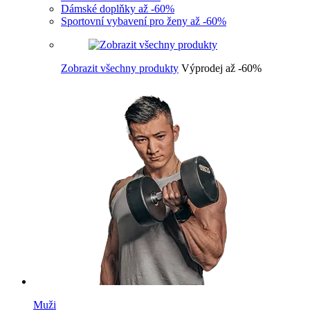
Dámské doplňky až -60%
Sportovní vybavení pro ženy až -60%
Zobrazit všechny produkty
Výprodej až -60%
Muži