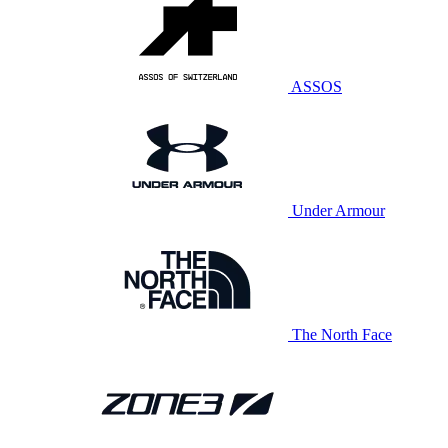
ASSOS
Under Armour
The North Face