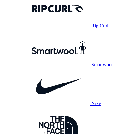
Rip Curl
Smartwool
Nike