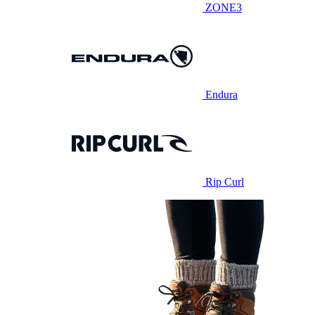
ZONE3
Endura
Rip Curl