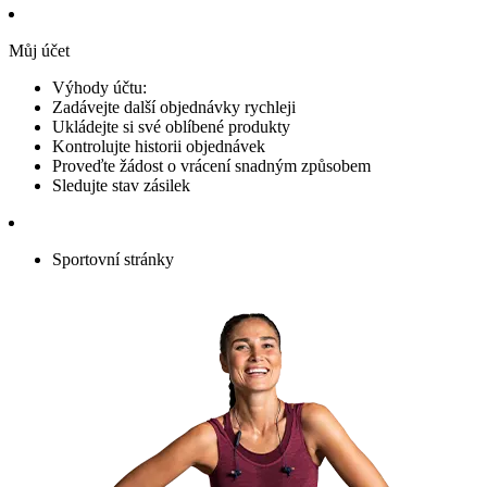
Můj účet
Výhody účtu:
Zadávejte další objednávky rychleji
Ukládejte si své oblíbené produkty
Kontrolujte historii objednávek
Proveďte žádost o vrácení snadným způsobem
Sledujte stav zásilek
Sportovní stránky