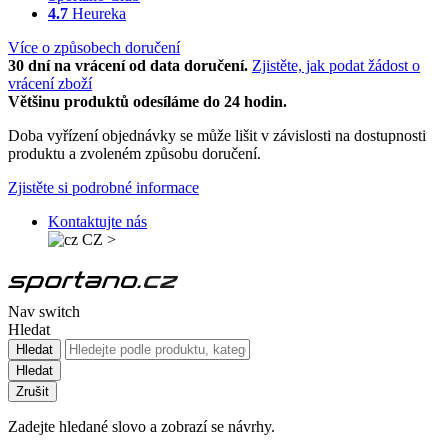
4.7
Heureka
Více o způsobech doručení
30 dní na vrácení od data doručení.
Zjistěte, jak podat žádost o
vrácení zboží
Většinu produktů odesíláme do 24 hodin.
Doba vyřízení objednávky se může lišit v závislosti na dostupnosti
produktu a zvoleném způsobu doručení.
Zjistěte si podrobné informace
Kontaktujte nás
CZ
>
Nav switch
Hledat
Hledat
Hledat
Zrušit
Zadejte hledané slovo a zobrazí se návrhy.