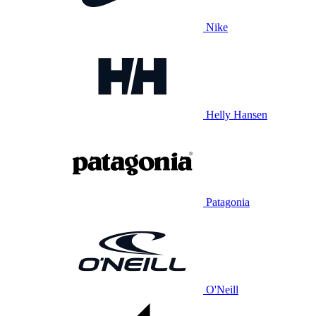
Nike
Helly Hansen
Patagonia
O'Neill