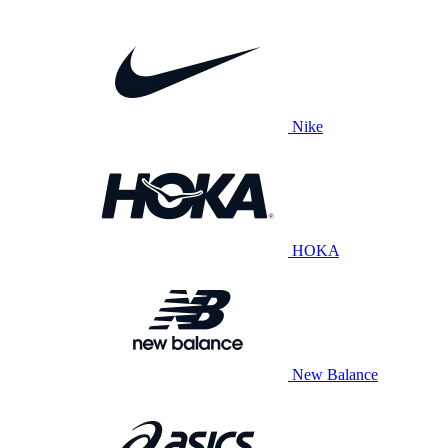
Nike
HOKA
New Balance