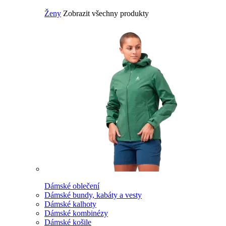
Ženy
Zobrazit všechny produkty
Dámské oblečení
Dámské bundy, kabáty a vesty
Dámské kalhoty
Dámské kombinézy
Dámské košile