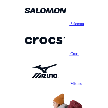
Salomon
Crocs
Mizuno