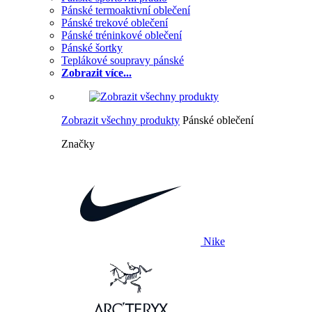
Pánské termoaktivní oblečení
Pánské trekové oblečení
Pánské tréninkové oblečení
Pánské šortky
Teplákové soupravy pánské
Zobrazit více...
Zobrazit všechny produkty
Pánské oblečení
Značky
Nike