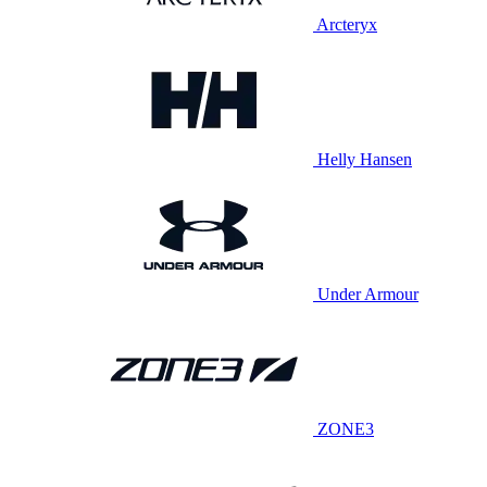
Arcteryx
Helly Hansen
Under Armour
ZONE3