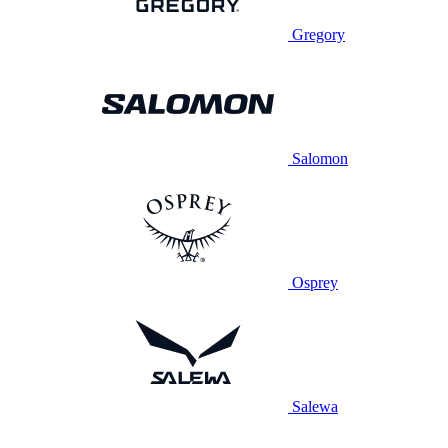
Gregory
Salomon
Osprey
Salewa