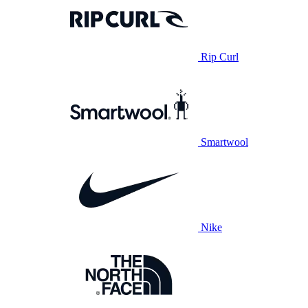
Rip Curl
Smartwool
Nike