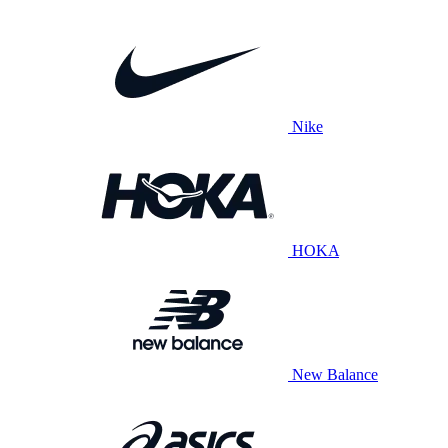
Nike
HOKA
New Balance