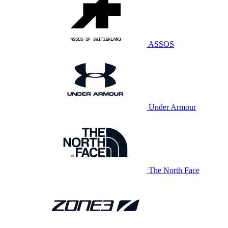
ASSOS
Under Armour
The North Face