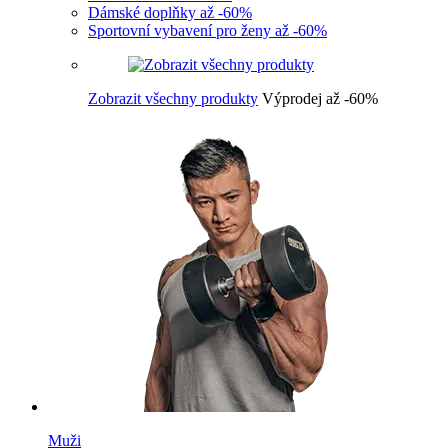
Dámské doplňky až -60%
Sportovní vybavení pro ženy až -60%
Zobrazit všechny produkty
Výprodej až -60%
Muži