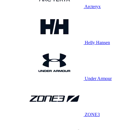
Arcteryx
Helly Hansen
Under Armour
ZONE3