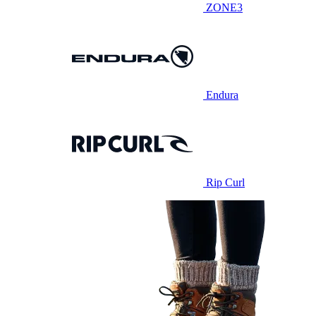
ZONE3
Endura
Rip Curl