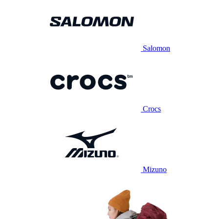
Salomon
Crocs
Mizuno