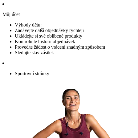
Můj účet
Výhody účtu:
Zadávejte další objednávky rychleji
Ukládejte si své oblíbené produkty
Kontrolujte historii objednávek
Proveďte žádost o vrácení snadným způsobem
Sledujte stav zásilek
Sportovní stránky