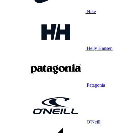
Nike
Helly Hansen
Patagonia
O'Neill