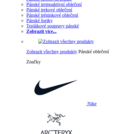
Pánské termoaktivní oblečení
Pánské trekové oblečení
Pánské tréninkové oblečení
Pánské šortky
Teplákové soupravy pánské
Zobrazit více...
Zobrazit všechny produkty
Pánské oblečení
Značky
Nike