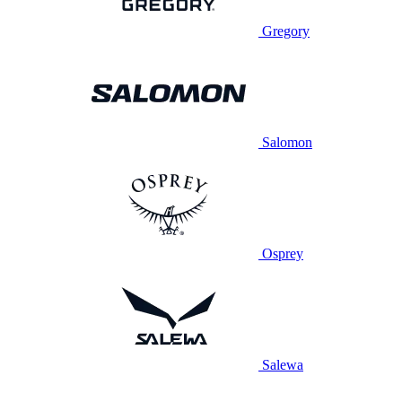
Gregory
Salomon
Osprey
Salewa