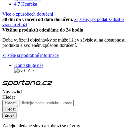
4.7
Heureka
Více o způsobech doručení
30 dní na vrácení od data doručení.
Zjistěte, jak podat žádost o
vrácení zboží
Většinu produktů odesíláme do 24 hodin.
Doba vyřízení objednávky se může lišit v závislosti na dostupnosti
produktu a zvoleném způsobu doručení.
Zjistěte si podrobné informace
Kontaktujte nás
CZ
>
Nav switch
Hledat
Hledat
Hledat
Zrušit
Zadejte hledané slovo a zobrazí se návrhy.