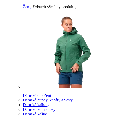
Ženy
Zobrazit všechny produkty
Dámské oblečení
Dámské bundy, kabáty a vesty
Dámské kalhoty
Dámské kombinézy
Dámské košile