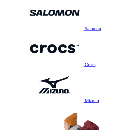
Salomon
Crocs
Mizuno