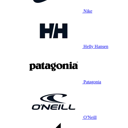
Nike
Helly Hansen
Patagonia
O'Neill