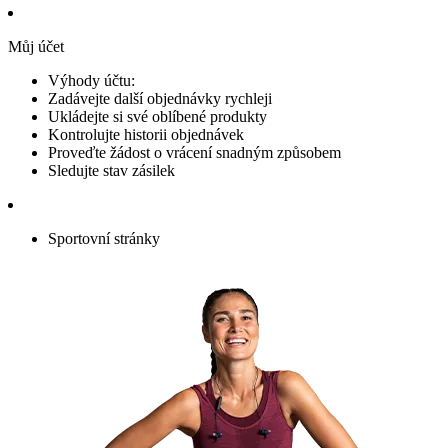
Můj účet
Výhody účtu:
Zadávejte další objednávky rychleji
Ukládejte si své oblíbené produkty
Kontrolujte historii objednávek
Proveďte žádost o vrácení snadným způsobem
Sledujte stav zásilek
Sportovní stránky