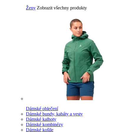
Ženy
Zobrazit všechny produkty
Dámské oblečení
Dámské bundy, kabáty a vesty
Dámské kalhoty
Dámské kombinézy
Dámské košile