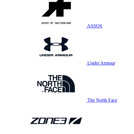
ASSOS
Under Armour
The North Face