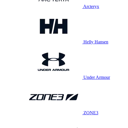
Arcteryx
Helly Hansen
Under Armour
ZONE3