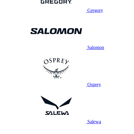
Gregory
Salomon
Osprey
Salewa