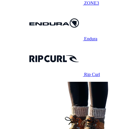
ZONE3
Endura
Rip Curl