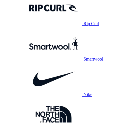
Rip Curl
Smartwool
Nike