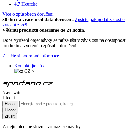
4.7
Heureka
Více o způsobech doručení
30 dní na vrácení od data doručení.
Zjistěte, jak podat žádost o
vrácení zboží
Většinu produktů odesíláme do 24 hodin.
Doba vyřízení objednávky se může lišit v závislosti na dostupnosti
produktu a zvoleném způsobu doručení.
Zjistěte si podrobné informace
Kontaktujte nás
CZ
>
Nav switch
Hledat
Hledat
Hledat
Zrušit
Zadejte hledané slovo a zobrazí se návrhy.