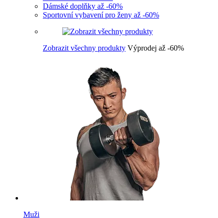
Dámské doplňky až -60%
Sportovní vybavení pro ženy až -60%
Zobrazit všechny produkty
Výprodej až -60%
Muži