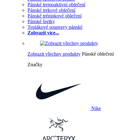
Pánské termoaktivní oblečení
Pánské trekové oblečení
Pánské tréninkové oblečení
Pánské šortky
Teplákové soupravy pánské
Zobrazit více...
Zobrazit všechny produkty
Pánské oblečení
Značky
Nike