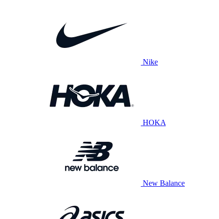
Nike
HOKA
New Balance