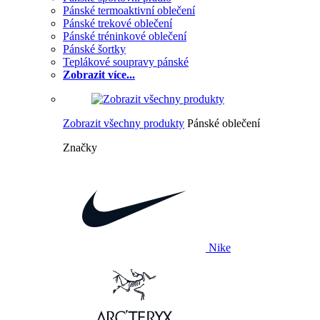
Pánské termoaktivní oblečení
Pánské trekové oblečení
Pánské tréninkové oblečení
Pánské šortky
Teplákové soupravy pánské
Zobrazit více...
Zobrazit všechny produkty
Pánské oblečení
Značky
Nike