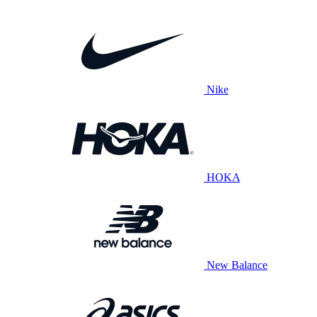
Nike
HOKA
New Balance