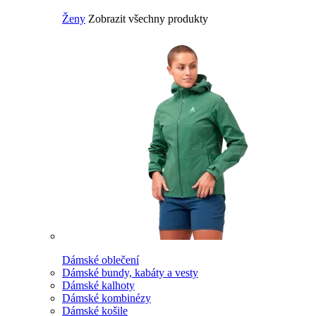
Ženy
Zobrazit všechny produkty
Dámské oblečení
Dámské bundy, kabáty a vesty
Dámské kalhoty
Dámské kombinézy
Dámské košile