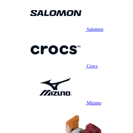
Salomon
Crocs
Mizuno