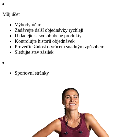
Můj účet
Výhody účtu:
Zadávejte další objednávky rychleji
Ukládejte si své oblíbené produkty
Kontrolujte historii objednávek
Proveďte žádost o vrácení snadným způsobem
Sledujte stav zásilek
Sportovní stránky