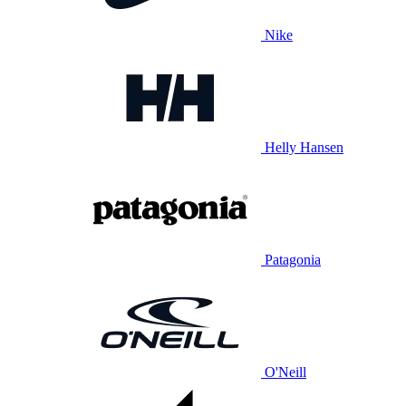
Nike
Helly Hansen
Patagonia
O'Neill