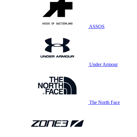
ASSOS
Under Armour
The North Face