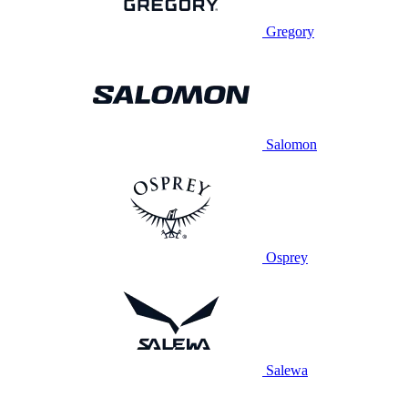
Gregory
Salomon
Osprey
Salewa