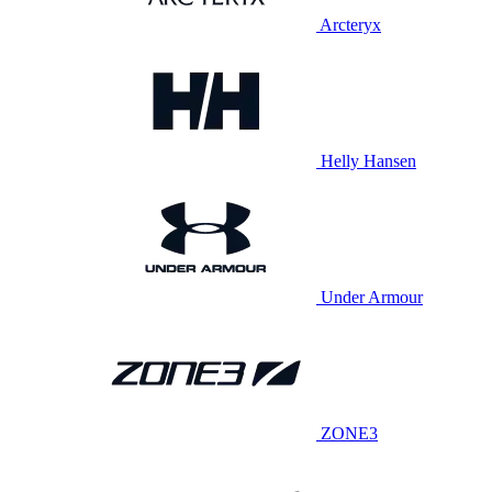
Arcteryx
Helly Hansen
Under Armour
ZONE3