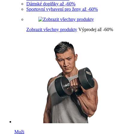
Dámské doplňky až -60%
Sportovní vybavení pro ženy až -60%
Zobrazit všechny produkty
Výprodej až -60%
Muži