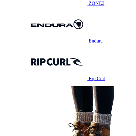
ZONE3
Endura
Rip Curl