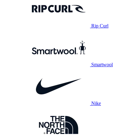
Rip Curl
Smartwool
Nike