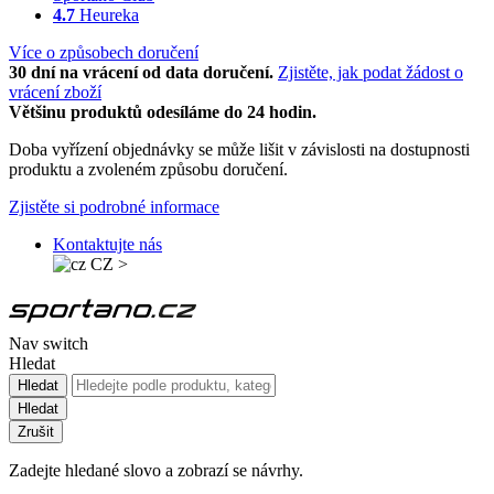
4.7
Heureka
Více o způsobech doručení
30 dní na vrácení od data doručení.
Zjistěte, jak podat žádost o
vrácení zboží
Většinu produktů odesíláme do 24 hodin.
Doba vyřízení objednávky se může lišit v závislosti na dostupnosti
produktu a zvoleném způsobu doručení.
Zjistěte si podrobné informace
Kontaktujte nás
CZ
>
Nav switch
Hledat
Hledat
Hledat
Zrušit
Zadejte hledané slovo a zobrazí se návrhy.