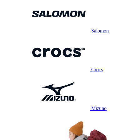
Salomon
Crocs
Mizuno