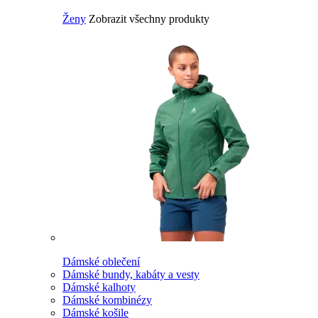
Ženy
Zobrazit všechny produkty
Dámské oblečení
Dámské bundy, kabáty a vesty
Dámské kalhoty
Dámské kombinézy
Dámské košile