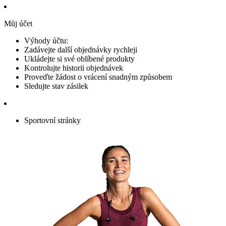
Můj účet
Výhody účtu:
Zadávejte další objednávky rychleji
Ukládejte si své oblíbené produkty
Kontrolujte historii objednávek
Proveďte žádost o vrácení snadným způsobem
Sledujte stav zásilek
Sportovní stránky