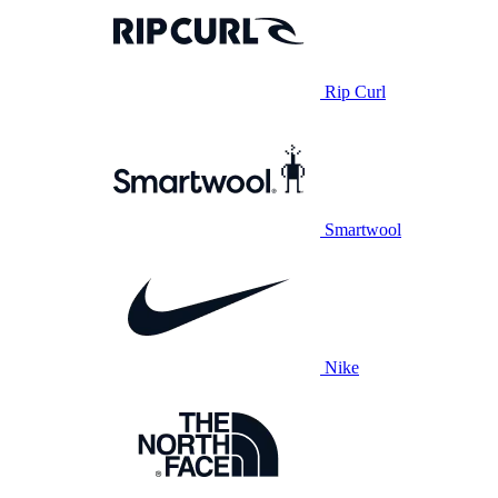
Rip Curl
Smartwool
Nike