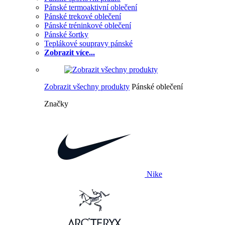
Pánské termoaktivní oblečení
Pánské trekové oblečení
Pánské tréninkové oblečení
Pánské šortky
Teplákové soupravy pánské
Zobrazit více...
Zobrazit všechny produkty
Pánské oblečení
Značky
Nike