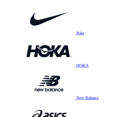
Nike
HOKA
New Balance