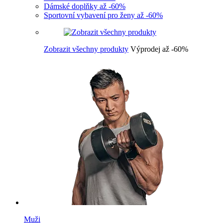
Dámské doplňky až -60%
Sportovní vybavení pro ženy až -60%
Zobrazit všechny produkty
Výprodej až -60%
Muži