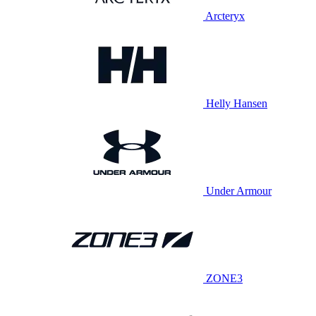
Arcteryx
Helly Hansen
Under Armour
ZONE3