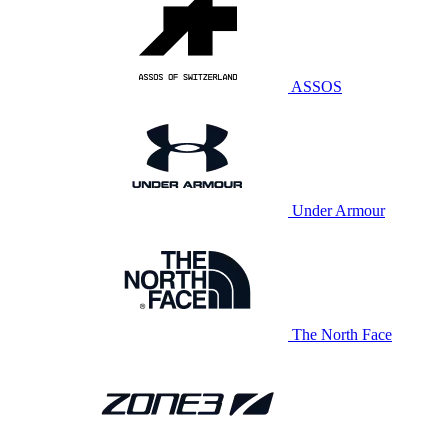
ASSOS
Under Armour
The North Face