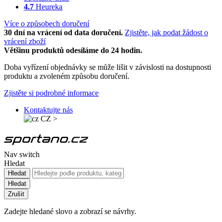
4.7
Heureka
Více o způsobech doručení
30 dní na vrácení od data doručení.
Zjistěte, jak podat žádost o
vrácení zboží
Většinu produktů odesíláme do 24 hodin.
Doba vyřízení objednávky se může lišit v závislosti na dostupnosti
produktu a zvoleném způsobu doručení.
Zjistěte si podrobné informace
Kontaktujte nás
CZ
>
Nav switch
Hledat
Hledat
Hledat
Zrušit
Zadejte hledané slovo a zobrazí se návrhy.