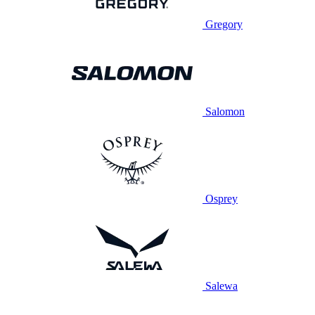
Gregory
Salomon
Osprey
Salewa