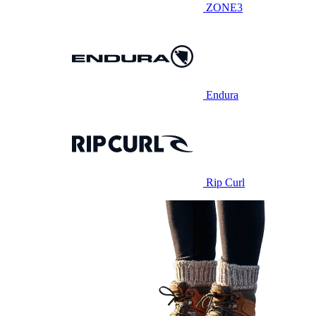
ZONE3
Endura
Rip Curl