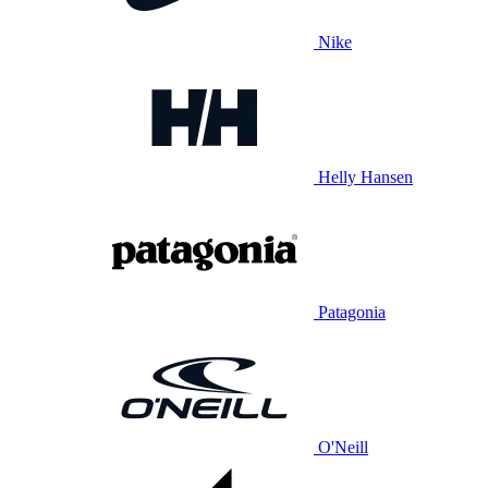
Nike
Helly Hansen
Patagonia
O'Neill