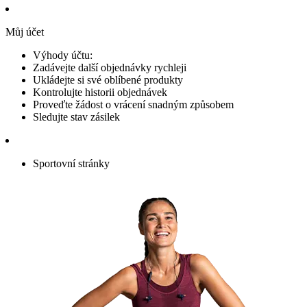
Můj účet
Výhody účtu:
Zadávejte další objednávky rychleji
Ukládejte si své oblíbené produkty
Kontrolujte historii objednávek
Proveďte žádost o vrácení snadným způsobem
Sledujte stav zásilek
Sportovní stránky