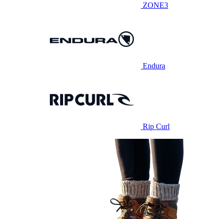
ZONE3
Endura
Rip Curl