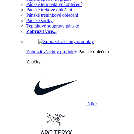
Pánské termoaktivní oblečení
Pánské trekové oblečení
Pánské tréninkové oblečení
Pánské šortky
Teplákové soupravy pánské
Zobrazit více...
Zobrazit všechny produkty
Pánské oblečení
Značky
Nike