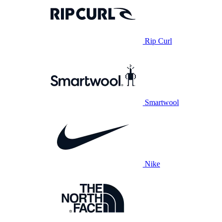
Rip Curl
Smartwool
Nike