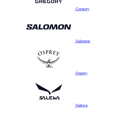
Gregory
Salomon
Osprey
Salewa