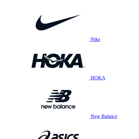
Nike
HOKA
New Balance