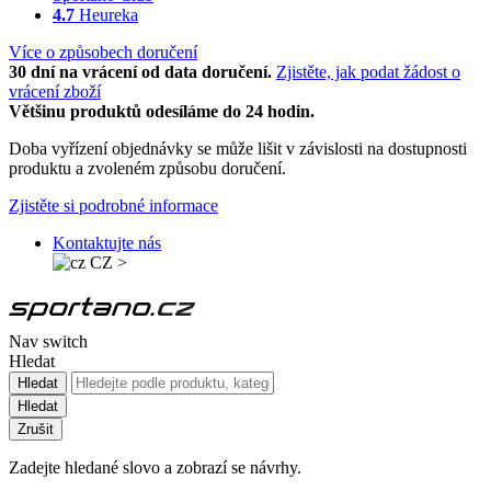
4.7
Heureka
Více o způsobech doručení
30 dní na vrácení od data doručení.
Zjistěte, jak podat žádost o
vrácení zboží
Většinu produktů odesíláme do 24 hodin.
Doba vyřízení objednávky se může lišit v závislosti na dostupnosti
produktu a zvoleném způsobu doručení.
Zjistěte si podrobné informace
Kontaktujte nás
CZ
>
Nav switch
Hledat
Hledat
Hledat
Zrušit
Zadejte hledané slovo a zobrazí se návrhy.