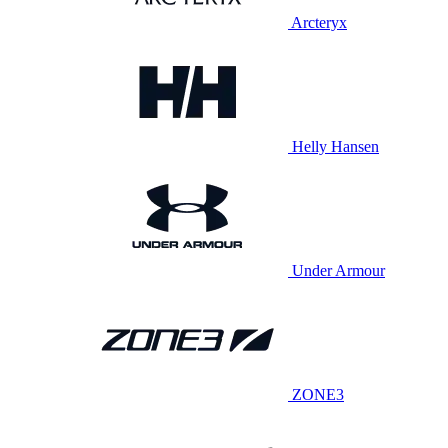
Arcteryx
Helly Hansen
Under Armour
ZONE3