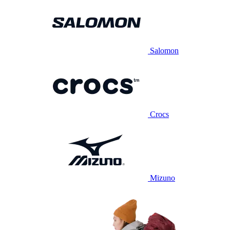
Salomon
Crocs
Mizuno