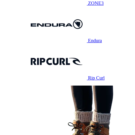
ZONE3
Endura
Rip Curl