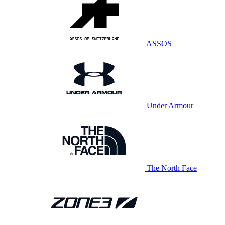
ASSOS
Under Armour
The North Face