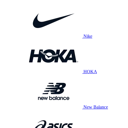
Nike
HOKA
New Balance