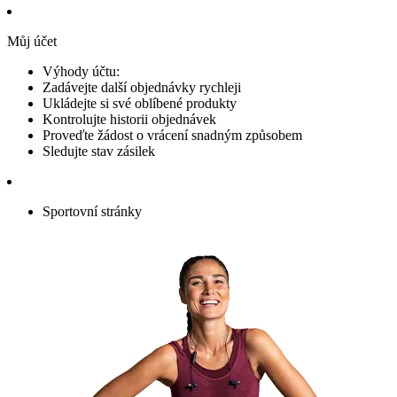
Můj účet
Výhody účtu:
Zadávejte další objednávky rychleji
Ukládejte si své oblíbené produkty
Kontrolujte historii objednávek
Proveďte žádost o vrácení snadným způsobem
Sledujte stav zásilek
Sportovní stránky