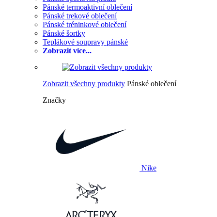
Pánské termoaktivní oblečení
Pánské trekové oblečení
Pánské tréninkové oblečení
Pánské šortky
Teplákové soupravy pánské
Zobrazit více...
Zobrazit všechny produkty
Pánské oblečení
Značky
Nike