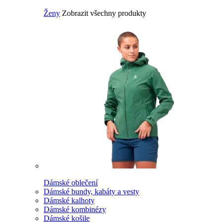
Ženy
Zobrazit všechny produkty
Dámské oblečení
Dámské bundy, kabáty a vesty
Dámské kalhoty
Dámské kombinézy
Dámské košile