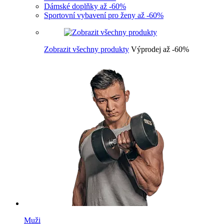
Dámské doplňky až -60%
Sportovní vybavení pro ženy až -60%
Zobrazit všechny produkty
Výprodej až -60%
Muži