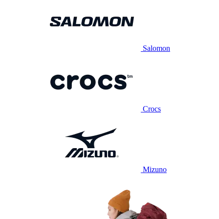
Salomon
Crocs
Mizuno