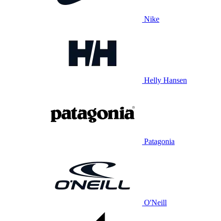
Nike
Helly Hansen
Patagonia
O'Neill