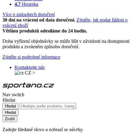
4.7
Heureka
Více o způsobech doručení
30 dní na vrácení od data doručení.
Zjistěte, jak podat žádost o
vrácení zboží
Většinu produktů odesíláme do 24 hodin.
Doba vyřízení objednávky se může lišit v závislosti na dostupnosti
produktu a zvoleném způsobu doručení.
Zjistěte si podrobné informace
Kontaktujte nás
CZ
>
Nav switch
Hledat
Hledat
Hledat
Zrušit
Zadejte hledané slovo a zobrazí se návrhy.