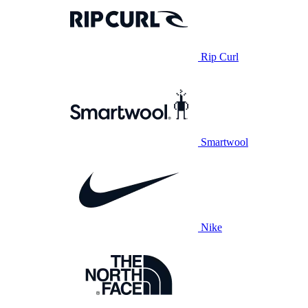
Rip Curl
Smartwool
Nike