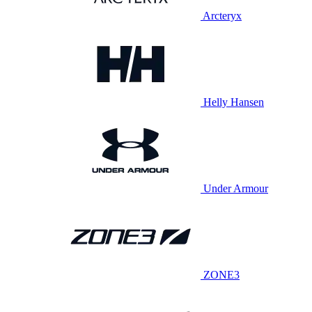
Arcteryx
Helly Hansen
Under Armour
ZONE3