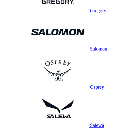
Gregory
Salomon
Osprey
Salewa