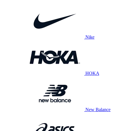
Nike
HOKA
New Balance