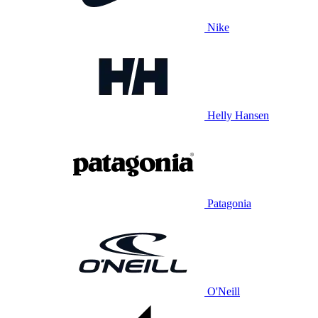
Nike
Helly Hansen
Patagonia
O'Neill