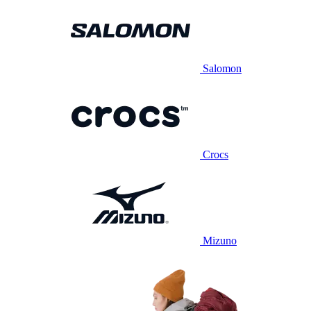
Salomon
Crocs
Mizuno