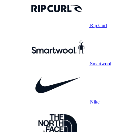
Rip Curl
Smartwool
Nike