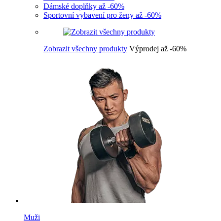
Dámské doplňky až -60%
Sportovní vybavení pro ženy až -60%
Zobrazit všechny produkty
Výprodej až -60%
Muži