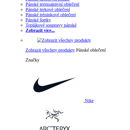
Pánské termoaktivní oblečení
Pánské trekové oblečení
Pánské tréninkové oblečení
Pánské šortky
Teplákové soupravy pánské
Zobrazit více...
Zobrazit všechny produkty
Pánské oblečení
Značky
Nike