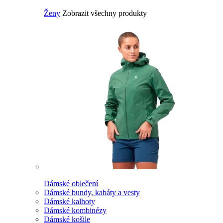
Ženy
Zobrazit všechny produkty
Dámské oblečení
Dámské bundy, kabáty a vesty
Dámské kalhoty
Dámské kombinézy
Dámské košile