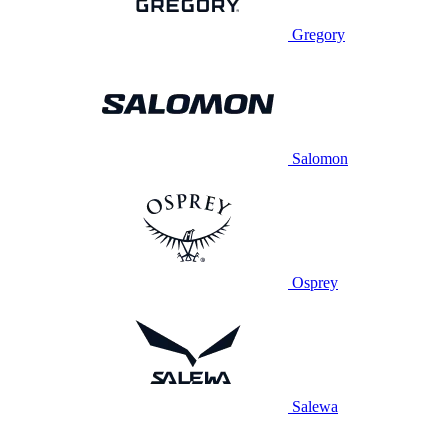
Gregory
Salomon
Osprey
Salewa