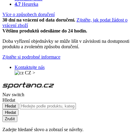
4.7
Heureka
Více o způsobech doručení
30 dní na vrácení od data doručení.
Zjistěte, jak podat žádost o
vrácení zboží
Většinu produktů odesíláme do 24 hodin.
Doba vyřízení objednávky se může lišit v závislosti na dostupnosti
produktu a zvoleném způsobu doručení.
Zjistěte si podrobné informace
Kontaktujte nás
CZ
>
Nav switch
Hledat
Hledat
Hledat
Zrušit
Zadejte hledané slovo a zobrazí se návrhy.