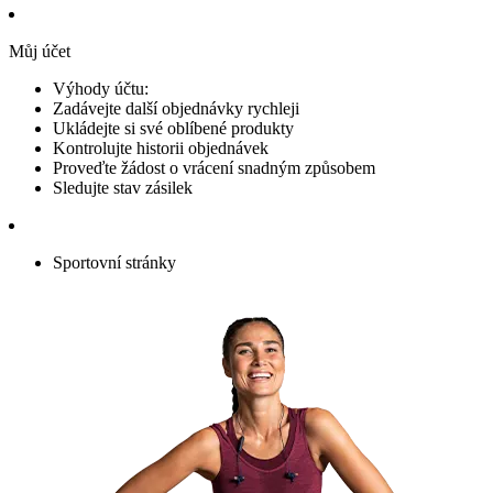
Můj účet
Výhody účtu:
Zadávejte další objednávky rychleji
Ukládejte si své oblíbené produkty
Kontrolujte historii objednávek
Proveďte žádost o vrácení snadným způsobem
Sledujte stav zásilek
Sportovní stránky