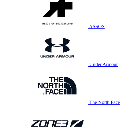
ASSOS
Under Armour
The North Face