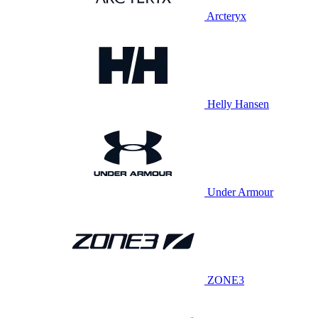
Arcteryx
Helly Hansen
Under Armour
ZONE3