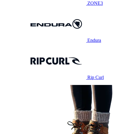
ZONE3
Endura
Rip Curl