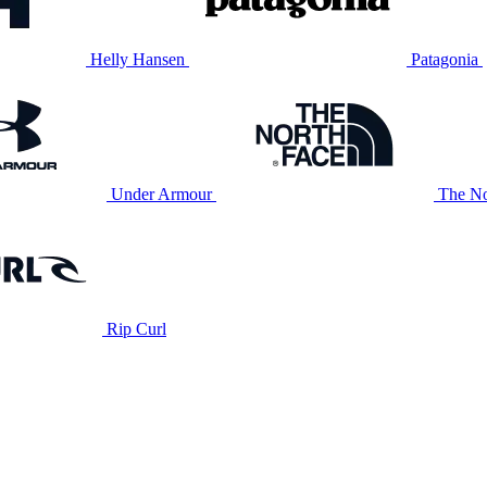
Helly Hansen
Patagonia
Under Armour
The No
Rip Curl