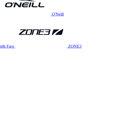
O'Neill
rth Face
ZONE3