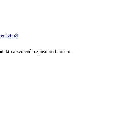
cení zboží
produktu a zvoleném způsobu doručení.