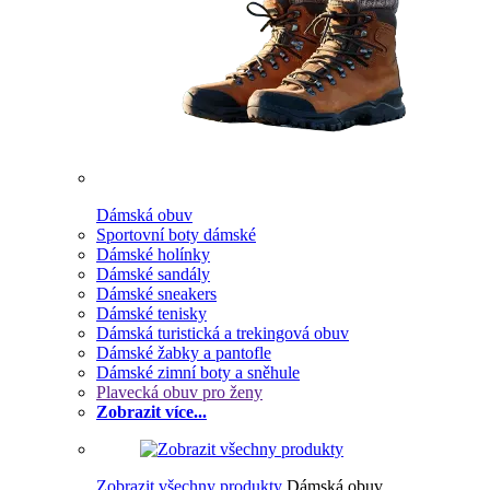
Dámská obuv
Sportovní boty dámské
Dámské holínky
Dámské sandály
Dámské sneakers
Dámské tenisky
Dámská turistická a trekingová obuv
Dámské žabky a pantofle
Dámské zimní boty a sněhule
Plavecká obuv pro ženy
Zobrazit více...
Zobrazit všechny produkty
Dámská obuv