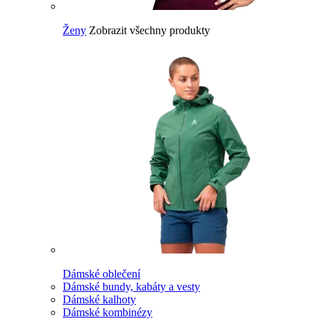
Ženy
Zobrazit všechny produkty
Dámské oblečení
Dámské bundy, kabáty a vesty
Dámské kalhoty
Dámské kombinézy