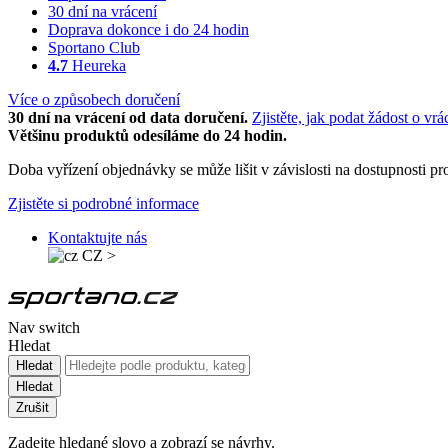
30 dní na vrácení
Doprava dokonce i do 24 hodin
Sportano Club
4.7
Heureka
Více o způsobech doručení
30 dní na vrácení od data doručení.
Zjistěte, jak podat žádost o vrá
Většinu produktů odesíláme do 24 hodin.
Doba vyřízení objednávky se může lišit v závislosti na dostupnosti 
Zjistěte si podrobné informace
Kontaktujte nás
CZ
>
Nav switch
Hledat
Hledat
Hledat
Zrušit
Zadejte hledané slovo a zobrazí se návrhy.