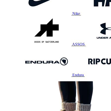
Nike
ASSOS
Endura