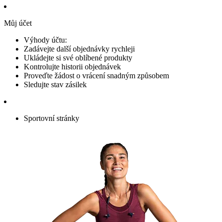
Můj účet
Výhody účtu:
Zadávejte další objednávky rychleji
Ukládejte si své oblíbené produkty
Kontrolujte historii objednávek
Proveďte žádost o vrácení snadným způsobem
Sledujte stav zásilek
Sportovní stránky