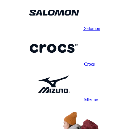
Salomon
Crocs
Mizuno