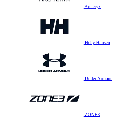
Arcteryx
Helly Hansen
Under Armour
ZONE3