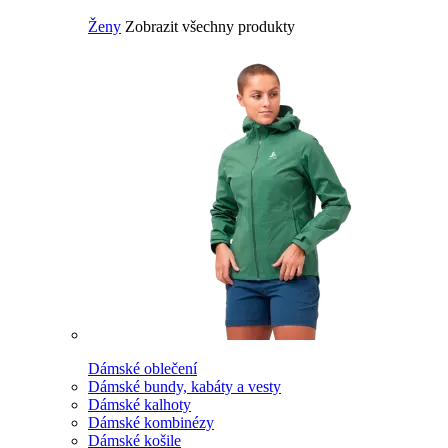
Ženy
Zobrazit všechny produkty
Dámské oblečení
Dámské bundy, kabáty a vesty
Dámské kalhoty
Dámské kombinézy
Dámské košile