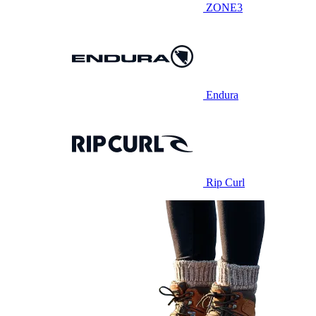
ZONE3
Endura
Rip Curl