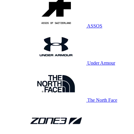
ASSOS
Under Armour
The North Face