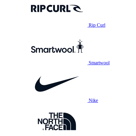
Rip Curl
Smartwool
Nike