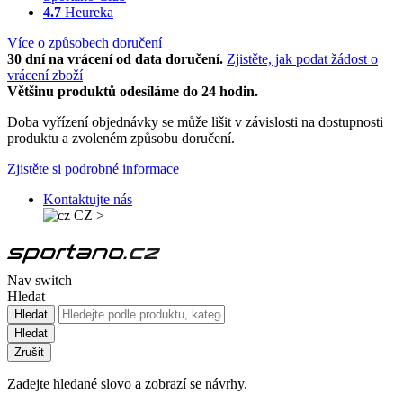
4.7
Heureka
Více o způsobech doručení
30 dní na vrácení od data doručení.
Zjistěte, jak podat žádost o
vrácení zboží
Většinu produktů odesíláme do 24 hodin.
Doba vyřízení objednávky se může lišit v závislosti na dostupnosti
produktu a zvoleném způsobu doručení.
Zjistěte si podrobné informace
Kontaktujte nás
CZ
>
Nav switch
Hledat
Hledat
Hledat
Zrušit
Zadejte hledané slovo a zobrazí se návrhy.