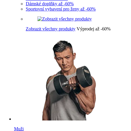
Dámské doplňky až -60%
Sportovní vybavení pro ženy až -60%
Zobrazit všechny produkty
Výprodej až -60%
Muži