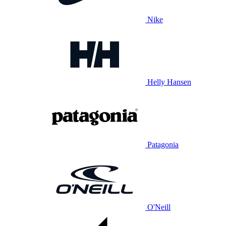
Nike
Helly Hansen
Patagonia
O'Neill