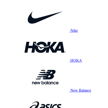
Nike
HOKA
New Balance