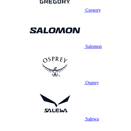
Gregory
Salomon
Osprey
Salewa