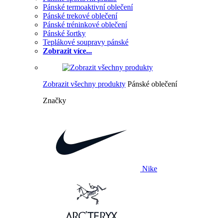
Pánské termoaktivní oblečení
Pánské trekové oblečení
Pánské tréninkové oblečení
Pánské šortky
Teplákové soupravy pánské
Zobrazit více...
Zobrazit všechny produkty
Pánské oblečení
Značky
Nike