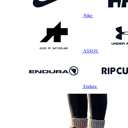
Nike
ASSOS
Endura