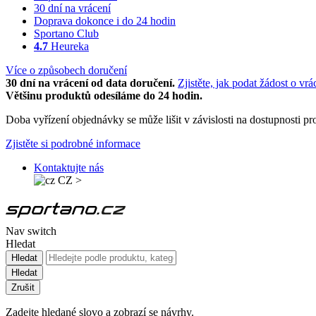
30 dní na vrácení
Doprava dokonce i do 24 hodin
Sportano Club
4.7
Heureka
Více o způsobech doručení
30 dní na vrácení od data doručení.
Zjistěte, jak podat žádost o vrá
Většinu produktů odesíláme do 24 hodin.
Doba vyřízení objednávky se může lišit v závislosti na dostupnosti 
Zjistěte si podrobné informace
Kontaktujte nás
CZ
>
Nav switch
Hledat
Hledat
Hledat
Zrušit
Zadejte hledané slovo a zobrazí se návrhy.