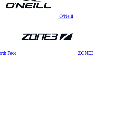
O'Neill
rth Face
ZONE3