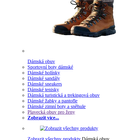
Dámská obuv
Sportovní boty dámské
Dámské holínky
Dámské sandály
Dámské sneakers
Dámské tenisky
Dámská turistická a trekingová obuv
Dámské žabky a pantofle
Dámské zimní boty a sněhule
Plavecká obuv pro ženy
Zobrazit více...
Zobrazit všechny produkty
Dámská obuv