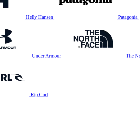
Helly Hansen
Patagonia
Under Armour
The No
Rip Curl