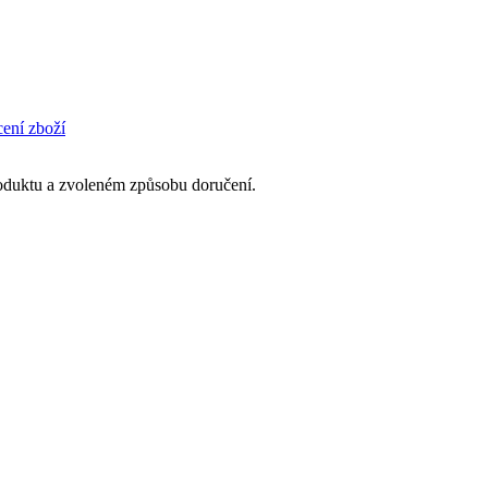
cení zboží
produktu a zvoleném způsobu doručení.