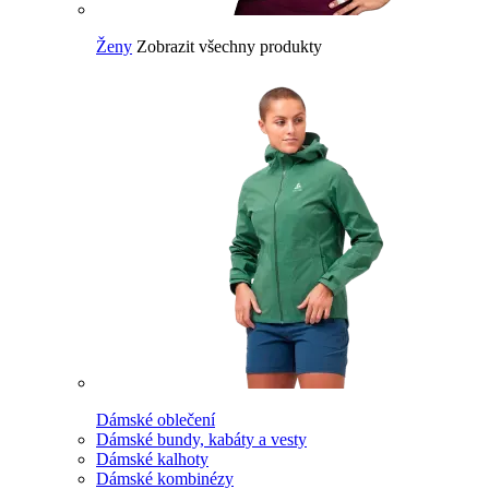
Ženy
Zobrazit všechny produkty
Dámské oblečení
Dámské bundy, kabáty a vesty
Dámské kalhoty
Dámské kombinézy