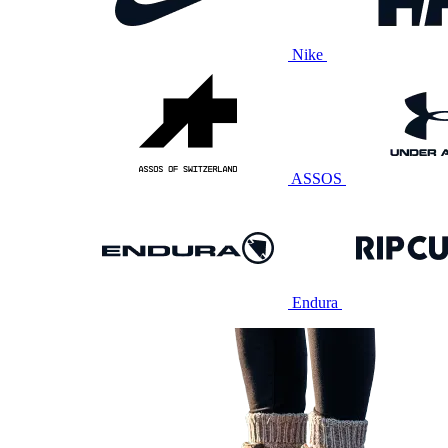
Nike
ASSOS
Endura