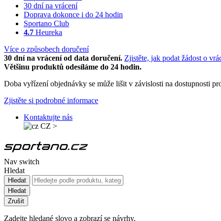
30 dní na vrácení
Doprava dokonce i do 24 hodin
Sportano Club
4.7
Heureka
Více o způsobech doručení
30 dní na vrácení od data doručení.
Zjistěte, jak podat žádost o vrá
Většinu produktů odesíláme do 24 hodin.
Doba vyřízení objednávky se může lišit v závislosti na dostupnosti 
Zjistěte si podrobné informace
Kontaktujte nás
CZ
>
Nav switch
Hledat
Hledat
Hledat
Zrušit
Zadejte hledané slovo a zobrazí se návrhy.