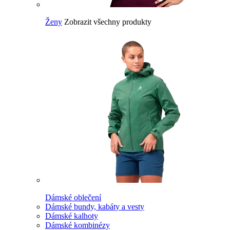
Ženy
Zobrazit všechny produkty
Dámské oblečení
Dámské bundy, kabáty a vesty
Dámské kalhoty
Dámské kombinézy