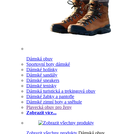
Dámská obuv
Sportovní boty dámské
Dámské holínky
Dámské sandály
Dámské sneakers
Dámské tenisky
Dámská turistická a trekingová obuv
Dámské žabky a pantofle
Dámské zimní boty a sněhule
Plavecká obuv pro ženy
Zobrazit více...
Zobrazit všechny produkty
Dámská obuv