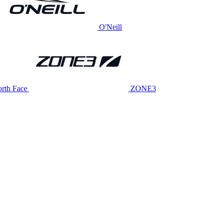
O'Neill
rth Face
ZONE3