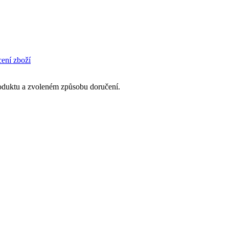
cení zboží
produktu a zvoleném způsobu doručení.