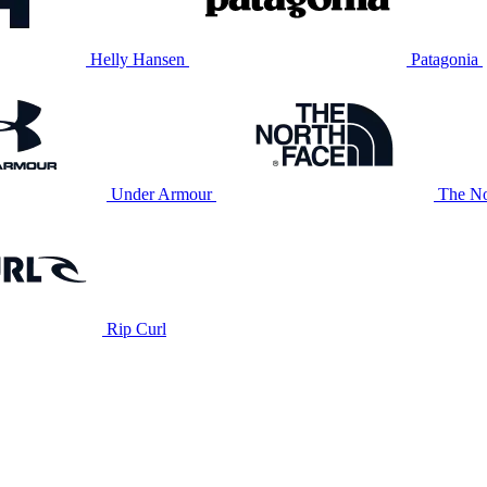
Helly Hansen
Patagonia
Under Armour
The No
Rip Curl