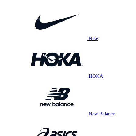
Nike
HOKA
New Balance