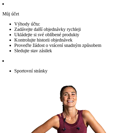
Můj účet
Výhody účtu:
Zadávejte další objednávky rychleji
Ukládejte si své oblíbené produkty
Kontrolujte historii objednávek
Proveďte žádost o vrácení snadným způsobem
Sledujte stav zásilek
Sportovní stránky