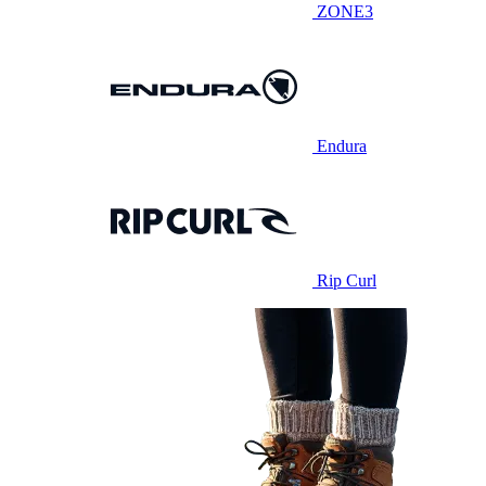
ZONE3
Endura
Rip Curl