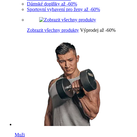
Dámské doplňky až -60%
Sportovní vybavení pro ženy až -60%
Zobrazit všechny produkty
Výprodej až -60%
Muži