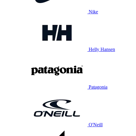
Nike
Helly Hansen
Patagonia
O'Neill