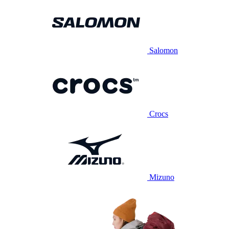
Salomon
Crocs
Mizuno