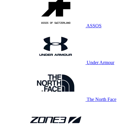
ASSOS
Under Armour
The North Face