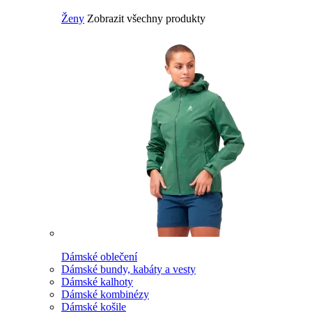
Ženy
Zobrazit všechny produkty
Dámské oblečení
Dámské bundy, kabáty a vesty
Dámské kalhoty
Dámské kombinézy
Dámské košile