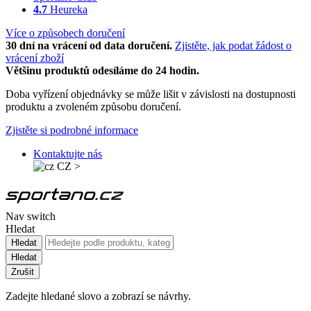
4.7
Heureka
Více o způsobech doručení
30 dní na vrácení od data doručení.
Zjistěte, jak podat žádost o
vrácení zboží
Většinu produktů odesíláme do 24 hodin.
Doba vyřízení objednávky se může lišit v závislosti na dostupnosti
produktu a zvoleném způsobu doručení.
Zjistěte si podrobné informace
Kontaktujte nás
CZ
>
Nav switch
Hledat
Hledat
Hledat
Zrušit
Zadejte hledané slovo a zobrazí se návrhy.