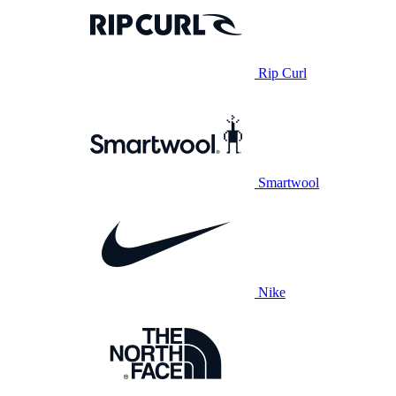
Rip Curl
Smartwool
Nike