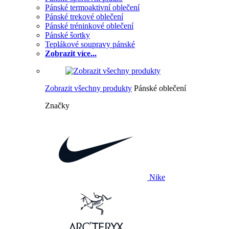
Pánské termoaktivní oblečení
Pánské trekové oblečení
Pánské tréninkové oblečení
Pánské šortky
Teplákové soupravy pánské
Zobrazit více...
Zobrazit všechny produkty
Pánské oblečení
Značky
Nike