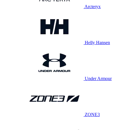
Arcteryx
Helly Hansen
Under Armour
ZONE3