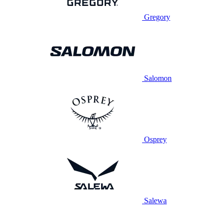
Gregory
Salomon
Osprey
Salewa