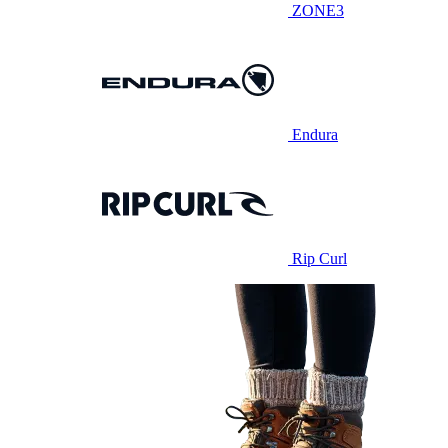
ZONE3
Endura
Rip Curl