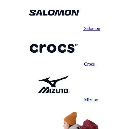
Salomon
Crocs
Mizuno