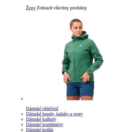
Ženy
Zobrazit všechny produkty
Dámské oblečení
Dámské bundy, kabáty a vesty
Dámské kalhoty
Dámské kombinézy
Dámské košile