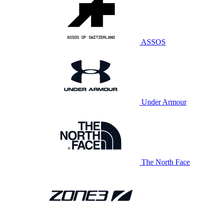
ASSOS
Under Armour
The North Face