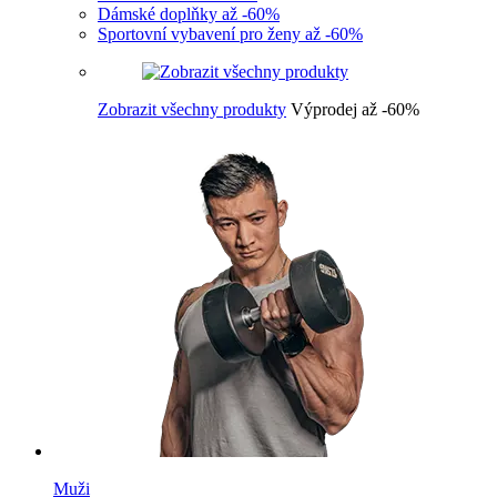
Dámské doplňky až -60%
Sportovní vybavení pro ženy až -60%
Zobrazit všechny produkty
Výprodej až -60%
Muži