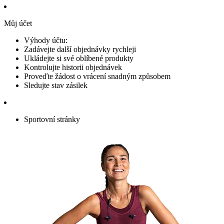
Můj účet
Výhody účtu:
Zadávejte další objednávky rychleji
Ukládejte si své oblíbené produkty
Kontrolujte historii objednávek
Proveďte žádost o vrácení snadným způsobem
Sledujte stav zásilek
Sportovní stránky