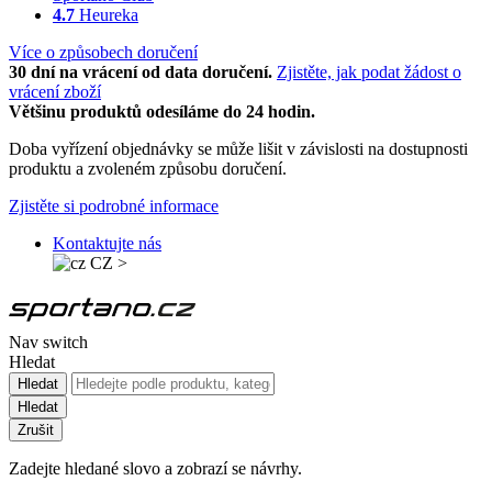
4.7
Heureka
Více o způsobech doručení
30 dní na vrácení od data doručení.
Zjistěte, jak podat žádost o
vrácení zboží
Většinu produktů odesíláme do 24 hodin.
Doba vyřízení objednávky se může lišit v závislosti na dostupnosti
produktu a zvoleném způsobu doručení.
Zjistěte si podrobné informace
Kontaktujte nás
CZ
>
Nav switch
Hledat
Hledat
Hledat
Zrušit
Zadejte hledané slovo a zobrazí se návrhy.