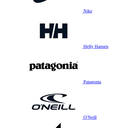
Nike
Helly Hansen
Patagonia
O'Neill