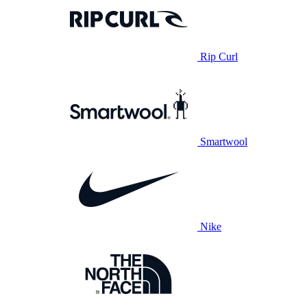
Rip Curl
Smartwool
Nike