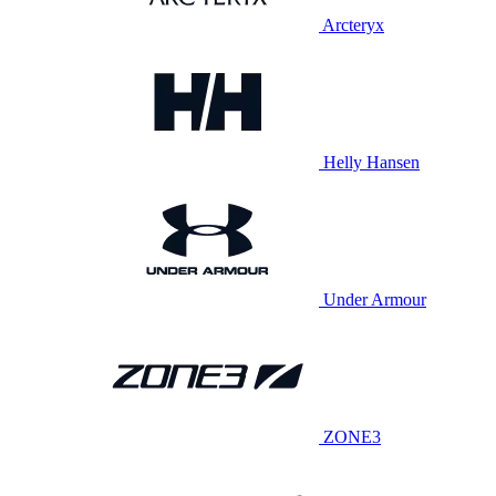
Arcteryx
Helly Hansen
Under Armour
ZONE3