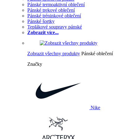
Pánské termoaktivní oblečení
Pánské trekové oblečení
Pánské tréninkové oblečení
Pánské šortky
Teplákové soupravy pánské
Zobrazit více...
Zobrazit všechny produkty
Pánské oblečení
Značky
Nike