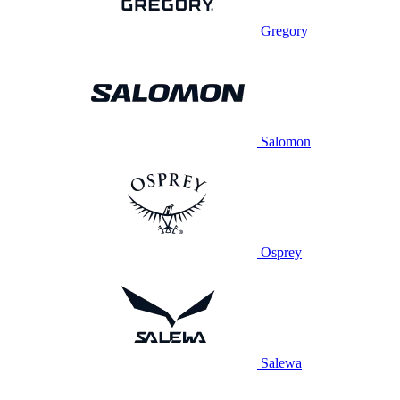
Gregory
Salomon
Osprey
Salewa