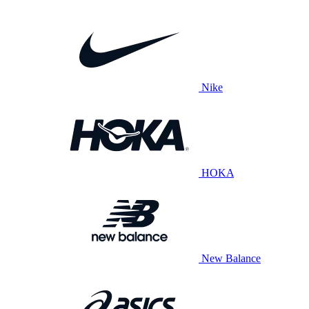
Nike
HOKA
New Balance