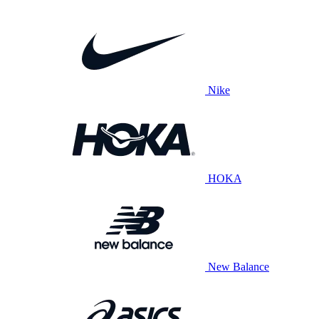
Nike
HOKA
New Balance