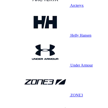
Arcteryx
Helly Hansen
Under Armour
ZONE3