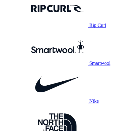
Rip Curl
Smartwool
Nike