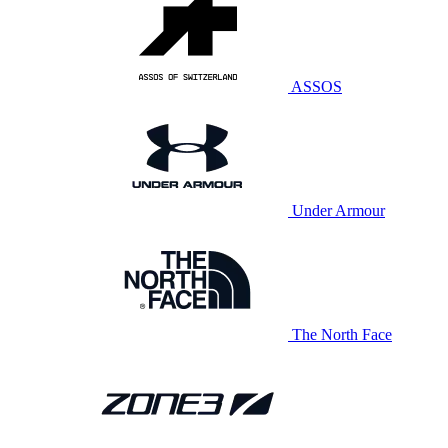
ASSOS
Under Armour
The North Face