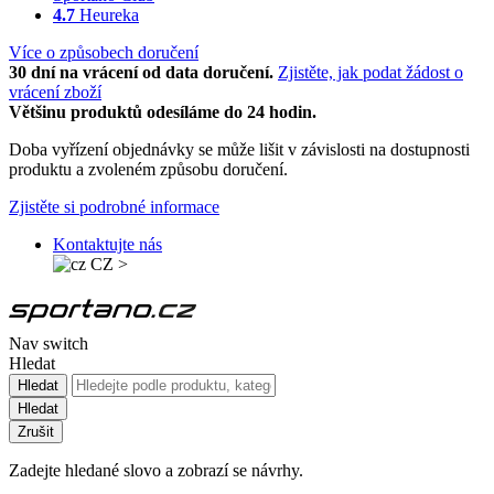
4.7
Heureka
Více o způsobech doručení
30 dní na vrácení od data doručení.
Zjistěte, jak podat žádost o
vrácení zboží
Většinu produktů odesíláme do 24 hodin.
Doba vyřízení objednávky se může lišit v závislosti na dostupnosti
produktu a zvoleném způsobu doručení.
Zjistěte si podrobné informace
Kontaktujte nás
CZ
>
Nav switch
Hledat
Hledat
Hledat
Zrušit
Zadejte hledané slovo a zobrazí se návrhy.