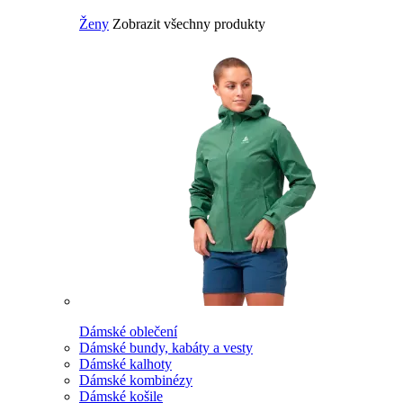
Ženy
Zobrazit všechny produkty
Dámské oblečení
Dámské bundy, kabáty a vesty
Dámské kalhoty
Dámské kombinézy
Dámské košile