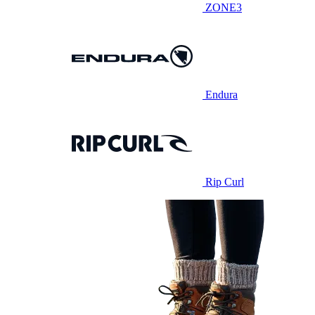
ZONE3
Endura
Rip Curl