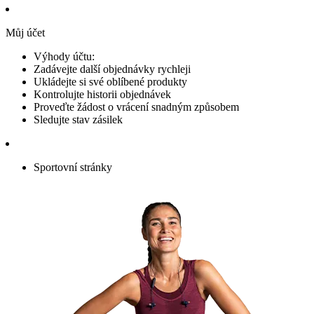
Můj účet
Výhody účtu:
Zadávejte další objednávky rychleji
Ukládejte si své oblíbené produkty
Kontrolujte historii objednávek
Proveďte žádost o vrácení snadným způsobem
Sledujte stav zásilek
Sportovní stránky