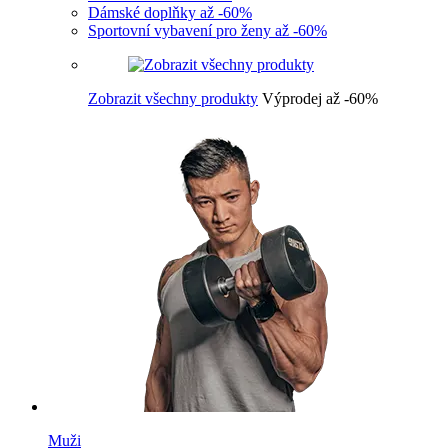
Dámské doplňky až -60%
Sportovní vybavení pro ženy až -60%
Zobrazit všechny produkty
Výprodej až -60%
Muži