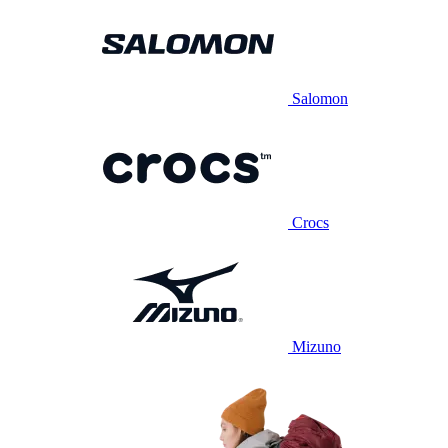
Salomon
Crocs
Mizuno