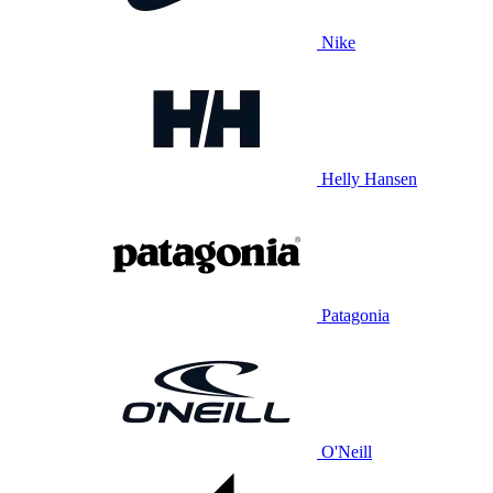
Nike
Helly Hansen
Patagonia
O'Neill