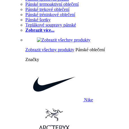
Pánské termoaktivní oblečení
Pánské trekové oblečení
Pánské tréninkové oblečení
Pánské šortky
Teplákové soupravy pánské
Zobrazit více...
Zobrazit všechny produkty
Pánské oblečení
Značky
Nike