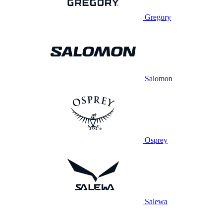
Gregory
Salomon
Osprey
Salewa