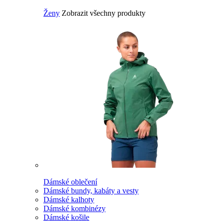
Ženy
Zobrazit všechny produkty
Dámské oblečení
Dámské bundy, kabáty a vesty
Dámské kalhoty
Dámské kombinézy
Dámské košile