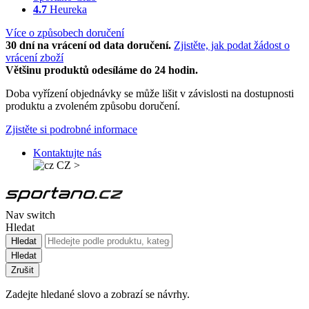
4.7
Heureka
Více o způsobech doručení
30 dní na vrácení od data doručení.
Zjistěte, jak podat žádost o
vrácení zboží
Většinu produktů odesíláme do 24 hodin.
Doba vyřízení objednávky se může lišit v závislosti na dostupnosti
produktu a zvoleném způsobu doručení.
Zjistěte si podrobné informace
Kontaktujte nás
CZ
>
Nav switch
Hledat
Hledat
Hledat
Zrušit
Zadejte hledané slovo a zobrazí se návrhy.