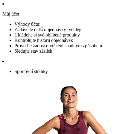
Můj účet
Výhody účtu:
Zadávejte další objednávky rychleji
Ukládejte si své oblíbené produkty
Kontrolujte historii objednávek
Proveďte žádost o vrácení snadným způsobem
Sledujte stav zásilek
Sportovní stránky