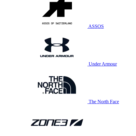
ASSOS
Under Armour
The North Face