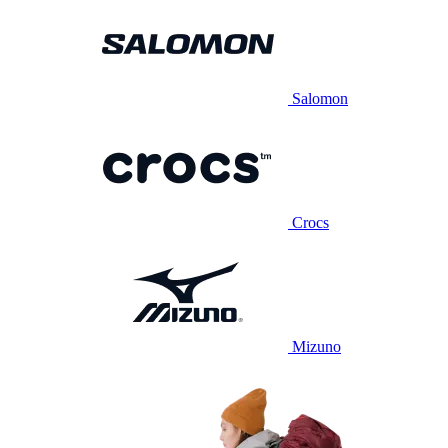
Salomon
Crocs
Mizuno