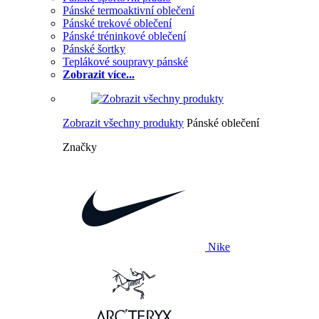
Pánské termoaktivní oblečení
Pánské trekové oblečení
Pánské tréninkové oblečení
Pánské šortky
Teplákové soupravy pánské
Zobrazit více...
Zobrazit všechny produkty
Pánské oblečení
Značky
Nike