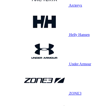
Arcteryx
Helly Hansen
Under Armour
ZONE3