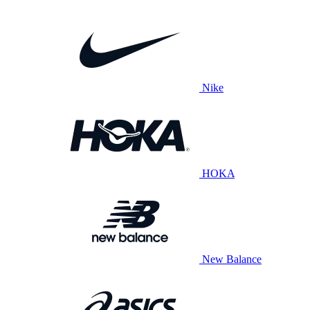
Nike
HOKA
New Balance