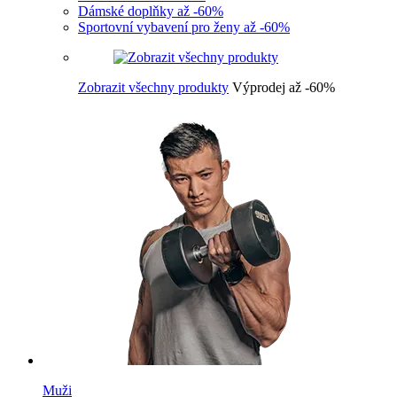
Dámské doplňky až -60%
Sportovní vybavení pro ženy až -60%
Zobrazit všechny produkty
Výprodej až -60%
Muži