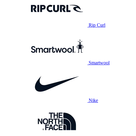
Rip Curl
Smartwool
Nike