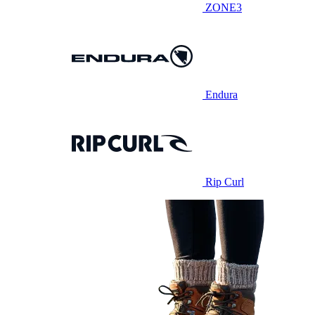
ZONE3
Endura
Rip Curl