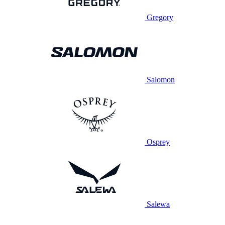
Gregory
Salomon
Osprey
Salewa