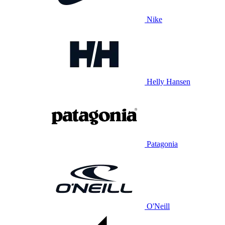
Nike
Helly Hansen
Patagonia
O'Neill