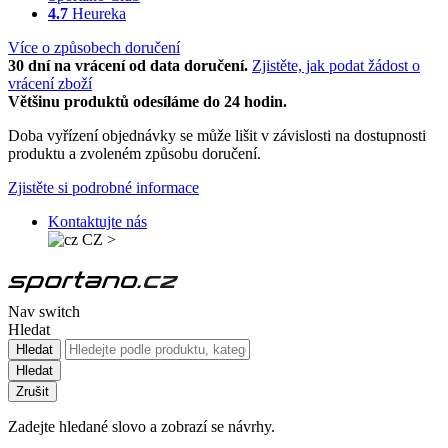
4.7
Heureka
Více o způsobech doručení
30 dní na vrácení od data doručení.
Zjistěte, jak podat žádost o
vrácení zboží
Většinu produktů odesíláme do 24 hodin.
Doba vyřízení objednávky se může lišit v závislosti na dostupnosti
produktu a zvoleném způsobu doručení.
Zjistěte si podrobné informace
Kontaktujte nás
CZ
>
Nav switch
Hledat
Hledat
Hledat
Zrušit
Zadejte hledané slovo a zobrazí se návrhy.