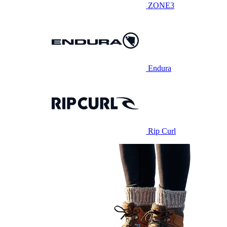
ZONE3
Endura
Rip Curl