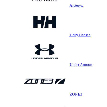
Arcteryx
Helly Hansen
Under Armour
ZONE3