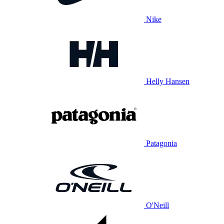
Nike
Helly Hansen
Patagonia
O'Neill