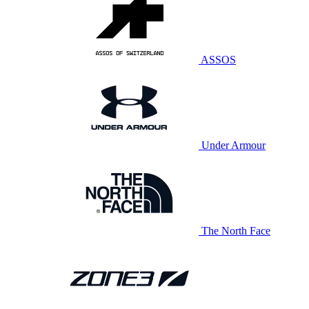
ASSOS
Under Armour
The North Face