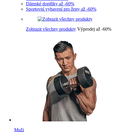
Dámské doplňky až -60%
Sportovní vybavení pro ženy až -60%
Zobrazit všechny produkty
Výprodej až -60%
Muži