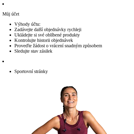
Můj účet
Výhody účtu:
Zadávejte další objednávky rychleji
Ukládejte si své oblíbené produkty
Kontrolujte historii objednávek
Proveďte žádost o vrácení snadným způsobem
Sledujte stav zásilek
Sportovní stránky