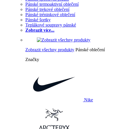
Pánské termoaktivní oblečení
Pánské trekové oblečení
Pánské tréninkové oblečení
Pánské šortky
Teplákové soupravy pánské
Zobrazit více...
Zobrazit všechny produkty
Pánské oblečení
Značky
Nike