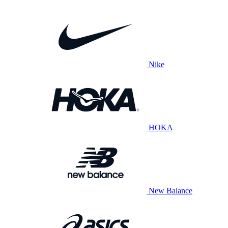
Nike
HOKA
New Balance