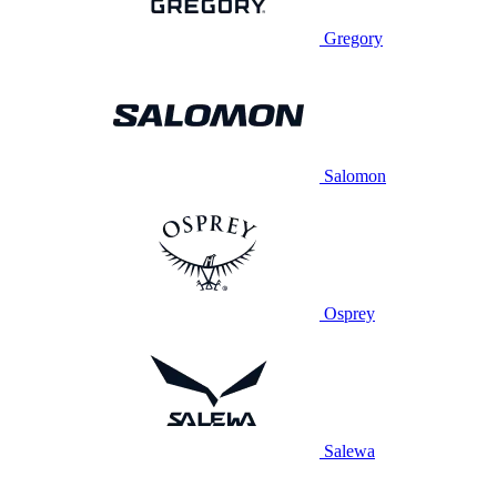
Gregory
Salomon
Osprey
Salewa