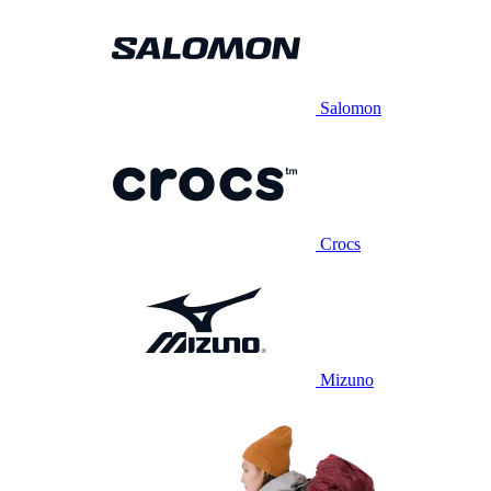
Salomon
Crocs
Mizuno