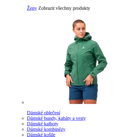
Ženy
Zobrazit všechny produkty
Dámské oblečení
Dámské bundy, kabáty a vesty
Dámské kalhoty
Dámské kombinézy
Dámské košile