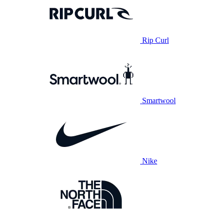
Rip Curl
Smartwool
Nike