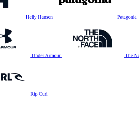
Helly Hansen
Patagonia
Under Armour
The No
Rip Curl