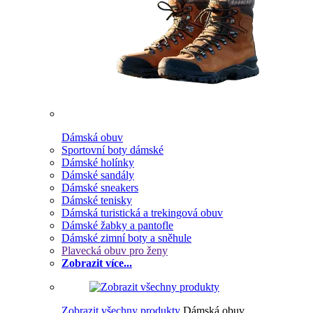
Dámská obuv
Sportovní boty dámské
Dámské holínky
Dámské sandály
Dámské sneakers
Dámské tenisky
Dámská turistická a trekingová obuv
Dámské žabky a pantofle
Dámské zimní boty a sněhule
Plavecká obuv pro ženy
Zobrazit více...
Zobrazit všechny produkty
Dámská obuv