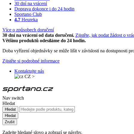
30 dní na vrácení
Doprava dokonce i do 24 hodin
Sportano Club
4.7
Heureka
Více o způsobech doručení
30 dní na vrácení od data doručení.
Zjistěte, jak podat žádost o vrá
Většinu produktů odesíláme do 24 hodin.
Doba vyřízení objednávky se může lišit v závislosti na dostupnosti 
Zjistěte si podrobné informace
Kontaktujte nás
CZ
>
Nav switch
Hledat
Hledat
Hledat
Zrušit
Zadejte hledané slovo a zobrazí se návrhy.