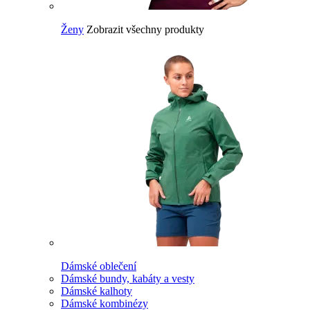
Ženy
Zobrazit všechny produkty
Dámské oblečení
Dámské bundy, kabáty a vesty
Dámské kalhoty
Dámské kombinézy