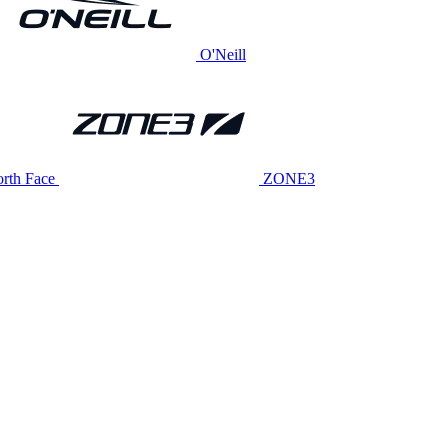
O'Neill
rth Face
ZONE3