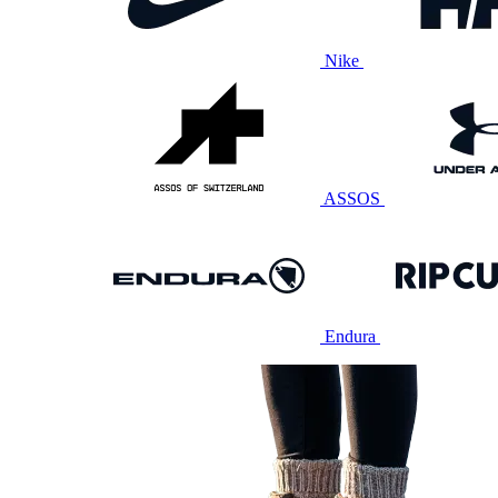
Nike
ASSOS
Endura