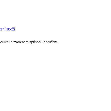
cení zboží
produktu a zvoleném způsobu doručení.