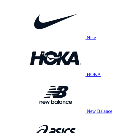
Nike
HOKA
New Balance