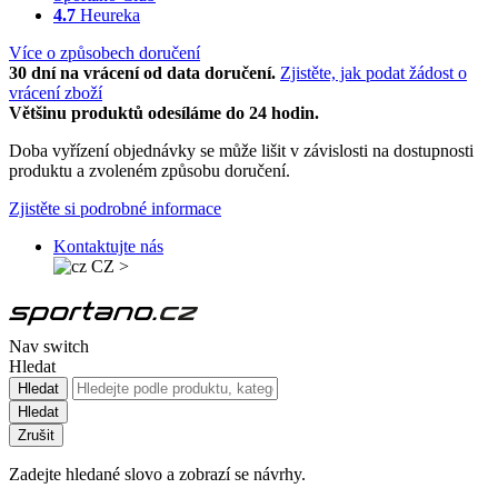
4.7
Heureka
Více o způsobech doručení
30 dní na vrácení od data doručení.
Zjistěte, jak podat žádost o
vrácení zboží
Většinu produktů odesíláme do 24 hodin.
Doba vyřízení objednávky se může lišit v závislosti na dostupnosti
produktu a zvoleném způsobu doručení.
Zjistěte si podrobné informace
Kontaktujte nás
CZ
>
Nav switch
Hledat
Hledat
Hledat
Zrušit
Zadejte hledané slovo a zobrazí se návrhy.