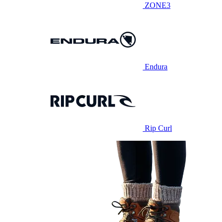
ZONE3
Endura
Rip Curl