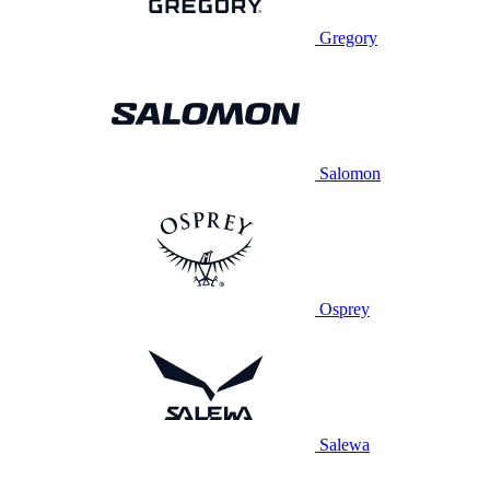
Gregory
Salomon
Osprey
Salewa