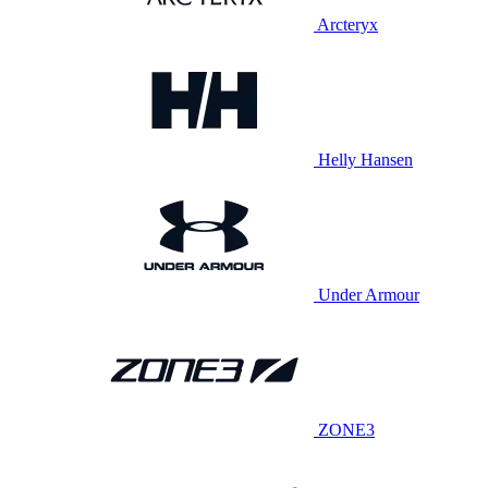
Arcteryx
Helly Hansen
Under Armour
ZONE3