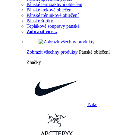
Pánské termoaktivní oblečení
Pánské trekové oblečení
Pánské tréninkové oblečení
Pánské šortky
Teplákové soupravy pánské
Zobrazit více...
Zobrazit všechny produkty
Pánské oblečení
Značky
Nike