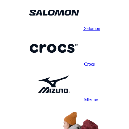
Salomon
Crocs
Mizuno