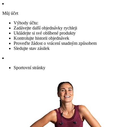
Můj účet
Výhody účtu:
Zadávejte další objednávky rychleji
Ukládejte si své oblíbené produkty
Kontrolujte historii objednávek
Proveďte žádost o vrácení snadným způsobem
Sledujte stav zásilek
Sportovní stránky