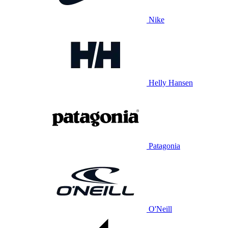
Nike
Helly Hansen
Patagonia
O'Neill