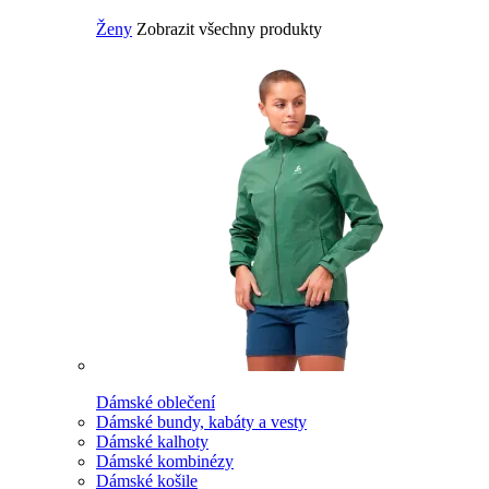
Ženy
Zobrazit všechny produkty
Dámské oblečení
Dámské bundy, kabáty a vesty
Dámské kalhoty
Dámské kombinézy
Dámské košile