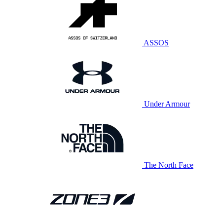
ASSOS
Under Armour
The North Face