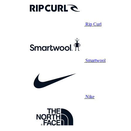
Rip Curl
Smartwool
Nike