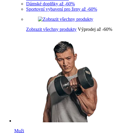
Dámské doplňky až -60%
Sportovní vybavení pro ženy až -60%
Zobrazit všechny produkty
Výprodej až -60%
Muži