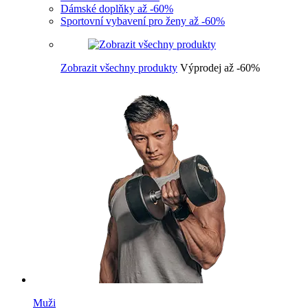
Dámské doplňky až -60%
Sportovní vybavení pro ženy až -60%
Zobrazit všechny produkty
Výprodej až -60%
Muži