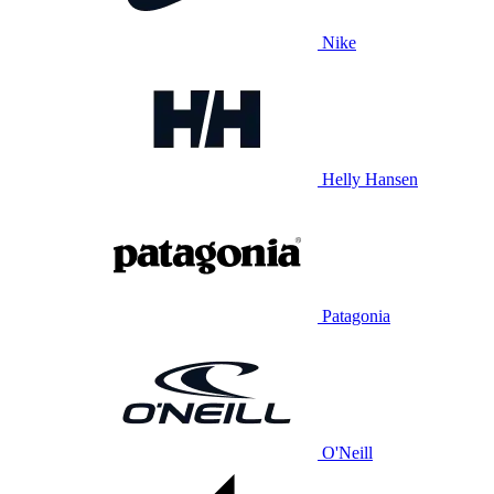
Nike
Helly Hansen
Patagonia
O'Neill