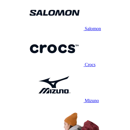
Salomon
Crocs
Mizuno