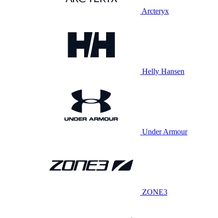
Arcteryx
Helly Hansen
Under Armour
ZONE3