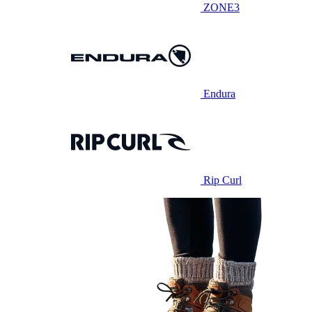
ZONE3
Endura
Rip Curl