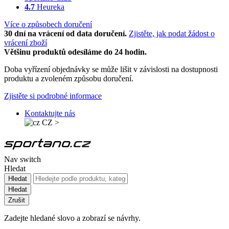
4.7
Heureka
Více o způsobech doručení
30 dní na vrácení od data doručení.
Zjistěte, jak podat žádost o
vrácení zboží
Většinu produktů odesíláme do 24 hodin.
Doba vyřízení objednávky se může lišit v závislosti na dostupnosti
produktu a zvoleném způsobu doručení.
Zjistěte si podrobné informace
Kontaktujte nás
CZ
>
Nav switch
Hledat
Hledat
Hledat
Zrušit
Zadejte hledané slovo a zobrazí se návrhy.