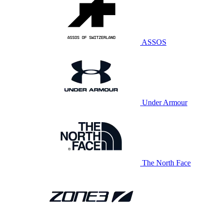
ASSOS
Under Armour
The North Face