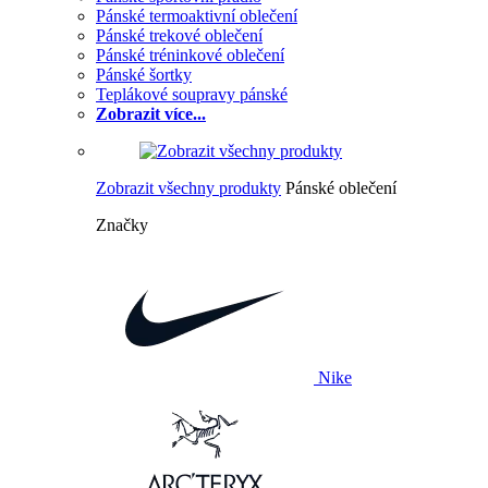
Pánské termoaktivní oblečení
Pánské trekové oblečení
Pánské tréninkové oblečení
Pánské šortky
Teplákové soupravy pánské
Zobrazit více...
Zobrazit všechny produkty
Pánské oblečení
Značky
Nike