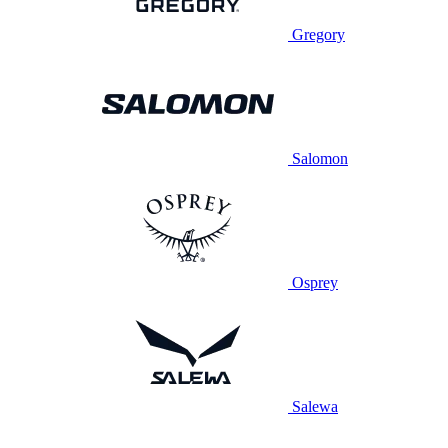
Gregory
Salomon
Osprey
Salewa