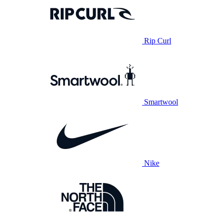
Rip Curl
Smartwool
Nike