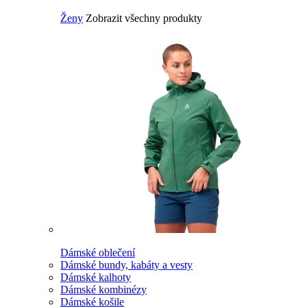
Ženy
Zobrazit všechny produkty
Dámské oblečení
Dámské bundy, kabáty a vesty
Dámské kalhoty
Dámské kombinézy
Dámské košile