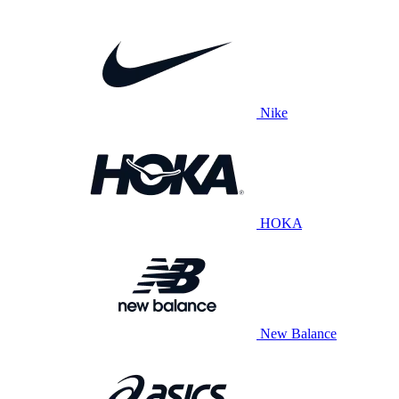
Nike
HOKA
New Balance