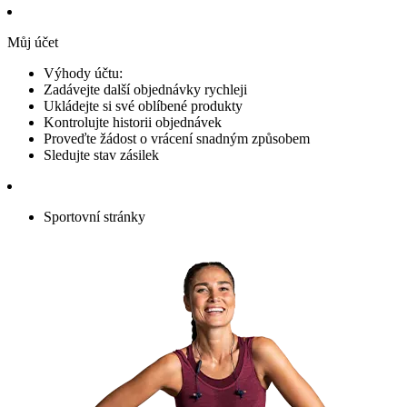
Můj účet
Výhody účtu:
Zadávejte další objednávky rychleji
Ukládejte si své oblíbené produkty
Kontrolujte historii objednávek
Proveďte žádost o vrácení snadným způsobem
Sledujte stav zásilek
Sportovní stránky