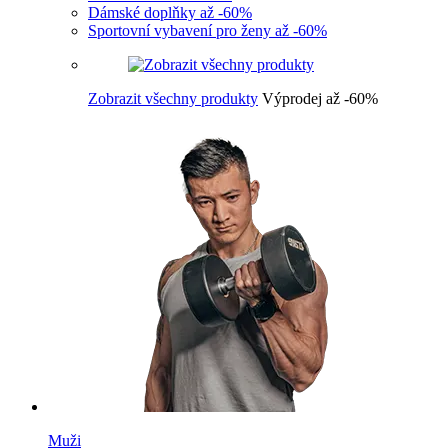
Dámské doplňky až -60%
Sportovní vybavení pro ženy až -60%
Zobrazit všechny produkty
Výprodej až -60%
Muži