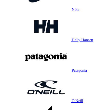
Nike
Helly Hansen
Patagonia
O'Neill