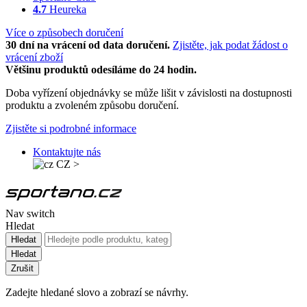
4.7
Heureka
Více o způsobech doručení
30 dní na vrácení od data doručení.
Zjistěte, jak podat žádost o
vrácení zboží
Většinu produktů odesíláme do 24 hodin.
Doba vyřízení objednávky se může lišit v závislosti na dostupnosti
produktu a zvoleném způsobu doručení.
Zjistěte si podrobné informace
Kontaktujte nás
CZ
>
Nav switch
Hledat
Hledat
Hledat
Zrušit
Zadejte hledané slovo a zobrazí se návrhy.