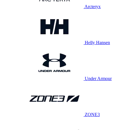
Arcteryx
Helly Hansen
Under Armour
ZONE3