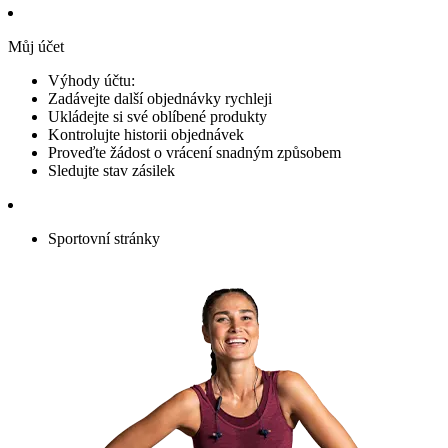
Můj účet
Výhody účtu:
Zadávejte další objednávky rychleji
Ukládejte si své oblíbené produkty
Kontrolujte historii objednávek
Proveďte žádost o vrácení snadným způsobem
Sledujte stav zásilek
Sportovní stránky