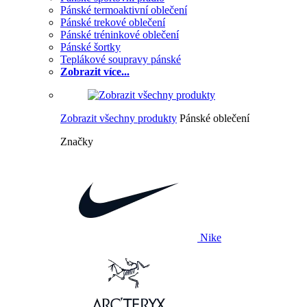
Pánské termoaktivní oblečení
Pánské trekové oblečení
Pánské tréninkové oblečení
Pánské šortky
Teplákové soupravy pánské
Zobrazit více...
Zobrazit všechny produkty
Pánské oblečení
Značky
Nike