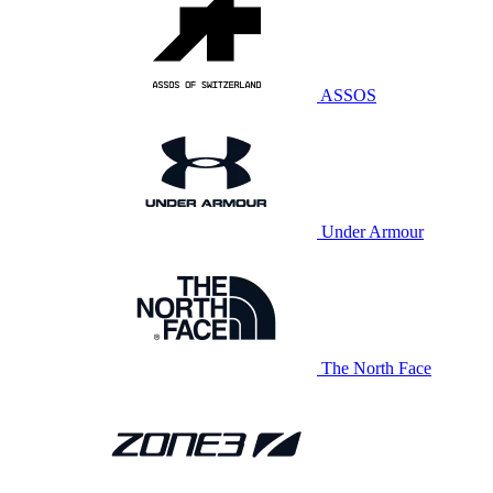
ASSOS
Under Armour
The North Face