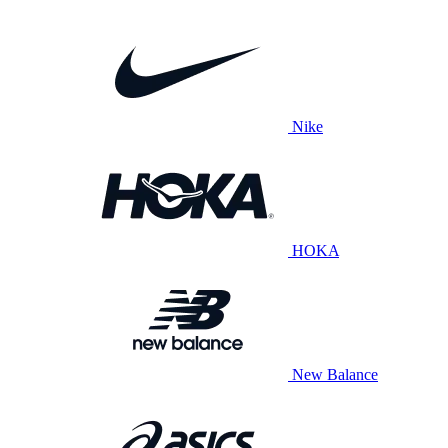
Nike
HOKA
New Balance