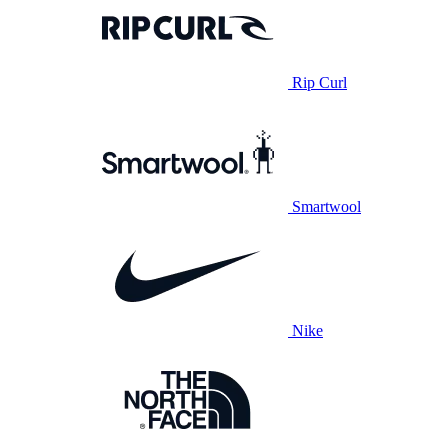
Rip Curl
Smartwool
Nike