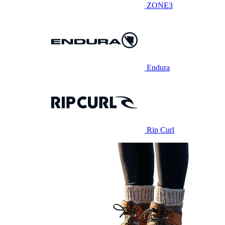
ZONE3
Endura
Rip Curl