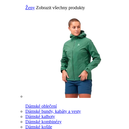
Ženy
Zobrazit všechny produkty
Dámské oblečení
Dámské bundy, kabáty a vesty
Dámské kalhoty
Dámské kombinézy
Dámské košile