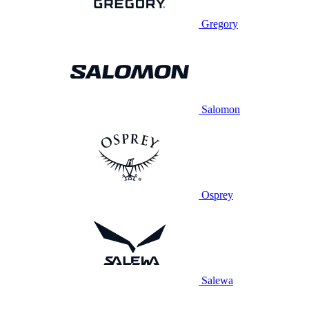
Gregory
Salomon
Osprey
Salewa