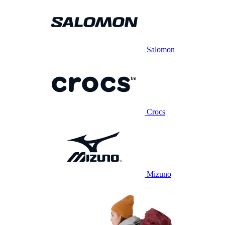
Salomon
Crocs
Mizuno