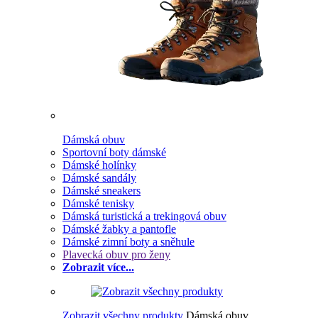
Dámská obuv
Sportovní boty dámské
Dámské holínky
Dámské sandály
Dámské sneakers
Dámské tenisky
Dámská turistická a trekingová obuv
Dámské žabky a pantofle
Dámské zimní boty a sněhule
Plavecká obuv pro ženy
Zobrazit více...
Zobrazit všechny produkty
Dámská obuv