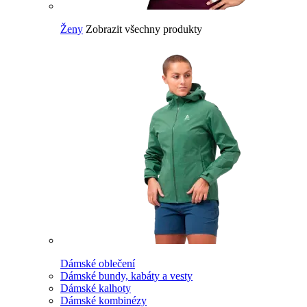
Ženy
Zobrazit všechny produkty
Dámské oblečení
Dámské bundy, kabáty a vesty
Dámské kalhoty
Dámské kombinézy