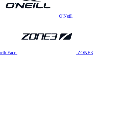
O'Neill
rth Face
ZONE3