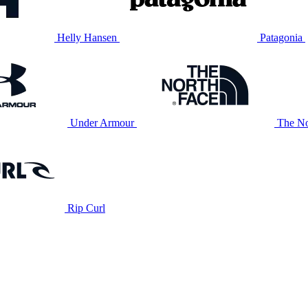
Helly Hansen
Patagonia
Under Armour
The No
Rip Curl