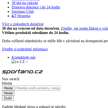
30 dní na vrácení
Doprava dokonce i do 24 hodin
Sportano Club
4.7
Heureka
Více o způsobech doručení
30 dní na vrácení od data doručení.
Zjistěte, jak podat žádost o vrá
Většinu produktů odesíláme do 24 hodin.
Doba vyřízení objednávky se může lišit v závislosti na dostupnosti 
Zjistěte si podrobné informace
Kontaktujte nás
CZ
>
Nav switch
Hledat
Hledat
Hledat
Zrušit
Zadejte hledané slovo a zobrazí se návrhy.