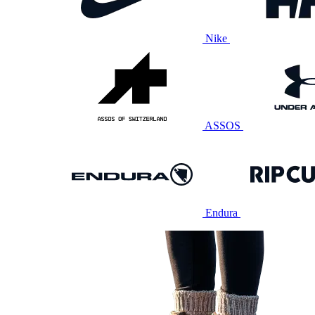
Nike
ASSOS
Endura