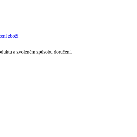
cení zboží
produktu a zvoleném způsobu doručení.