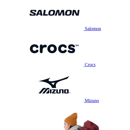
Salomon
Crocs
Mizuno