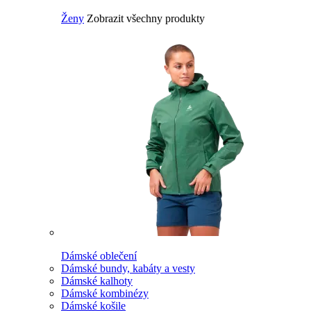
Ženy
Zobrazit všechny produkty
Dámské oblečení
Dámské bundy, kabáty a vesty
Dámské kalhoty
Dámské kombinézy
Dámské košile