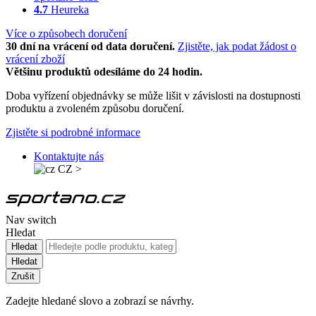
4.7
Heureka
Více o způsobech doručení
30 dní na vrácení od data doručení.
Zjistěte, jak podat žádost o
vrácení zboží
Většinu produktů odesíláme do 24 hodin.
Doba vyřízení objednávky se může lišit v závislosti na dostupnosti
produktu a zvoleném způsobu doručení.
Zjistěte si podrobné informace
Kontaktujte nás
CZ
>
Nav switch
Hledat
Hledat
Hledat
Zrušit
Zadejte hledané slovo a zobrazí se návrhy.