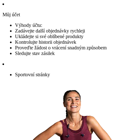
Můj účet
Výhody účtu:
Zadávejte další objednávky rychleji
Ukládejte si své oblíbené produkty
Kontrolujte historii objednávek
Proveďte žádost o vrácení snadným způsobem
Sledujte stav zásilek
Sportovní stránky