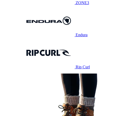
ZONE3
Endura
Rip Curl