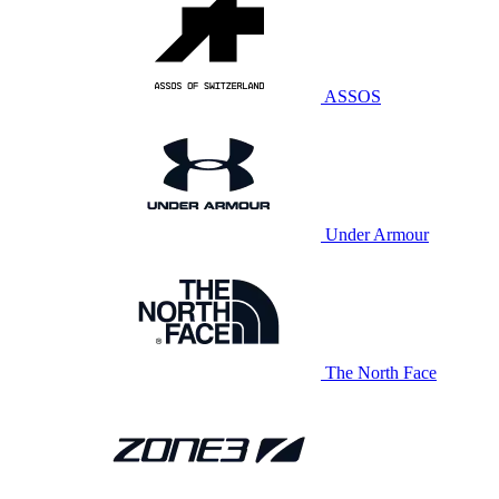
ASSOS
Under Armour
The North Face