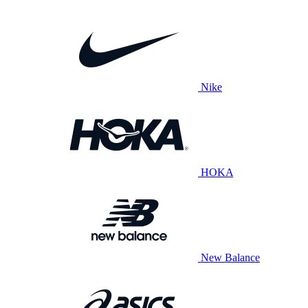
Nike
HOKA
New Balance