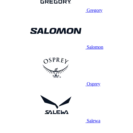
Gregory
Salomon
Osprey
Salewa