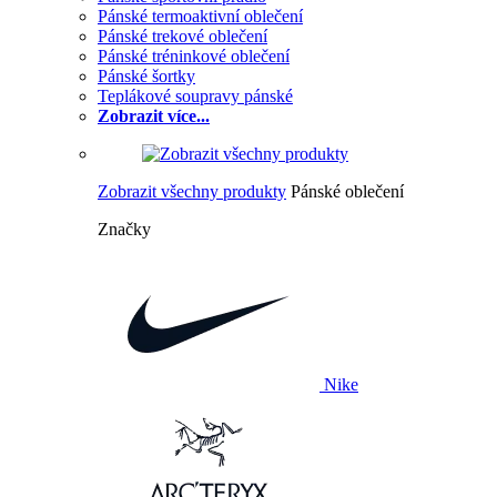
Pánské termoaktivní oblečení
Pánské trekové oblečení
Pánské tréninkové oblečení
Pánské šortky
Teplákové soupravy pánské
Zobrazit více...
Zobrazit všechny produkty
Pánské oblečení
Značky
Nike