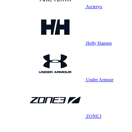
Arcteryx
Helly Hansen
Under Armour
ZONE3