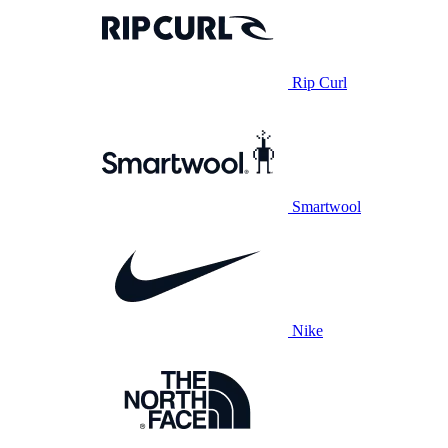
Rip Curl
Smartwool
Nike