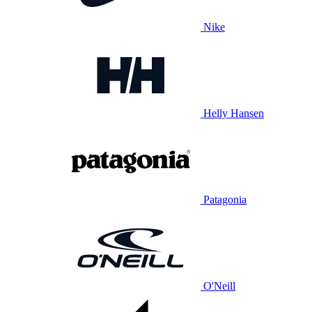
Nike
Helly Hansen
Patagonia
O'Neill