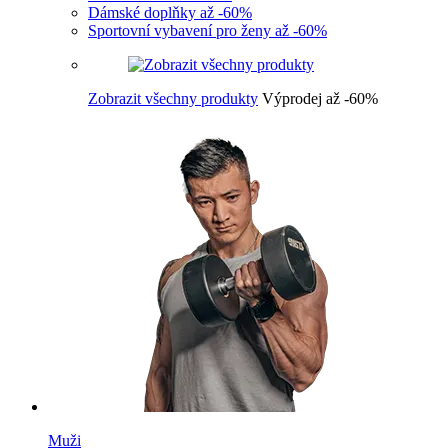
Dámské doplňky až -60%
Sportovní vybavení pro ženy až -60%
Zobrazit všechny produkty
Výprodej až -60%
Muži