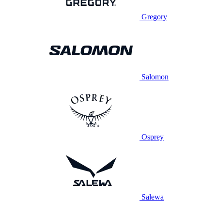
Gregory
Salomon
Osprey
Salewa