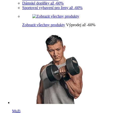
Dámské doplňky až -60%
Sportovní vybavení pro ženy až -60%
Zobrazit všechny produkty
Výprodej až -60%
Muži