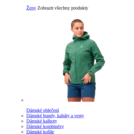
Ženy
Zobrazit všechny produkty
Dámské oblečení
Dámské bundy, kabáty a vesty
Dámské kalhoty
Dámské kombinézy
Dámské košile