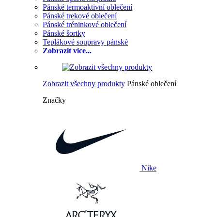
Pánské termoaktivní oblečení
Pánské trekové oblečení
Pánské tréninkové oblečení
Pánské šortky
Teplákové soupravy pánské
Zobrazit více...
Zobrazit všechny produkty
Pánské oblečení
Značky
Nike