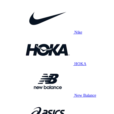
Nike
HOKA
New Balance