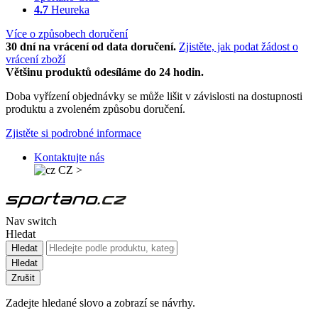
4.7
Heureka
Více o způsobech doručení
30 dní na vrácení od data doručení.
Zjistěte, jak podat žádost o
vrácení zboží
Většinu produktů odesíláme do 24 hodin.
Doba vyřízení objednávky se může lišit v závislosti na dostupnosti
produktu a zvoleném způsobu doručení.
Zjistěte si podrobné informace
Kontaktujte nás
CZ
>
Nav switch
Hledat
Hledat
Hledat
Zrušit
Zadejte hledané slovo a zobrazí se návrhy.