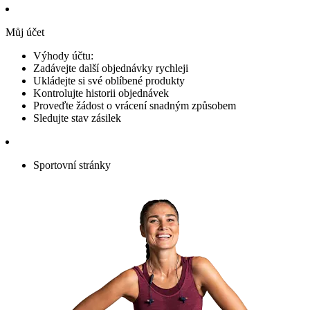
Můj účet
Výhody účtu:
Zadávejte další objednávky rychleji
Ukládejte si své oblíbené produkty
Kontrolujte historii objednávek
Proveďte žádost o vrácení snadným způsobem
Sledujte stav zásilek
Sportovní stránky