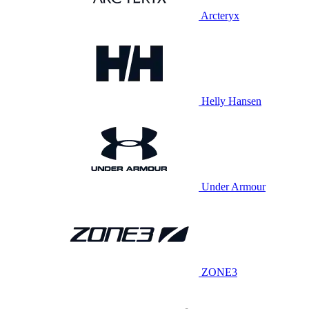
Arcteryx
Helly Hansen
Under Armour
ZONE3