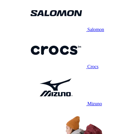
Salomon
Crocs
Mizuno