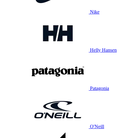
Nike
Helly Hansen
Patagonia
O'Neill