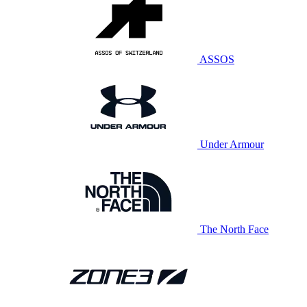
ASSOS
Under Armour
The North Face