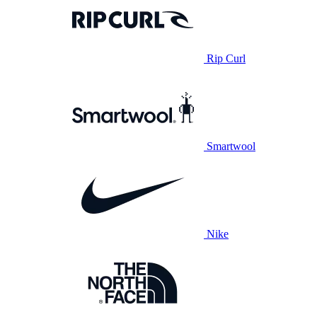
Rip Curl
Smartwool
Nike