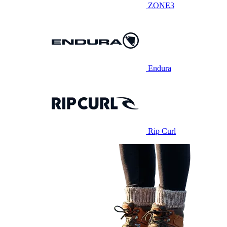
ZONE3
Endura
Rip Curl