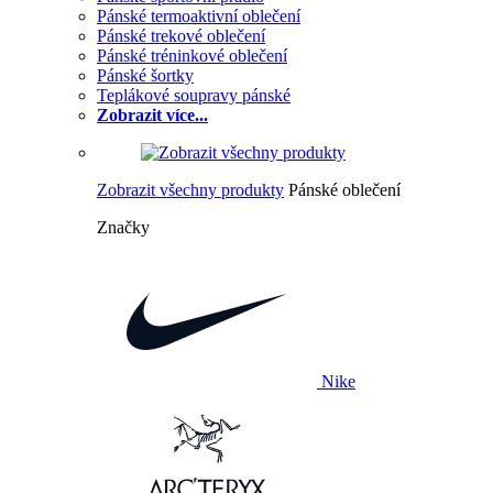
Pánské termoaktivní oblečení
Pánské trekové oblečení
Pánské tréninkové oblečení
Pánské šortky
Teplákové soupravy pánské
Zobrazit více...
Zobrazit všechny produkty
Pánské oblečení
Značky
Nike