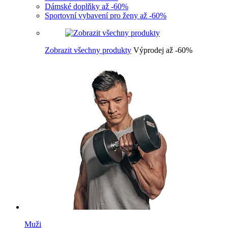
Dámské doplňky až -60%
Sportovní vybavení pro ženy až -60%
Zobrazit všechny produkty
Výprodej až -60%
Muži