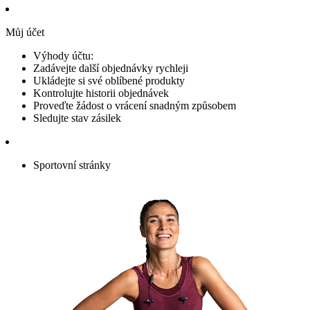
Můj účet
Výhody účtu:
Zadávejte další objednávky rychleji
Ukládejte si své oblíbené produkty
Kontrolujte historii objednávek
Proveďte žádost o vrácení snadným způsobem
Sledujte stav zásilek
Sportovní stránky