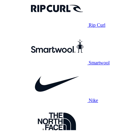
Rip Curl
Smartwool
Nike