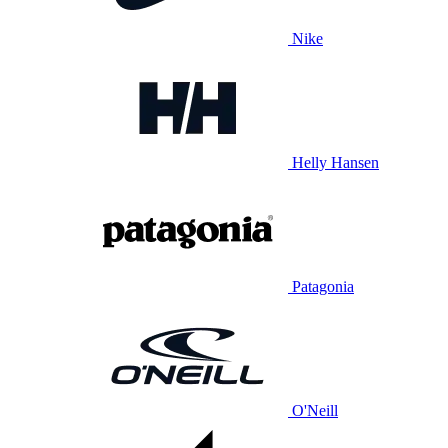
Nike
Helly Hansen
Patagonia
O'Neill