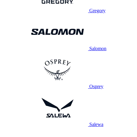
Gregory
Salomon
Osprey
Salewa