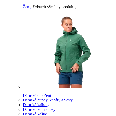
Ženy
Zobrazit všechny produkty
Dámské oblečení
Dámské bundy, kabáty a vesty
Dámské kalhoty
Dámské kombinézy
Dámské košile