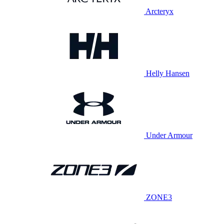
Arcteryx
Helly Hansen
Under Armour
ZONE3