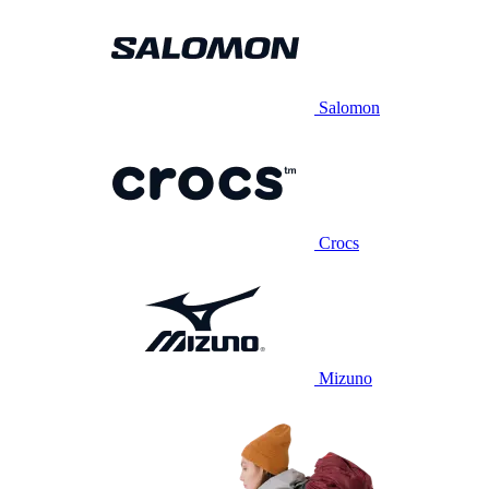
Salomon
Crocs
Mizuno