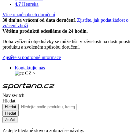
4.7
Heureka
Více o způsobech doručení
30 dní na vrácení od data doručení.
Zjistěte, jak podat žádost o
vrácení zboží
Většinu produktů odesíláme do 24 hodin.
Doba vyřízení objednávky se může lišit v závislosti na dostupnosti
produktu a zvoleném způsobu doručení.
Zjistěte si podrobné informace
Kontaktujte nás
CZ
>
Nav switch
Hledat
Hledat
Hledat
Zrušit
Zadejte hledané slovo a zobrazí se návrhy.