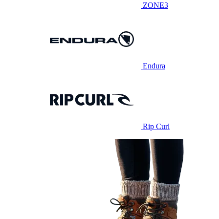
ZONE3
Endura
Rip Curl