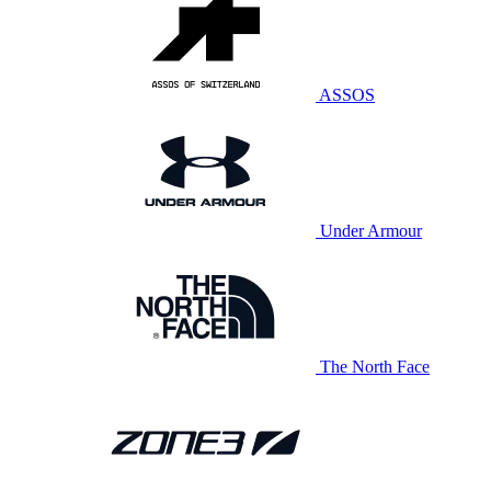
ASSOS
Under Armour
The North Face