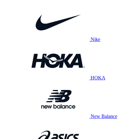
Nike
HOKA
New Balance