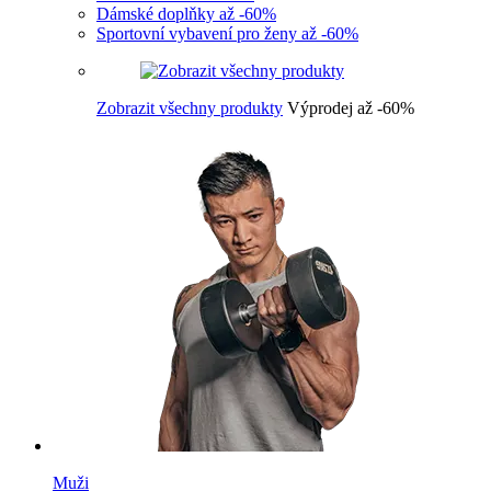
Dámské doplňky až -60%
Sportovní vybavení pro ženy až -60%
Zobrazit všechny produkty
Výprodej až -60%
Muži