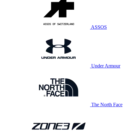
ASSOS
Under Armour
The North Face