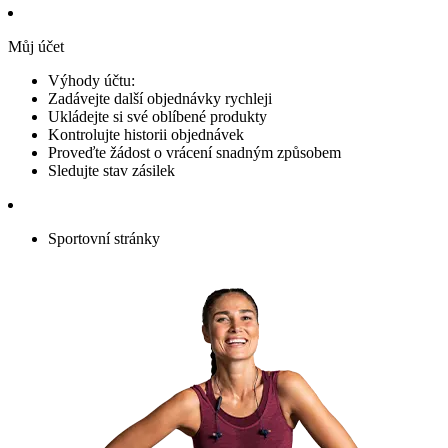
Můj účet
Výhody účtu:
Zadávejte další objednávky rychleji
Ukládejte si své oblíbené produkty
Kontrolujte historii objednávek
Proveďte žádost o vrácení snadným způsobem
Sledujte stav zásilek
Sportovní stránky