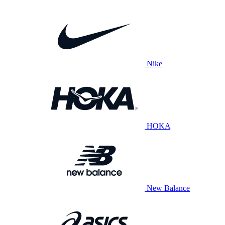
Nike
HOKA
New Balance