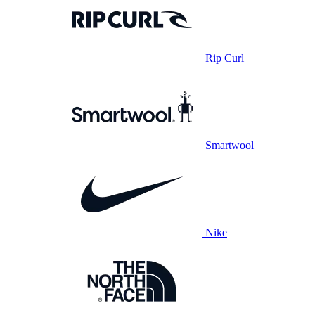
Rip Curl
Smartwool
Nike