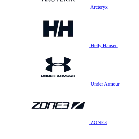
Arcteryx
Helly Hansen
Under Armour
ZONE3