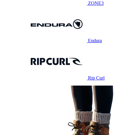
ZONE3
Endura
Rip Curl