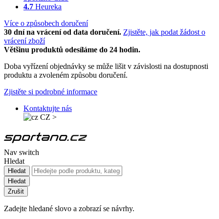
4.7
Heureka
Více o způsobech doručení
30 dní na vrácení od data doručení.
Zjistěte, jak podat žádost o
vrácení zboží
Většinu produktů odesíláme do 24 hodin.
Doba vyřízení objednávky se může lišit v závislosti na dostupnosti
produktu a zvoleném způsobu doručení.
Zjistěte si podrobné informace
Kontaktujte nás
CZ
>
Nav switch
Hledat
Hledat
Hledat
Zrušit
Zadejte hledané slovo a zobrazí se návrhy.