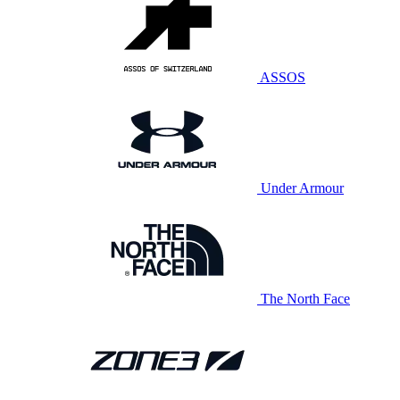
ASSOS
Under Armour
The North Face