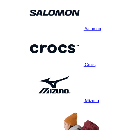
Salomon
Crocs
Mizuno