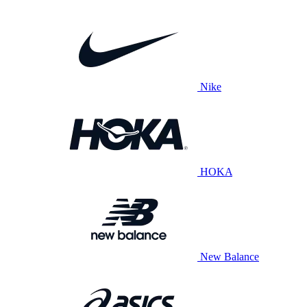
Nike
HOKA
New Balance