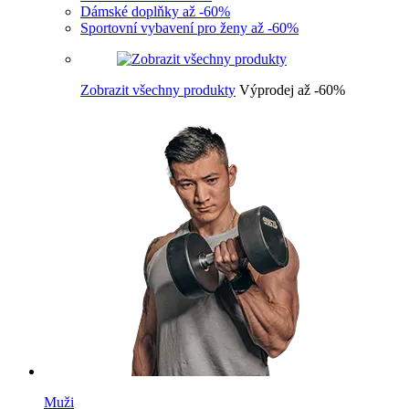
Dámské doplňky až -60%
Sportovní vybavení pro ženy až -60%
Zobrazit všechny produkty
Výprodej až -60%
Muži