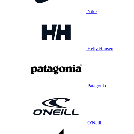
Nike
Helly Hansen
Patagonia
O'Neill