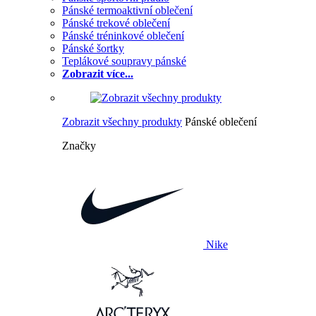
Pánské termoaktivní oblečení
Pánské trekové oblečení
Pánské tréninkové oblečení
Pánské šortky
Teplákové soupravy pánské
Zobrazit více...
Zobrazit všechny produkty
Pánské oblečení
Značky
Nike