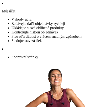
Můj účet
Výhody účtu:
Zadávejte další objednávky rychleji
Ukládejte si své oblíbené produkty
Kontrolujte historii objednávek
Proveďte žádost o vrácení snadným způsobem
Sledujte stav zásilek
Sportovní stránky