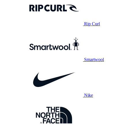
Rip Curl
Smartwool
Nike