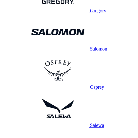
Gregory
Salomon
Osprey
Salewa