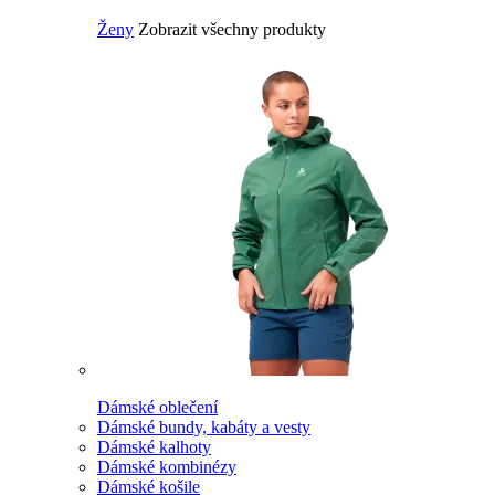
Ženy
Zobrazit všechny produkty
Dámské oblečení
Dámské bundy, kabáty a vesty
Dámské kalhoty
Dámské kombinézy
Dámské košile