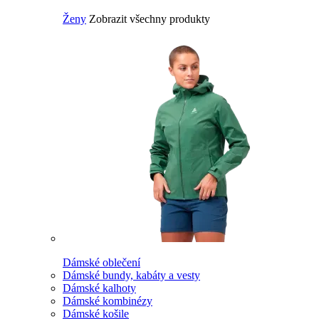
Ženy
Zobrazit všechny produkty
Dámské oblečení
Dámské bundy, kabáty a vesty
Dámské kalhoty
Dámské kombinézy
Dámské košile