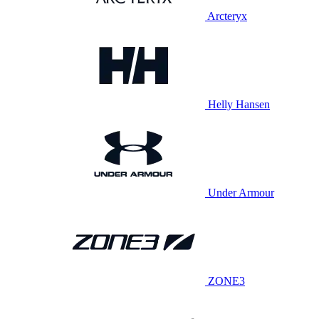
Arcteryx
Helly Hansen
Under Armour
ZONE3