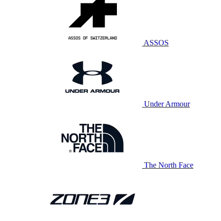
ASSOS
Under Armour
The North Face