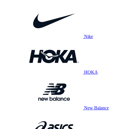
Nike
HOKA
New Balance