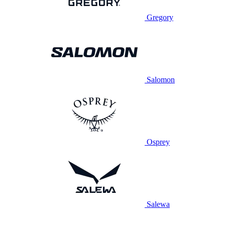
Gregory
Salomon
Osprey
Salewa