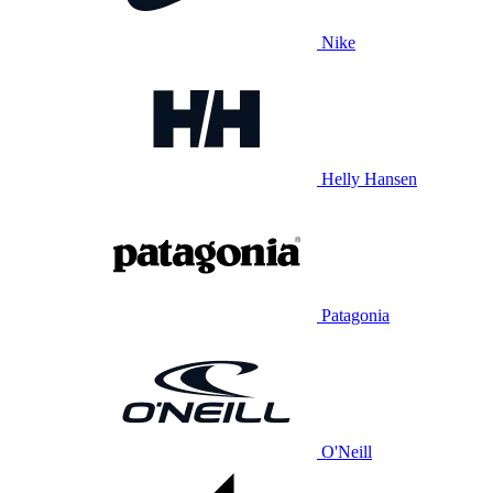
Nike
Helly Hansen
Patagonia
O'Neill