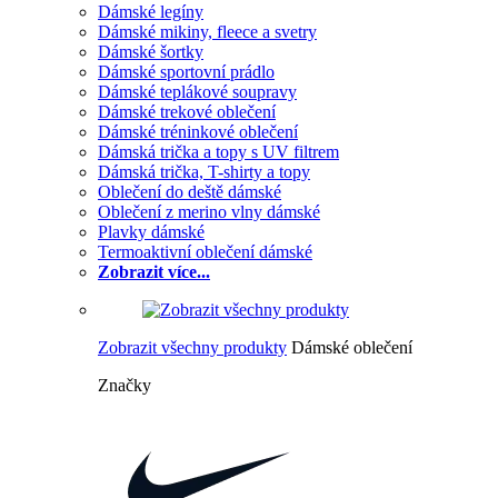
Dámské legíny
Dámské mikiny, fleece a svetry
Dámské šortky
Dámské sportovní prádlo
Dámské teplákové soupravy
Dámské trekové oblečení
Dámské tréninkové oblečení
Dámská trička a topy s UV filtrem
Dámská trička, T-shirty a topy
Oblečení do deště dámské
Oblečení z merino vlny dámské
Plavky dámské
Termoaktivní oblečení dámské
Zobrazit více...
Zobrazit všechny produkty
Dámské oblečení
Značky