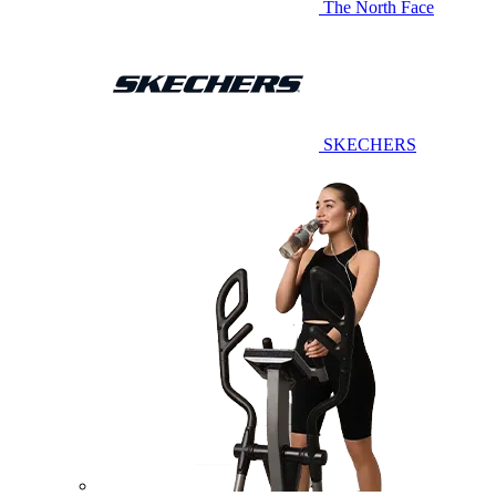
The North Face
SKECHERS