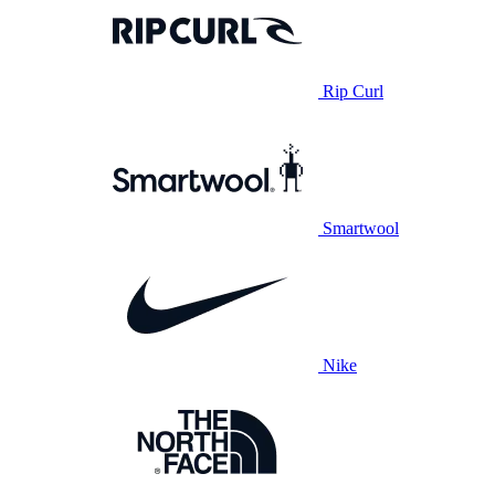
Rip Curl
Smartwool
Nike