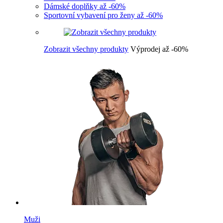
Dámské doplňky až -60%
Sportovní vybavení pro ženy až -60%
Zobrazit všechny produkty
Výprodej až -60%
Muži