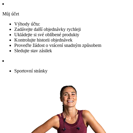
Můj účet
Výhody účtu:
Zadávejte další objednávky rychleji
Ukládejte si své oblíbené produkty
Kontrolujte historii objednávek
Proveďte žádost o vrácení snadným způsobem
Sledujte stav zásilek
Sportovní stránky