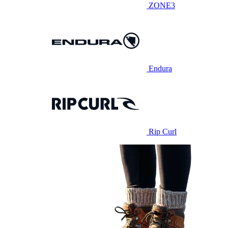
ZONE3
Endura
Rip Curl