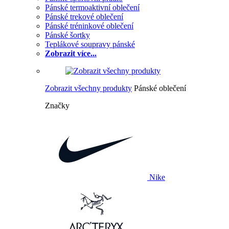
Pánské termoaktivní oblečení
Pánské trekové oblečení
Pánské tréninkové oblečení
Pánské šortky
Teplákové soupravy pánské
Zobrazit více...
Zobrazit všechny produkty
Pánské oblečení
Značky
Nike