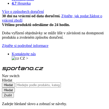
4.7
Heureka
Více o způsobech doručení
30 dní na vrácení od data doručení.
Zjistěte, jak podat žádost o
vrácení zboží
Většinu produktů odesíláme do 24 hodin.
Doba vyřízení objednávky se může lišit v závislosti na dostupnosti
produktu a zvoleném způsobu doručení.
Zjistěte si podrobné informace
Kontaktujte nás
CZ
>
Nav switch
Hledat
Hledat
Hledat
Zrušit
Zadejte hledané slovo a zobrazí se návrhy.