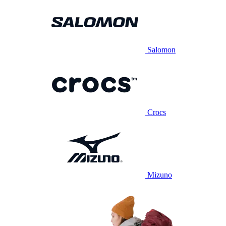
Salomon
Crocs
Mizuno