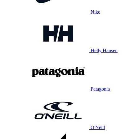
Nike
Helly Hansen
Patagonia
O'Neill