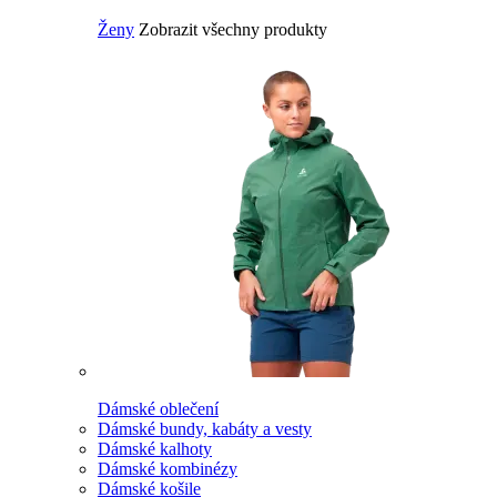
Ženy
Zobrazit všechny produkty
Dámské oblečení
Dámské bundy, kabáty a vesty
Dámské kalhoty
Dámské kombinézy
Dámské košile