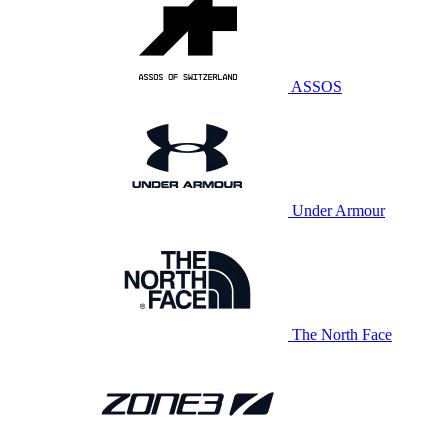
ASSOS
Under Armour
The North Face