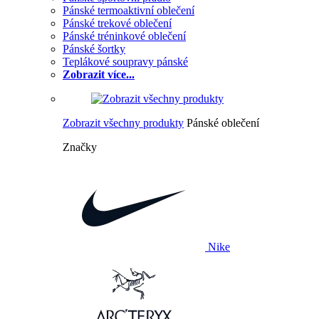
Pánské termoaktivní oblečení
Pánské trekové oblečení
Pánské tréninkové oblečení
Pánské šortky
Teplákové soupravy pánské
Zobrazit více...
Zobrazit všechny produkty
Pánské oblečení
Značky
Nike