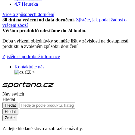
4.7
Heureka
Více o způsobech doručení
30 dní na vrácení od data doručení.
Zjistěte, jak podat žádost o
vrácení zboží
Většinu produktů odesíláme do 24 hodin.
Doba vyřízení objednávky se může lišit v závislosti na dostupnosti
produktu a zvoleném způsobu doručení.
Zjistěte si podrobné informace
Kontaktujte nás
CZ
>
Nav switch
Hledat
Hledat
Hledat
Zrušit
Zadejte hledané slovo a zobrazí se návrhy.