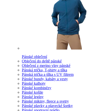
Pánské oblečení
Oblečení do deště pánské
Oblečení z merino vlny pánské
Pánská trička, T-shirty a tílka
Pánská trička a tílka s UV filtrem
Pánské bundy, kabáty a vesty
Pánské kalhoty
Pánské kombinézy
Pánské košile
Pánské legíny
Pánské mikiny, fleece a svetry
Pánské plavky a plavecké šortky
Pánské sportovní prádlo