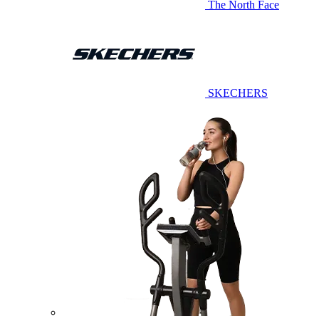
The North Face
SKECHERS