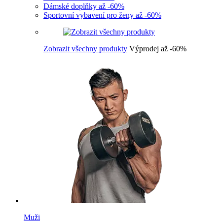
Dámské doplňky až -60%
Sportovní vybavení pro ženy až -60%
Zobrazit všechny produkty
Výprodej až -60%
Muži