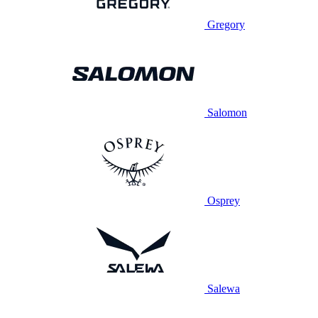
Gregory
Salomon
Osprey
Salewa