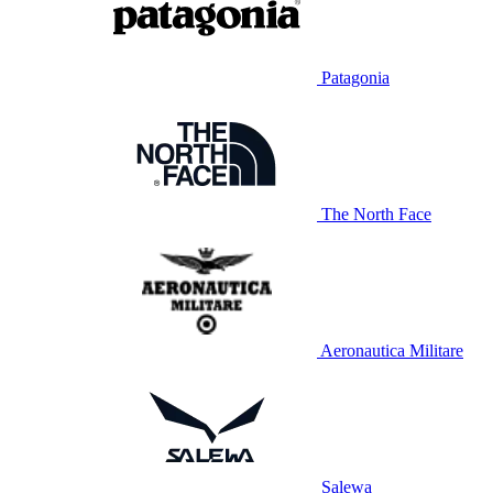
Patagonia
The North Face
Aeronautica Militare
Salewa