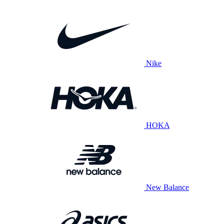
Nike
HOKA
New Balance