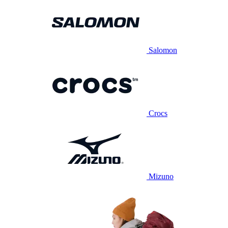
Salomon
Crocs
Mizuno