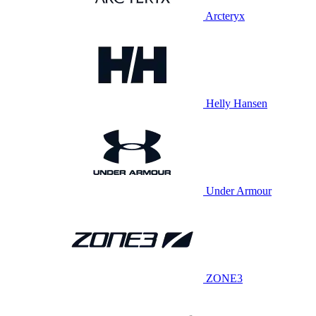
Arcteryx
Helly Hansen
Under Armour
ZONE3