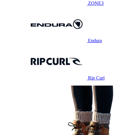
ZONE3
Endura
Rip Curl