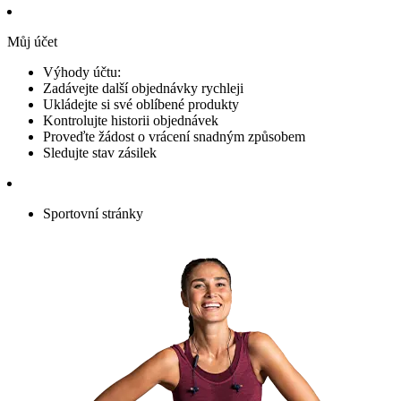
Můj účet
Výhody účtu:
Zadávejte další objednávky rychleji
Ukládejte si své oblíbené produkty
Kontrolujte historii objednávek
Proveďte žádost o vrácení snadným způsobem
Sledujte stav zásilek
Sportovní stránky