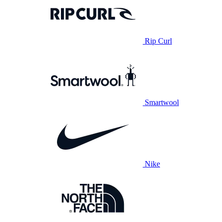
Rip Curl
Smartwool
Nike