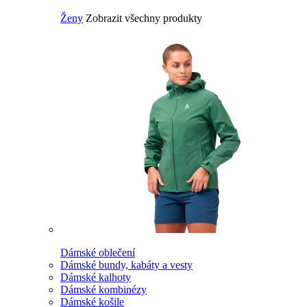
Ženy
Zobrazit všechny produkty
Dámské oblečení
Dámské bundy, kabáty a vesty
Dámské kalhoty
Dámské kombinézy
Dámské košile