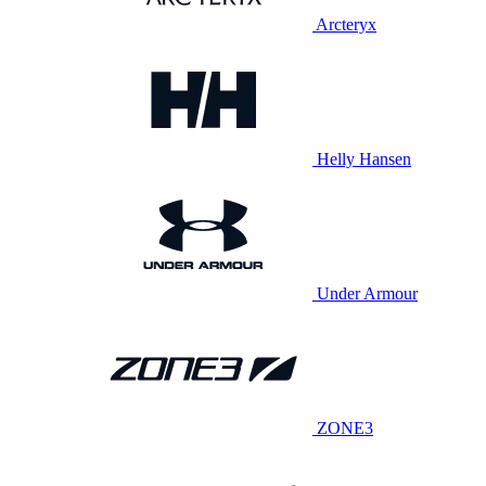
Arcteryx
Helly Hansen
Under Armour
ZONE3