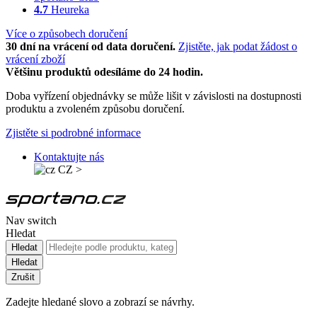
4.7
Heureka
Více o způsobech doručení
30 dní na vrácení od data doručení.
Zjistěte, jak podat žádost o
vrácení zboží
Většinu produktů odesíláme do 24 hodin.
Doba vyřízení objednávky se může lišit v závislosti na dostupnosti
produktu a zvoleném způsobu doručení.
Zjistěte si podrobné informace
Kontaktujte nás
CZ
>
Nav switch
Hledat
Hledat
Hledat
Zrušit
Zadejte hledané slovo a zobrazí se návrhy.