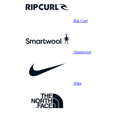
Rip Curl
Smartwool
Nike