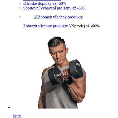
Dámské doplňky až -60%
Sportovní vybavení pro ženy až -60%
Zobrazit všechny produkty
Výprodej až -60%
Muži