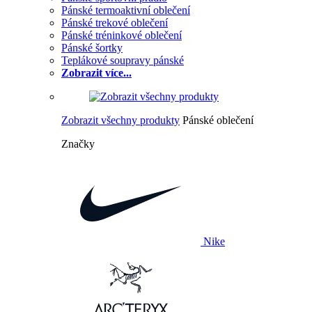
Pánské termoaktivní oblečení
Pánské trekové oblečení
Pánské tréninkové oblečení
Pánské šortky
Teplákové soupravy pánské
Zobrazit více...
Zobrazit všechny produkty
Pánské oblečení
Značky
Nike