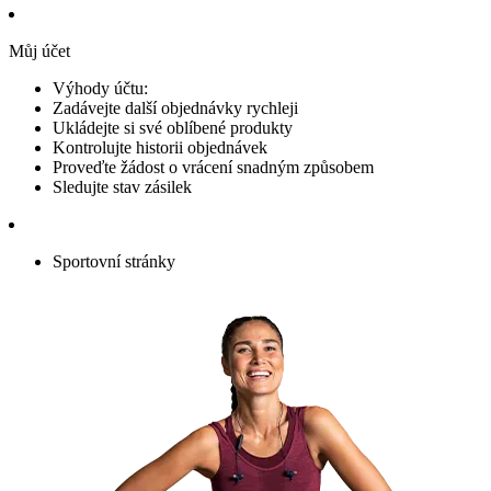
Můj účet
Výhody účtu:
Zadávejte další objednávky rychleji
Ukládejte si své oblíbené produkty
Kontrolujte historii objednávek
Proveďte žádost o vrácení snadným způsobem
Sledujte stav zásilek
Sportovní stránky