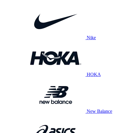
Nike
HOKA
New Balance