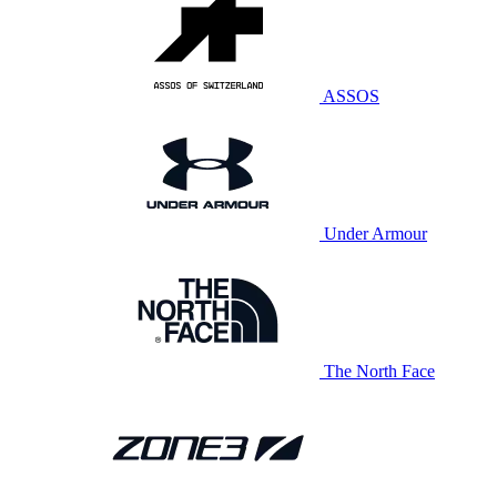
ASSOS
Under Armour
The North Face