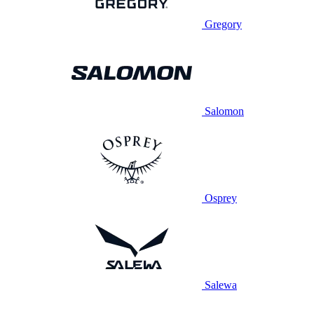
Gregory
Salomon
Osprey
Salewa