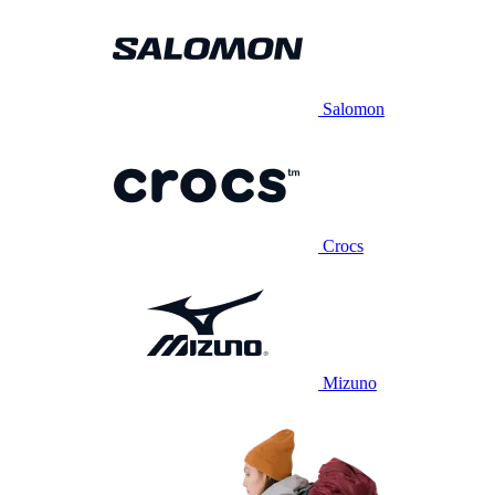
Salomon
Crocs
Mizuno