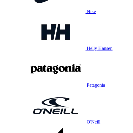
Nike
Helly Hansen
Patagonia
O'Neill