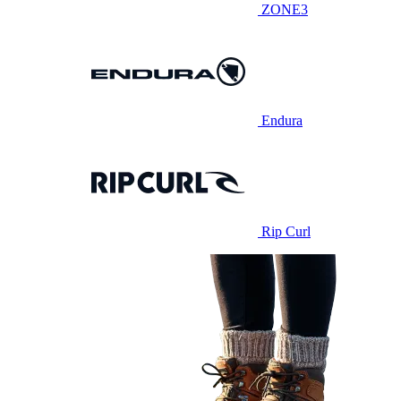
ZONE3
Endura
Rip Curl