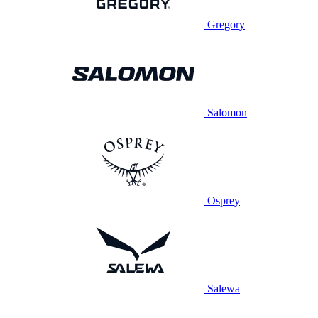
Gregory
Salomon
Osprey
Salewa