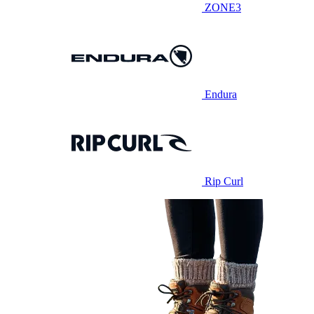
ZONE3
Endura
Rip Curl