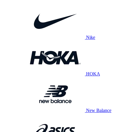
Nike
HOKA
New Balance