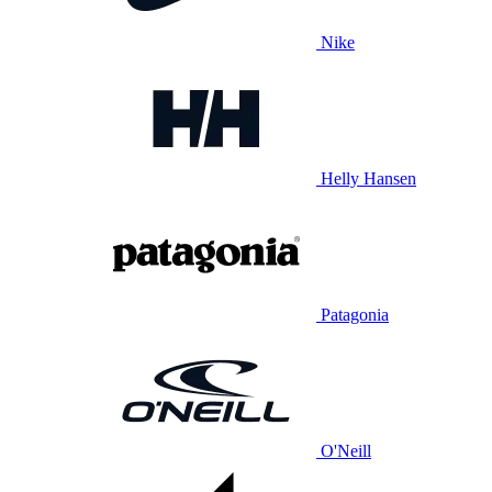
Nike
Helly Hansen
Patagonia
O'Neill