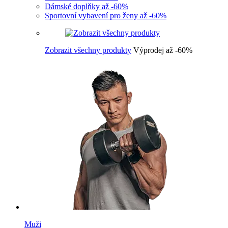
Dámské doplňky až -60%
Sportovní vybavení pro ženy až -60%
Zobrazit všechny produkty
Výprodej až -60%
Muži