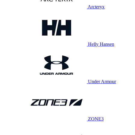
Arcteryx
Helly Hansen
Under Armour
ZONE3