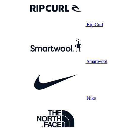
Rip Curl
Smartwool
Nike