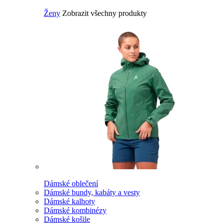
Ženy
Zobrazit všechny produkty
Dámské oblečení
Dámské bundy, kabáty a vesty
Dámské kalhoty
Dámské kombinézy
Dámské košile