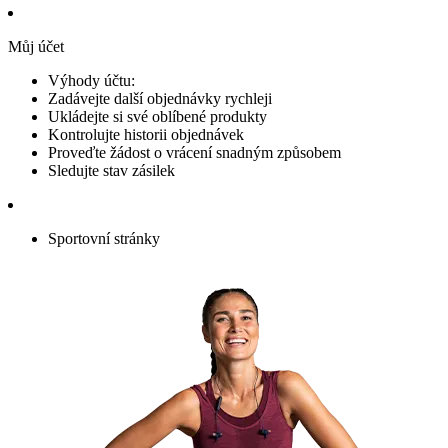
Můj účet
Výhody účtu:
Zadávejte další objednávky rychleji
Ukládejte si své oblíbené produkty
Kontrolujte historii objednávek
Proveďte žádost o vrácení snadným způsobem
Sledujte stav zásilek
Sportovní stránky