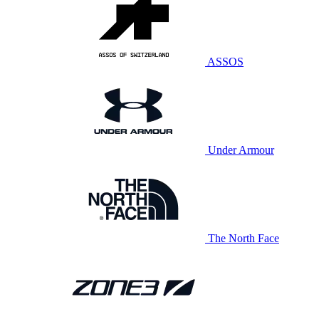
ASSOS
Under Armour
The North Face