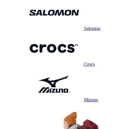
Salomon
Crocs
Mizuno