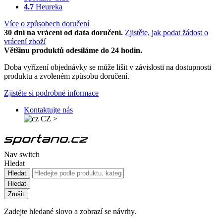
4.7
Heureka
Více o způsobech doručení
30 dní na vrácení od data doručení.
Zjistěte, jak podat žádost o
vrácení zboží
Většinu produktů odesíláme do 24 hodin.
Doba vyřízení objednávky se může lišit v závislosti na dostupnosti
produktu a zvoleném způsobu doručení.
Zjistěte si podrobné informace
Kontaktujte nás
CZ
>
Nav switch
Hledat
Hledat
Hledat
Zrušit
Zadejte hledané slovo a zobrazí se návrhy.