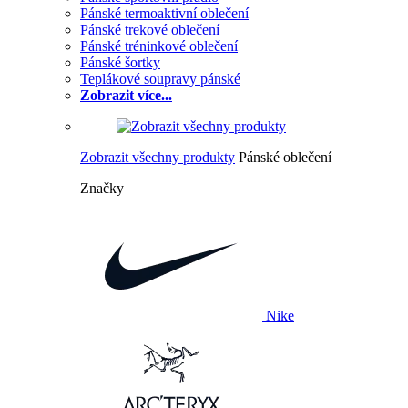
Pánské termoaktivní oblečení
Pánské trekové oblečení
Pánské tréninkové oblečení
Pánské šortky
Teplákové soupravy pánské
Zobrazit více...
Zobrazit všechny produkty
Pánské oblečení
Značky
Nike