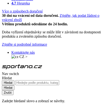
4.7
Heureka
Více o způsobech doručení
30 dní na vrácení od data doručení.
Zjistěte, jak podat žádost o
vrácení zboží
Většinu produktů odesíláme do 24 hodin.
Doba vyřízení objednávky se může lišit v závislosti na dostupnosti
produktu a zvoleném způsobu doručení.
Zjistěte si podrobné informace
Kontaktujte nás
CZ
>
Nav switch
Hledat
Hledat
Hledat
Zrušit
Zadejte hledané slovo a zobrazí se návrhy.