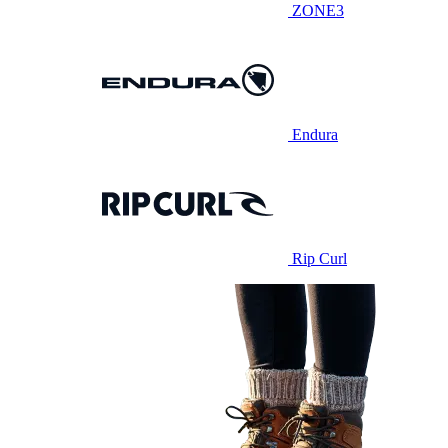
ZONE3
Endura
Rip Curl