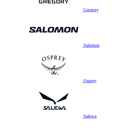
Gregory
Salomon
Osprey
Salewa