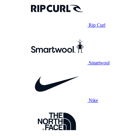
Rip Curl
Smartwool
Nike