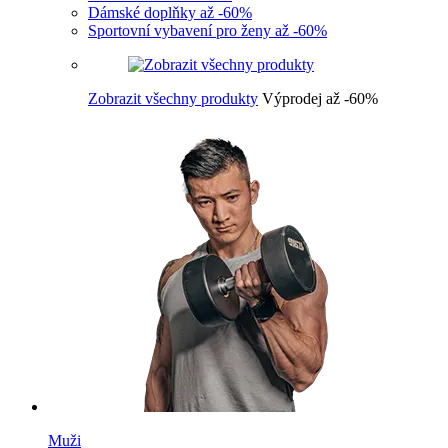
Dámské doplňky až -60%
Sportovní vybavení pro ženy až -60%
Zobrazit všechny produkty
Výprodej až -60%
Muži