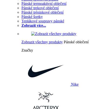
Pánské termoaktivní oblečení
Pánské trekové oblečení
Pánské tréninkové oblečení
Pánské šortky
Teplákové soupravy pánské
Zobrazit více...
Zobrazit všechny produkty
Pánské oblečení
Značky
Nike