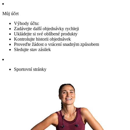
Můj účet
Výhody účtu:
Zadávejte další objednávky rychleji
Ukládejte si své oblíbené produkty
Kontrolujte historii objednávek
Proveďte žádost o vrácení snadným způsobem
Sledujte stav zásilek
Sportovní stránky