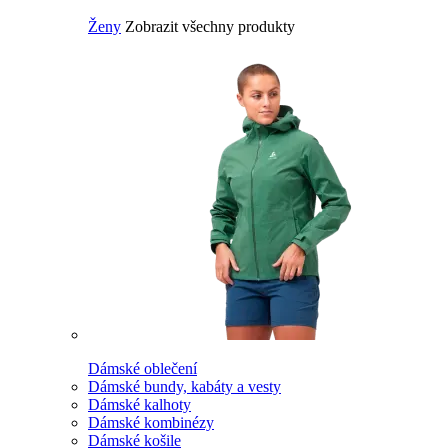
Ženy
Zobrazit všechny produkty
Dámské oblečení
Dámské bundy, kabáty a vesty
Dámské kalhoty
Dámské kombinézy
Dámské košile