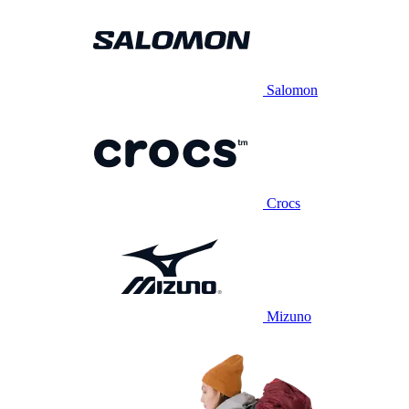
Salomon
Crocs
Mizuno