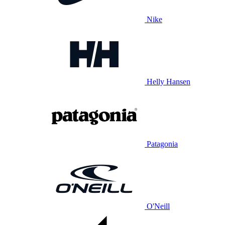
Nike
Helly Hansen
Patagonia
O'Neill