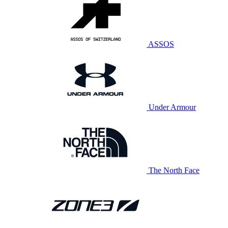
ASSOS
Under Armour
The North Face