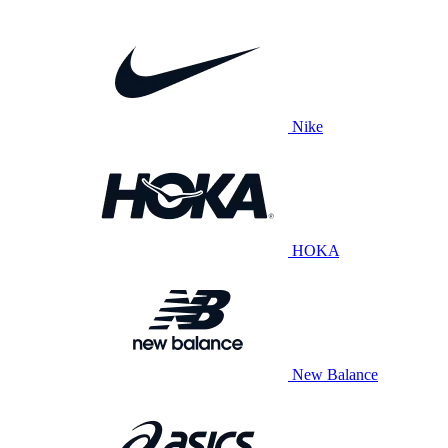
Nike
HOKA
New Balance