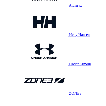
Arcteryx
Helly Hansen
Under Armour
ZONE3