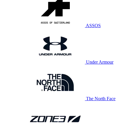
ASSOS
Under Armour
The North Face