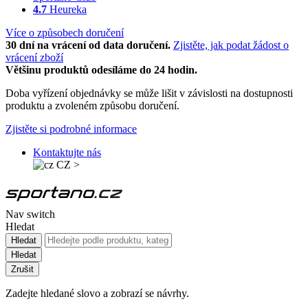
4.7
Heureka
Více o způsobech doručení
30 dní na vrácení od data doručení.
Zjistěte, jak podat žádost o
vrácení zboží
Většinu produktů odesíláme do 24 hodin.
Doba vyřízení objednávky se může lišit v závislosti na dostupnosti
produktu a zvoleném způsobu doručení.
Zjistěte si podrobné informace
Kontaktujte nás
CZ
>
Nav switch
Hledat
Hledat
Hledat
Zrušit
Zadejte hledané slovo a zobrazí se návrhy.