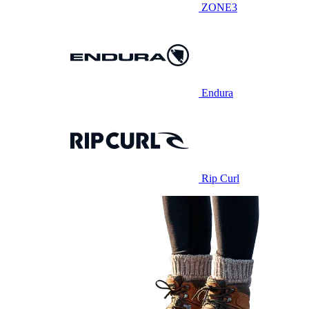
ZONE3
Endura
Rip Curl