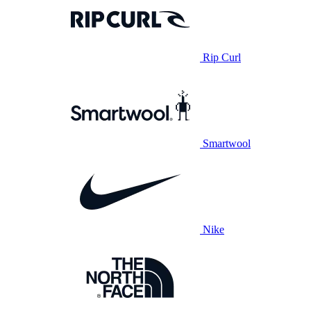
Rip Curl
Smartwool
Nike