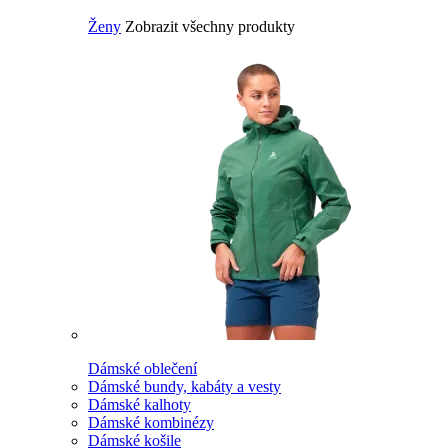
Ženy
Zobrazit všechny produkty
Dámské oblečení
Dámské bundy, kabáty a vesty
Dámské kalhoty
Dámské kombinézy
Dámské košile