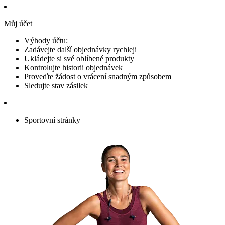
Můj účet
Výhody účtu:
Zadávejte další objednávky rychleji
Ukládejte si své oblíbené produkty
Kontrolujte historii objednávek
Proveďte žádost o vrácení snadným způsobem
Sledujte stav zásilek
Sportovní stránky