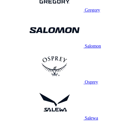
Gregory
Salomon
Osprey
Salewa