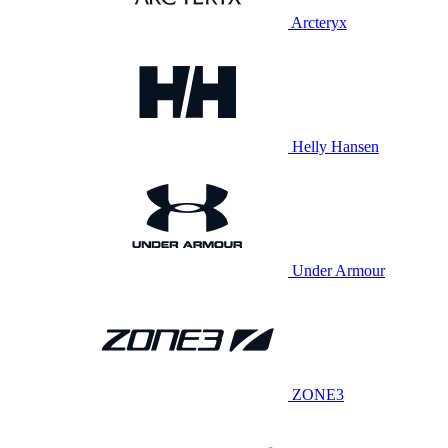
Arcteryx
Helly Hansen
Under Armour
ZONE3