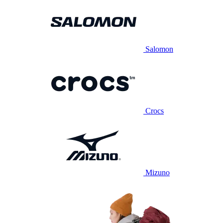
Salomon
Crocs
Mizuno