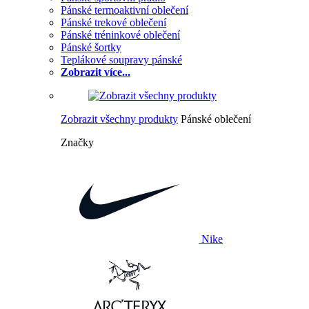
Pánské termoaktivní oblečení
Pánské trekové oblečení
Pánské tréninkové oblečení
Pánské šortky
Teplákové soupravy pánské
Zobrazit více...
Zobrazit všechny produkty
Pánské oblečení
Značky
Nike