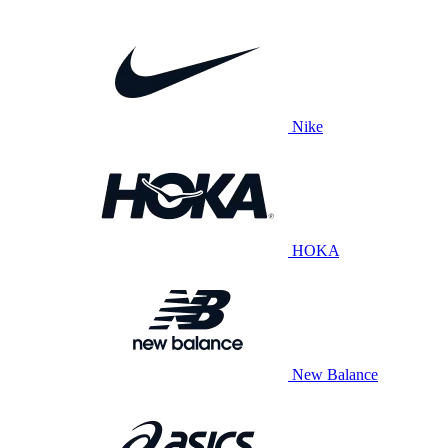
Nike
HOKA
New Balance