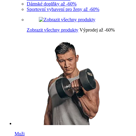
Dámské doplňky až -60%
Sportovní vybavení pro ženy až -60%
Zobrazit všechny produkty
Výprodej až -60%
Muži