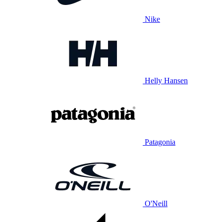
Nike
Helly Hansen
Patagonia
O'Neill