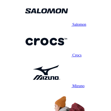
Salomon
Crocs
Mizuno