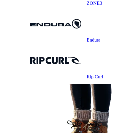
ZONE3
Endura
Rip Curl