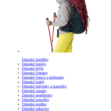
Dámské doplňky
Dámské batohy
Dámské brýle
Dámské čelenky
Dámské čepice a klobouky
Dámské kukly
Dámské ledvinky a kapsičky
Dámské opasky
Dámské peněženky
Dámské ponožky
Dámská potítka
Dámské rukavice