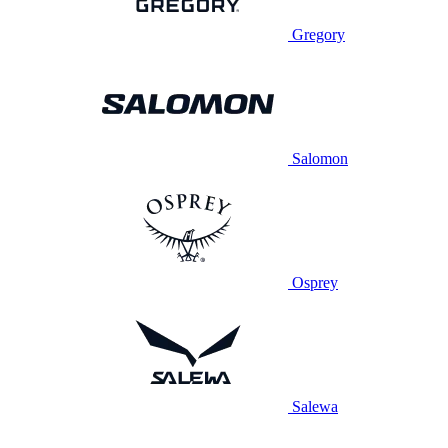
Gregory
Salomon
Osprey
Salewa