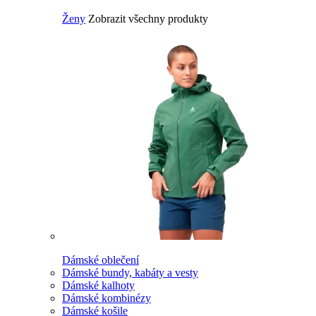
Ženy
Zobrazit všechny produkty
Dámské oblečení
Dámské bundy, kabáty a vesty
Dámské kalhoty
Dámské kombinézy
Dámské košile