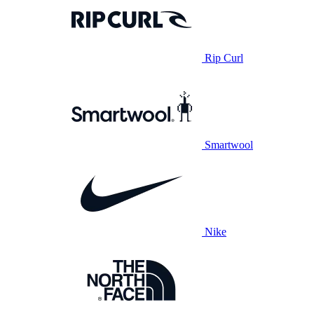
Rip Curl
Smartwool
Nike