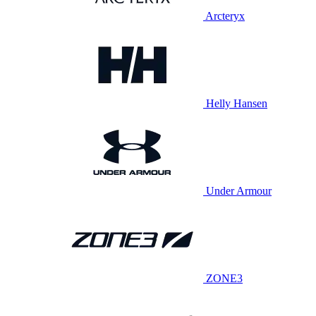
Arcteryx
Helly Hansen
Under Armour
ZONE3