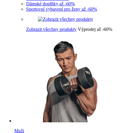
Dámské doplňky až -60%
Sportovní vybavení pro ženy až -60%
Zobrazit všechny produkty
Výprodej až -60%
Muži