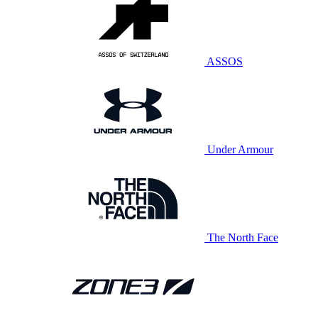
ASSOS
Under Armour
The North Face