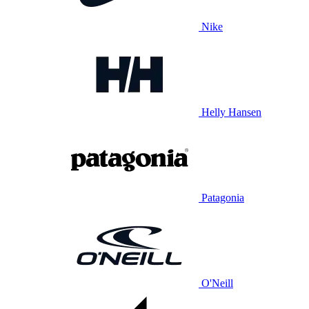
Nike
Helly Hansen
Patagonia
O'Neill