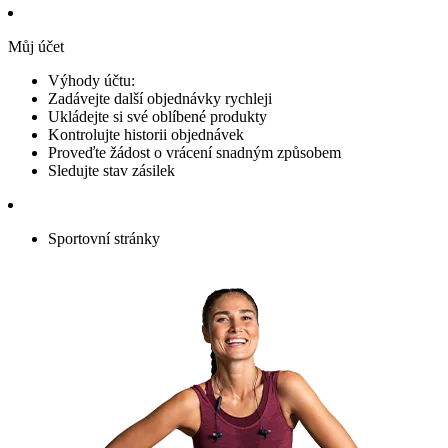
Můj účet
Výhody účtu:
Zadávejte další objednávky rychleji
Ukládejte si své oblíbené produkty
Kontrolujte historii objednávek
Proveďte žádost o vrácení snadným způsobem
Sledujte stav zásilek
Sportovní stránky