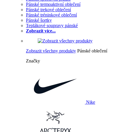
Pánské termoaktivní oblečení
Pánské trekové oblečení
Pánské tréninkové oblečení
Pánské šortky
Teplákové soupravy pánské
Zobrazit více...
Zobrazit všechny produkty
Pánské oblečení
Značky
Nike