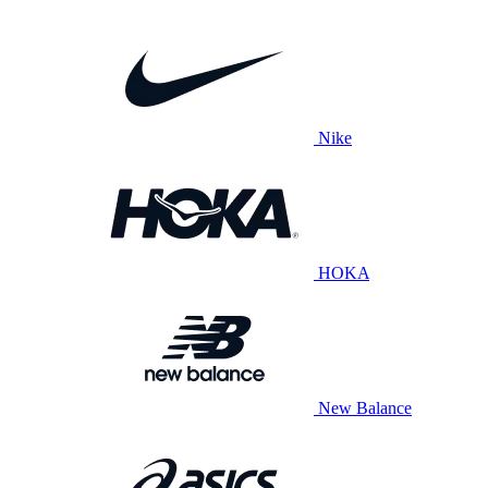
Nike
HOKA
New Balance