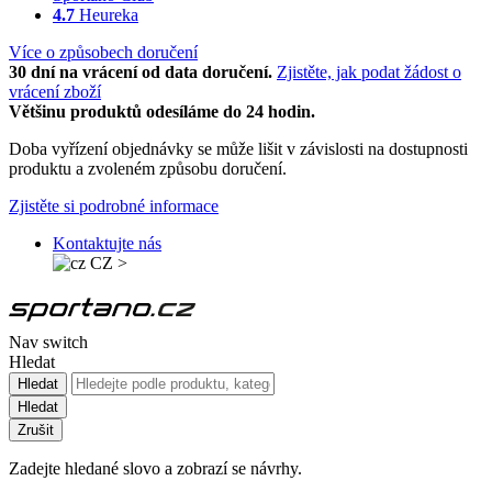
4.7
Heureka
Více o způsobech doručení
30 dní na vrácení od data doručení.
Zjistěte, jak podat žádost o
vrácení zboží
Většinu produktů odesíláme do 24 hodin.
Doba vyřízení objednávky se může lišit v závislosti na dostupnosti
produktu a zvoleném způsobu doručení.
Zjistěte si podrobné informace
Kontaktujte nás
CZ
>
Nav switch
Hledat
Hledat
Hledat
Zrušit
Zadejte hledané slovo a zobrazí se návrhy.