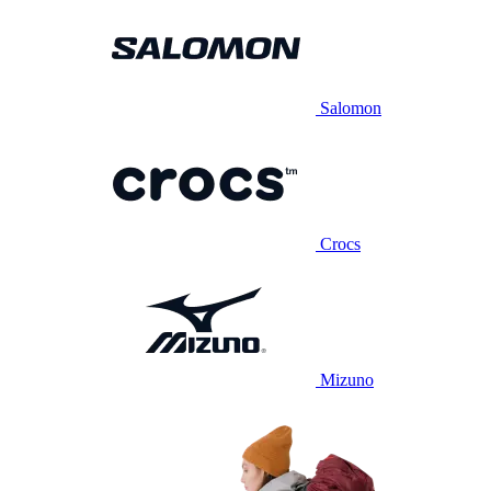
Salomon
Crocs
Mizuno