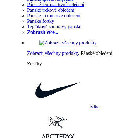
Pánské termoaktivní oblečení
Pánské trekové oblečení
Pánské tréninkové oblečení
Pánské šortky
Teplákové soupravy pánské
Zobrazit více...
Zobrazit všechny produkty
Pánské oblečení
Značky
Nike