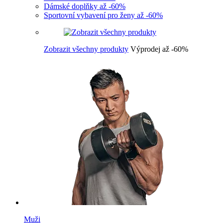
Dámské doplňky až -60%
Sportovní vybavení pro ženy až -60%
Zobrazit všechny produkty
Výprodej až -60%
Muži