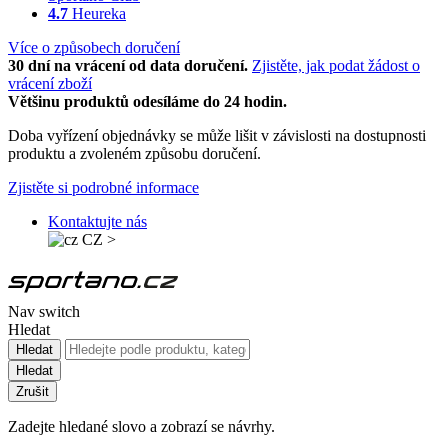
4.7
Heureka
Více o způsobech doručení
30 dní na vrácení od data doručení.
Zjistěte, jak podat žádost o
vrácení zboží
Většinu produktů odesíláme do 24 hodin.
Doba vyřízení objednávky se může lišit v závislosti na dostupnosti
produktu a zvoleném způsobu doručení.
Zjistěte si podrobné informace
Kontaktujte nás
CZ
>
Nav switch
Hledat
Hledat
Hledat
Zrušit
Zadejte hledané slovo a zobrazí se návrhy.