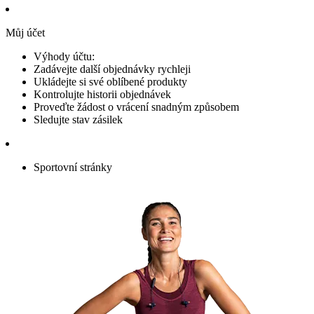
Můj účet
Výhody účtu:
Zadávejte další objednávky rychleji
Ukládejte si své oblíbené produkty
Kontrolujte historii objednávek
Proveďte žádost o vrácení snadným způsobem
Sledujte stav zásilek
Sportovní stránky