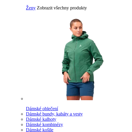
Ženy
Zobrazit všechny produkty
Dámské oblečení
Dámské bundy, kabáty a vesty
Dámské kalhoty
Dámské kombinézy
Dámské košile