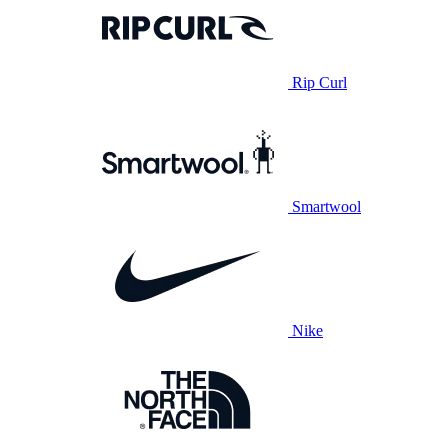
Rip Curl
Smartwool
Nike