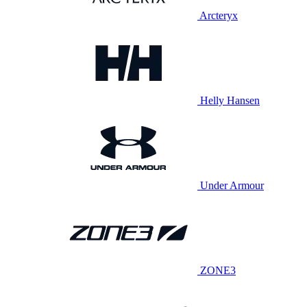
Arcteryx
Helly Hansen
Under Armour
ZONE3