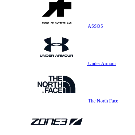
ASSOS
Under Armour
The North Face