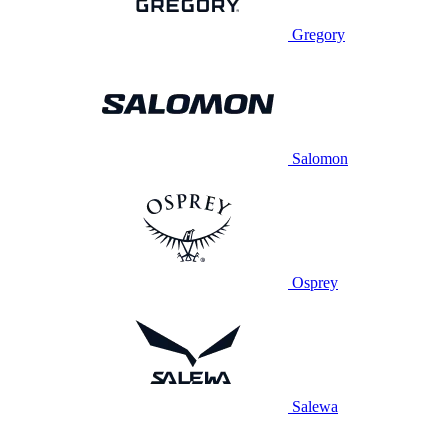
Gregory
Salomon
Osprey
Salewa