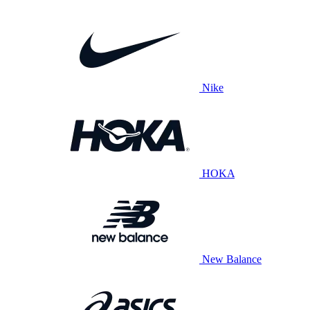
Nike
HOKA
New Balance