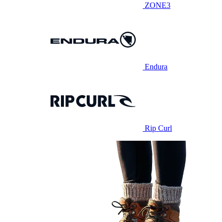
ZONE3
Endura
Rip Curl