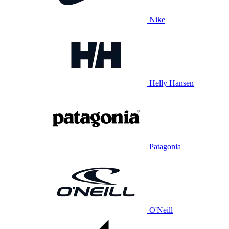
Nike
Helly Hansen
Patagonia
O'Neill