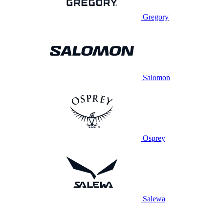
Gregory
Salomon
Osprey
Salewa