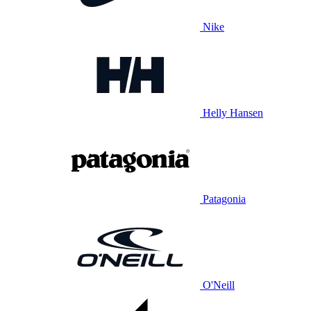
Nike
Helly Hansen
Patagonia
O'Neill