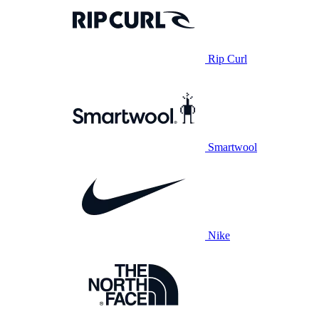
Rip Curl
Smartwool
Nike