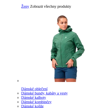
Ženy
Zobrazit všechny produkty
Dámské oblečení
Dámské bundy, kabáty a vesty
Dámské kalhoty
Dámské kombinézy
Dámské košile