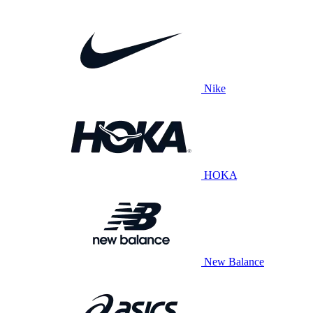
Nike
HOKA
New Balance