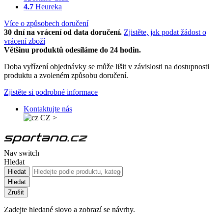
4.7
Heureka
Více o způsobech doručení
30 dní na vrácení od data doručení.
Zjistěte, jak podat žádost o
vrácení zboží
Většinu produktů odesíláme do 24 hodin.
Doba vyřízení objednávky se může lišit v závislosti na dostupnosti
produktu a zvoleném způsobu doručení.
Zjistěte si podrobné informace
Kontaktujte nás
CZ
>
Nav switch
Hledat
Hledat
Hledat
Zrušit
Zadejte hledané slovo a zobrazí se návrhy.