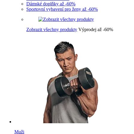
Dámské doplňky až -60%
Sportovní vybavení pro ženy až -60%
Zobrazit všechny produkty
Výprodej až -60%
Muži