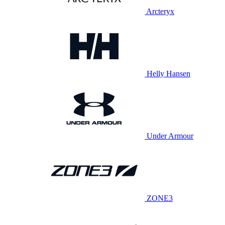
Arcteryx
Helly Hansen
Under Armour
ZONE3