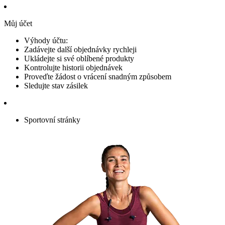
Můj účet
Výhody účtu:
Zadávejte další objednávky rychleji
Ukládejte si své oblíbené produkty
Kontrolujte historii objednávek
Proveďte žádost o vrácení snadným způsobem
Sledujte stav zásilek
Sportovní stránky