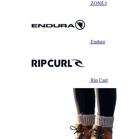
ZONE3
Endura
Rip Curl