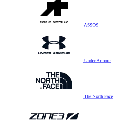
ASSOS
Under Armour
The North Face