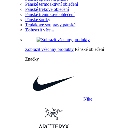
Pánské termoaktivní oblečení
Pánské trekové oblečení
Pánské tréninkové oblečení
Pánské šortky
Teplákové soupravy pánské
Zobrazit více...
Zobrazit všechny produkty
Pánské oblečení
Značky
Nike