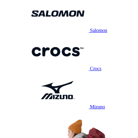
Salomon
Crocs
Mizuno