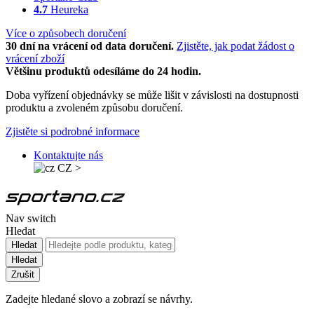
4.7
Heureka
Více o způsobech doručení
30 dní na vrácení od data doručení.
Zjistěte, jak podat žádost o
vrácení zboží
Většinu produktů odesíláme do 24 hodin.
Doba vyřízení objednávky se může lišit v závislosti na dostupnosti
produktu a zvoleném způsobu doručení.
Zjistěte si podrobné informace
Kontaktujte nás
CZ
>
Nav switch
Hledat
Hledat
Hledat
Zrušit
Zadejte hledané slovo a zobrazí se návrhy.