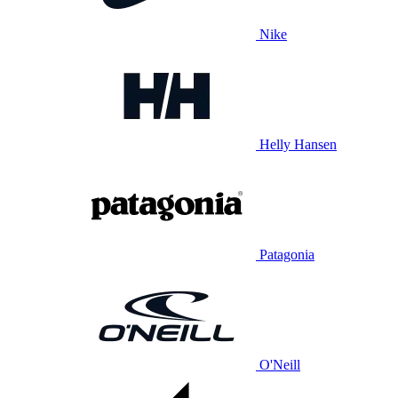
Nike
Helly Hansen
Patagonia
O'Neill