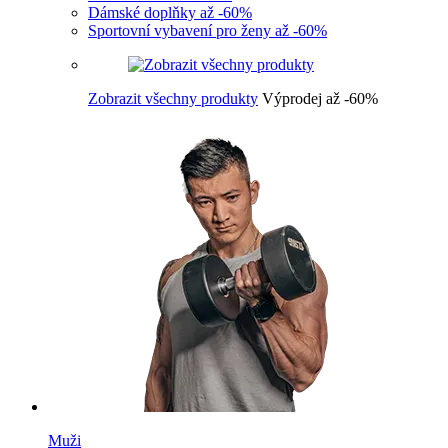
Dámské doplňky až -60%
Sportovní vybavení pro ženy až -60%
Zobrazit všechny produkty
Výprodej až -60%
Muži