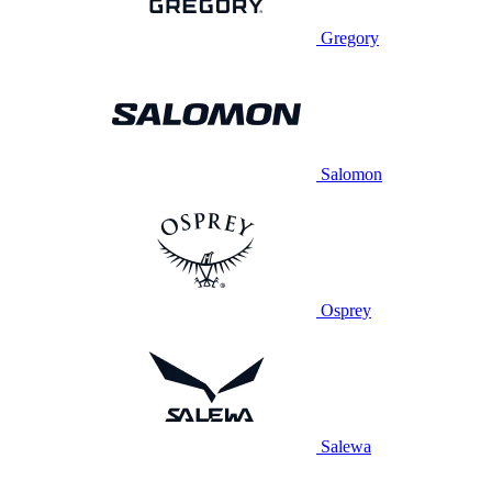
Gregory
Salomon
Osprey
Salewa