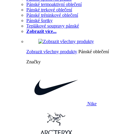
Pánské termoaktivní oblečení
Pánské trekové oblečení
Pánské tréninkové oblečení
Pánské šortky
Teplákové soupravy pánské
Zobrazit více...
Zobrazit všechny produkty
Pánské oblečení
Značky
Nike