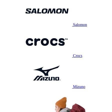
Salomon
Crocs
Mizuno