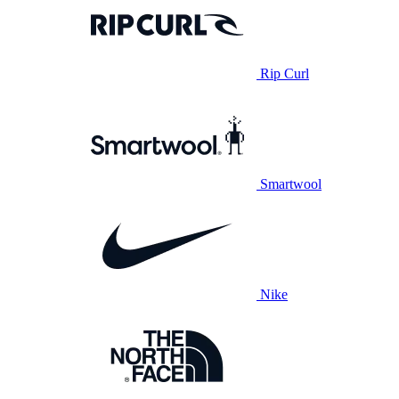
Rip Curl
Smartwool
Nike