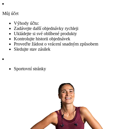
Můj účet
Výhody účtu:
Zadávejte další objednávky rychleji
Ukládejte si své oblíbené produkty
Kontrolujte historii objednávek
Proveďte žádost o vrácení snadným způsobem
Sledujte stav zásilek
Sportovní stránky