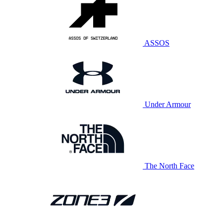
ASSOS
Under Armour
The North Face