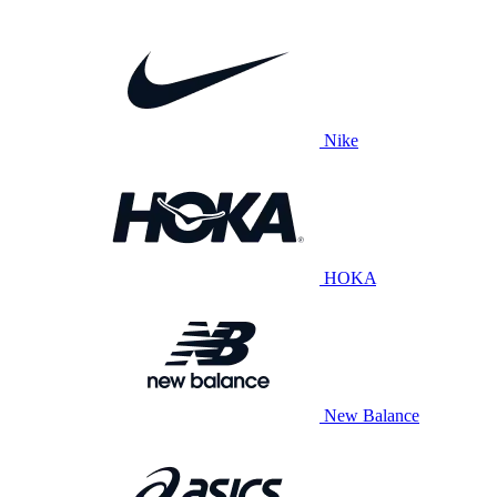
Nike
HOKA
New Balance