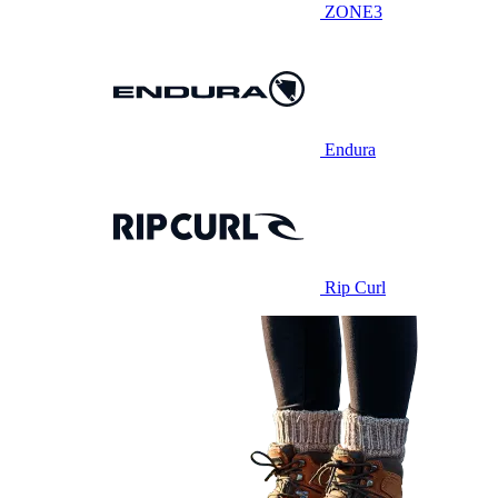
ZONE3
Endura
Rip Curl