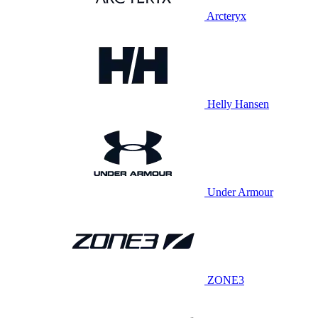
Arcteryx
Helly Hansen
Under Armour
ZONE3