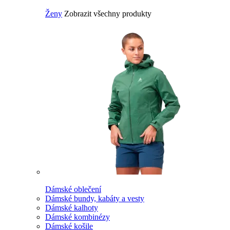
Ženy
Zobrazit všechny produkty
Dámské oblečení
Dámské bundy, kabáty a vesty
Dámské kalhoty
Dámské kombinézy
Dámské košile