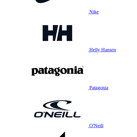
Nike
Helly Hansen
Patagonia
O'Neill