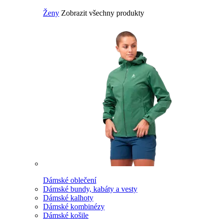
Ženy
Zobrazit všechny produkty
Dámské oblečení
Dámské bundy, kabáty a vesty
Dámské kalhoty
Dámské kombinézy
Dámské košile