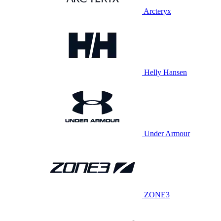
Arcteryx
Helly Hansen
Under Armour
ZONE3