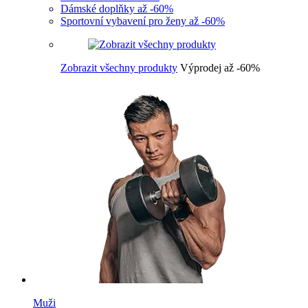
Dámské doplňky až -60%
Sportovní vybavení pro ženy až -60%
Zobrazit všechny produkty
Výprodej až -60%
Muži