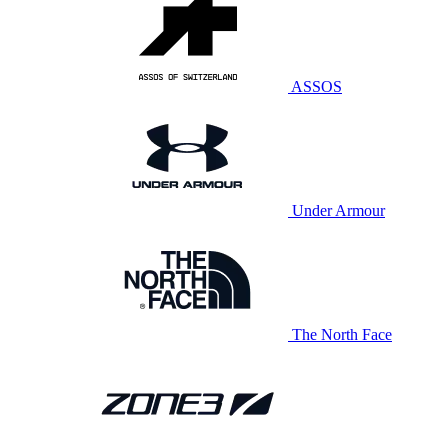
ASSOS
Under Armour
The North Face