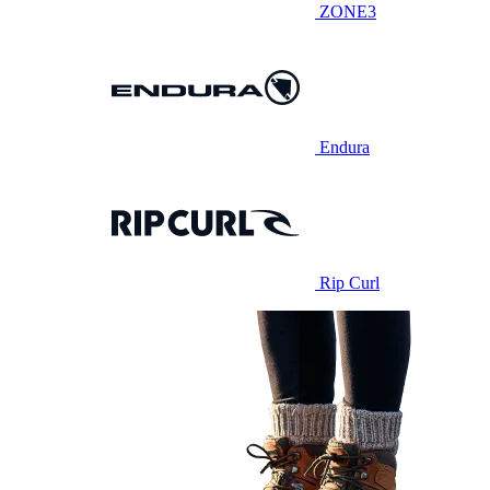
ZONE3
Endura
Rip Curl