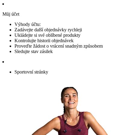
Můj účet
Výhody účtu:
Zadávejte další objednávky rychleji
Ukládejte si své oblíbené produkty
Kontrolujte historii objednávek
Proveďte žádost o vrácení snadným způsobem
Sledujte stav zásilek
Sportovní stránky