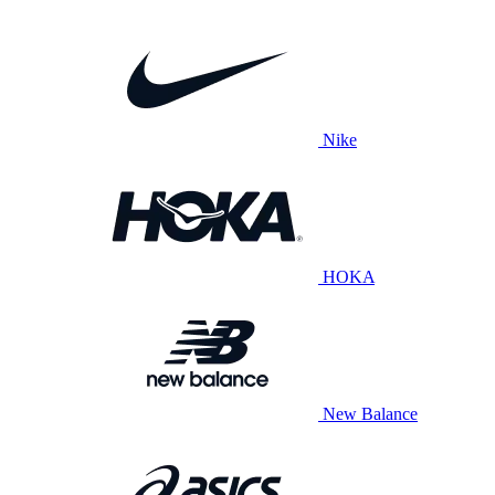
Nike
HOKA
New Balance