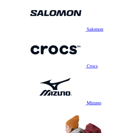
Salomon
Crocs
Mizuno