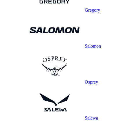
Gregory
Salomon
Osprey
Salewa