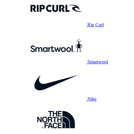
Rip Curl
Smartwool
Nike