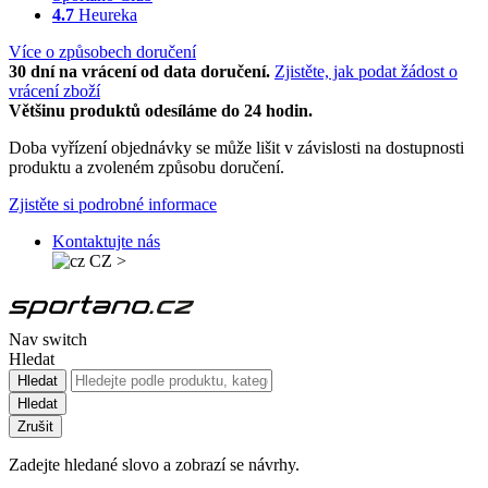
4.7
Heureka
Více o způsobech doručení
30 dní na vrácení od data doručení.
Zjistěte, jak podat žádost o
vrácení zboží
Většinu produktů odesíláme do 24 hodin.
Doba vyřízení objednávky se může lišit v závislosti na dostupnosti
produktu a zvoleném způsobu doručení.
Zjistěte si podrobné informace
Kontaktujte nás
CZ
>
Nav switch
Hledat
Hledat
Hledat
Zrušit
Zadejte hledané slovo a zobrazí se návrhy.