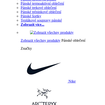
Pánské termoaktivní oblečení
Pánské trekové oblečení
Pánské tréninkové oblečení
Pánské šortky
Teplákové soupravy pánské
Zobrazit více...
Zobrazit všechny produkty
Pánské oblečení
Značky
Nike