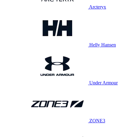
Arcteryx
Helly Hansen
Under Armour
ZONE3