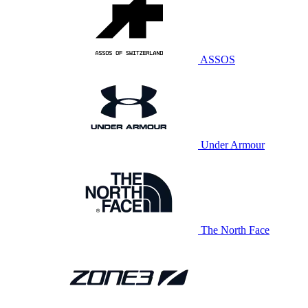
ASSOS
Under Armour
The North Face