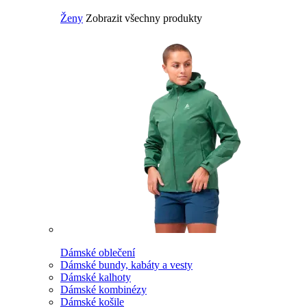
Ženy
Zobrazit všechny produkty
Dámské oblečení
Dámské bundy, kabáty a vesty
Dámské kalhoty
Dámské kombinézy
Dámské košile