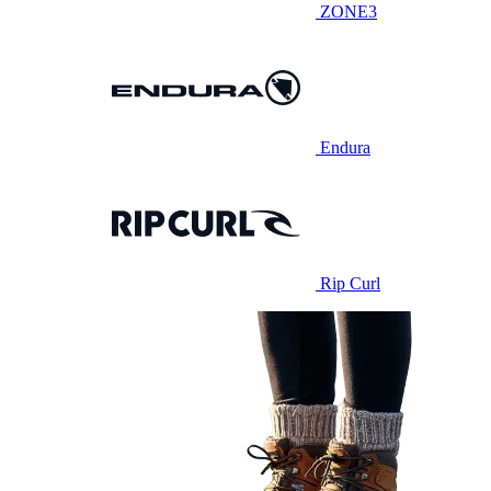
ZONE3
Endura
Rip Curl