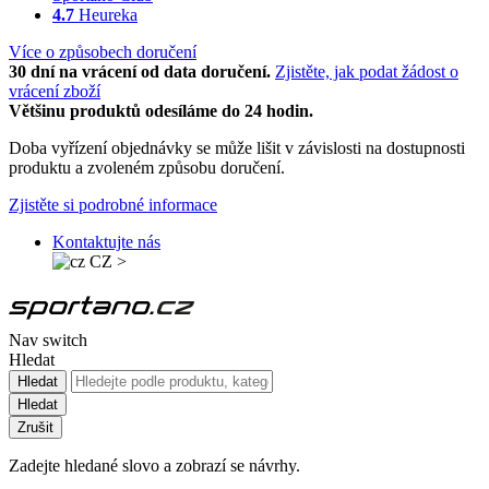
4.7
Heureka
Více o způsobech doručení
30 dní na vrácení od data doručení.
Zjistěte, jak podat žádost o
vrácení zboží
Většinu produktů odesíláme do 24 hodin.
Doba vyřízení objednávky se může lišit v závislosti na dostupnosti
produktu a zvoleném způsobu doručení.
Zjistěte si podrobné informace
Kontaktujte nás
CZ
>
Nav switch
Hledat
Hledat
Hledat
Zrušit
Zadejte hledané slovo a zobrazí se návrhy.