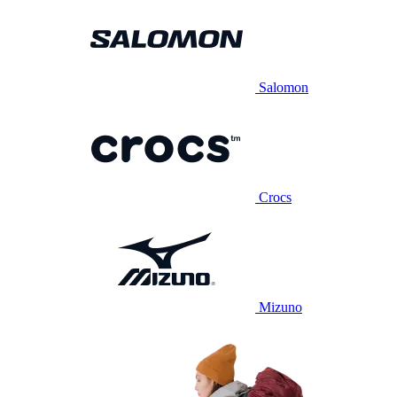
Salomon
Crocs
Mizuno