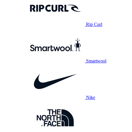
Rip Curl
Smartwool
Nike