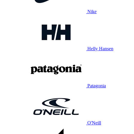
Nike
Helly Hansen
Patagonia
O'Neill