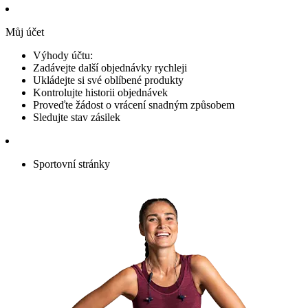
Můj účet
Výhody účtu:
Zadávejte další objednávky rychleji
Ukládejte si své oblíbené produkty
Kontrolujte historii objednávek
Proveďte žádost o vrácení snadným způsobem
Sledujte stav zásilek
Sportovní stránky