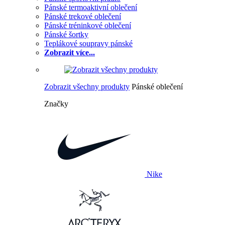
Pánské termoaktivní oblečení
Pánské trekové oblečení
Pánské tréninkové oblečení
Pánské šortky
Teplákové soupravy pánské
Zobrazit více...
Zobrazit všechny produkty
Pánské oblečení
Značky
Nike