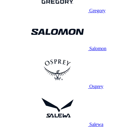
Gregory
Salomon
Osprey
Salewa