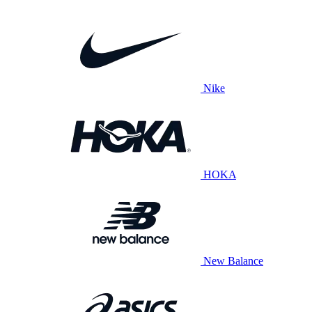
Nike
HOKA
New Balance