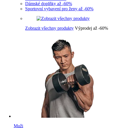
Dámské doplňky až -60%
Sportovní vybavení pro ženy až -60%
Zobrazit všechny produkty
Výprodej až -60%
Muži