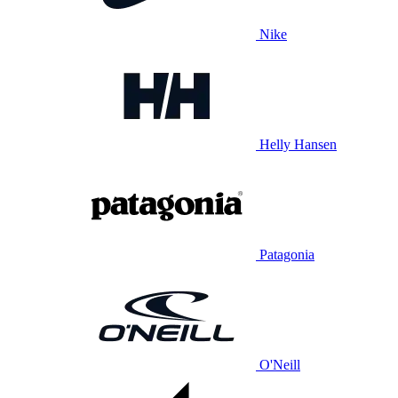
Nike
Helly Hansen
Patagonia
O'Neill