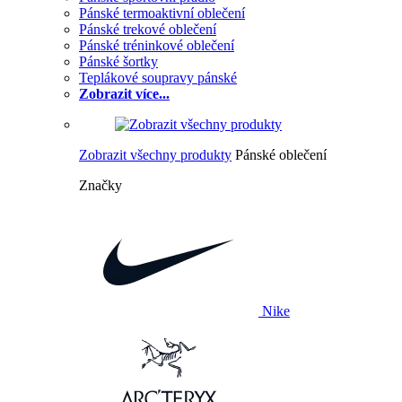
Pánské termoaktivní oblečení
Pánské trekové oblečení
Pánské tréninkové oblečení
Pánské šortky
Teplákové soupravy pánské
Zobrazit více...
Zobrazit všechny produkty
Pánské oblečení
Značky
Nike