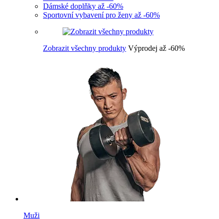
Dámské doplňky až -60%
Sportovní vybavení pro ženy až -60%
Zobrazit všechny produkty
Výprodej až -60%
Muži