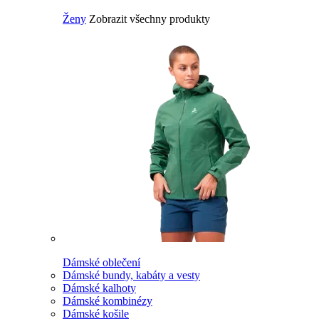
Ženy
Zobrazit všechny produkty
Dámské oblečení
Dámské bundy, kabáty a vesty
Dámské kalhoty
Dámské kombinézy
Dámské košile