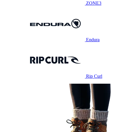
ZONE3
Endura
Rip Curl