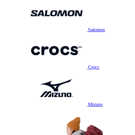
Salomon
Crocs
Mizuno