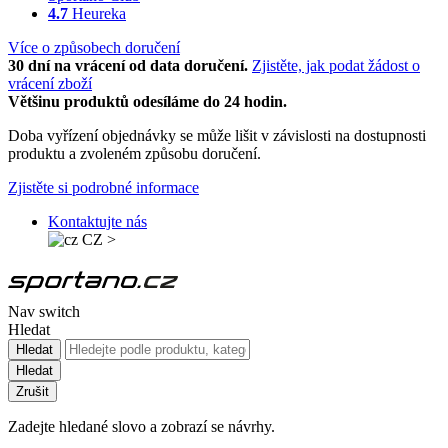
4.7
Heureka
Více o způsobech doručení
30 dní na vrácení od data doručení.
Zjistěte, jak podat žádost o
vrácení zboží
Většinu produktů odesíláme do 24 hodin.
Doba vyřízení objednávky se může lišit v závislosti na dostupnosti
produktu a zvoleném způsobu doručení.
Zjistěte si podrobné informace
Kontaktujte nás
CZ
>
Nav switch
Hledat
Hledat
Hledat
Zrušit
Zadejte hledané slovo a zobrazí se návrhy.