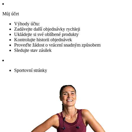
Můj účet
Výhody účtu:
Zadávejte další objednávky rychleji
Ukládejte si své oblíbené produkty
Kontrolujte historii objednávek
Proveďte žádost o vrácení snadným způsobem
Sledujte stav zásilek
Sportovní stránky