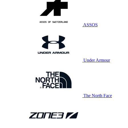
ASSOS
Under Armour
The North Face