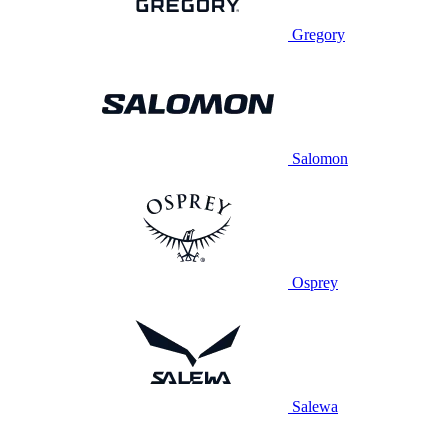
Gregory
Salomon
Osprey
Salewa