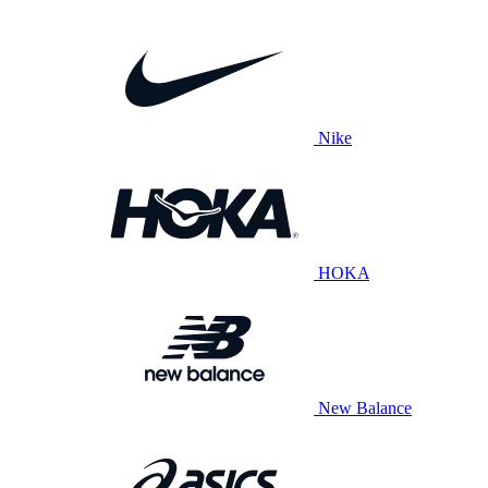
Nike
HOKA
New Balance