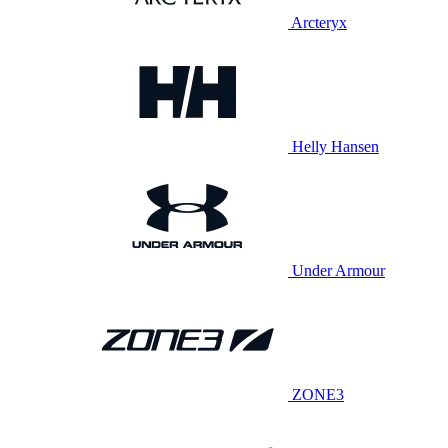
Arcteryx
Helly Hansen
Under Armour
ZONE3