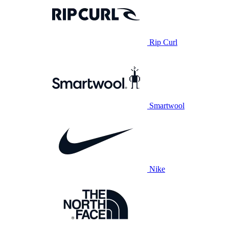
Rip Curl
Smartwool
Nike