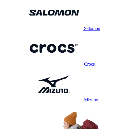
Salomon
Crocs
Mizuno