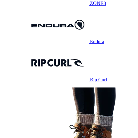
ZONE3
Endura
Rip Curl