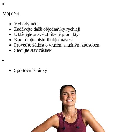
Můj účet
Výhody účtu:
Zadávejte další objednávky rychleji
Ukládejte si své oblíbené produkty
Kontrolujte historii objednávek
Proveďte žádost o vrácení snadným způsobem
Sledujte stav zásilek
Sportovní stránky