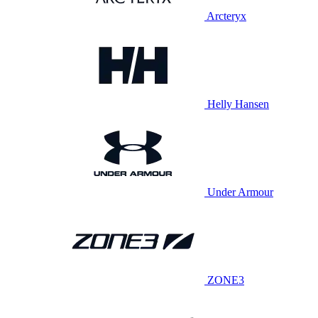
Arcteryx
Helly Hansen
Under Armour
ZONE3