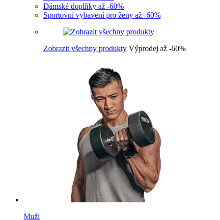
Dámské doplňky až -60%
Sportovní vybavení pro ženy až -60%
Zobrazit všechny produkty
Výprodej až -60%
Muži