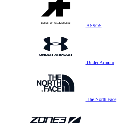
ASSOS
Under Armour
The North Face