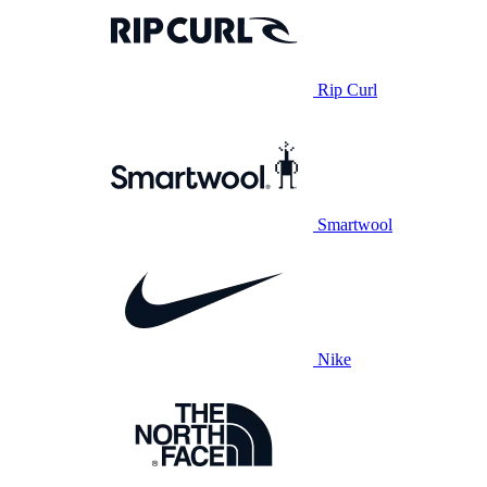
Rip Curl
Smartwool
Nike