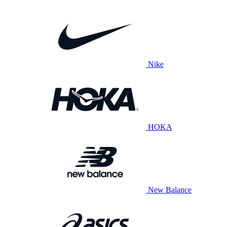
Nike
HOKA
New Balance