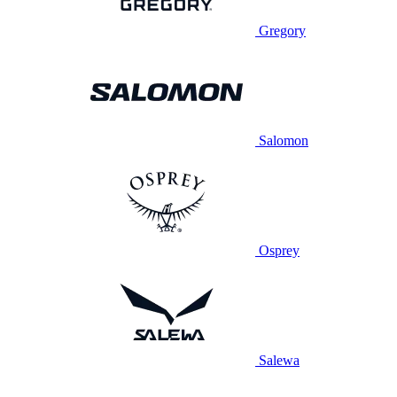
Gregory
Salomon
Osprey
Salewa