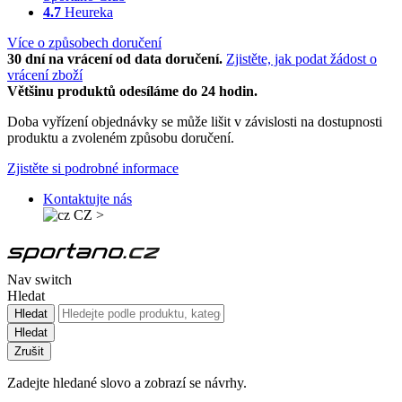
4.7
Heureka
Více o způsobech doručení
30 dní na vrácení od data doručení.
Zjistěte, jak podat žádost o
vrácení zboží
Většinu produktů odesíláme do 24 hodin.
Doba vyřízení objednávky se může lišit v závislosti na dostupnosti
produktu a zvoleném způsobu doručení.
Zjistěte si podrobné informace
Kontaktujte nás
CZ
>
Nav switch
Hledat
Hledat
Hledat
Zrušit
Zadejte hledané slovo a zobrazí se návrhy.