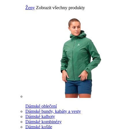
Ženy
Zobrazit všechny produkty
Dámské oblečení
Dámské bundy, kabáty a vesty
Dámské kalhoty
Dámské kombinézy
Dámské košile