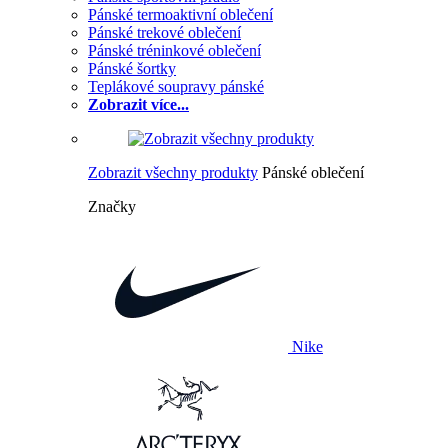
Pánské termoaktivní oblečení
Pánské trekové oblečení
Pánské tréninkové oblečení
Pánské šortky
Teplákové soupravy pánské
Zobrazit více...
Zobrazit všechny produkty
Pánské oblečení
Značky
Nike