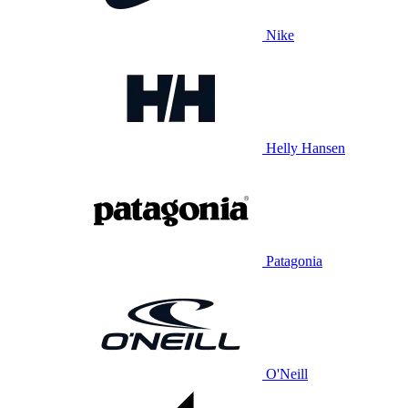
Nike
Helly Hansen
Patagonia
O'Neill