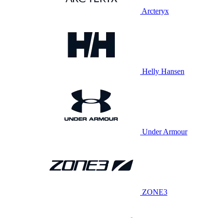
Arcteryx
Helly Hansen
Under Armour
ZONE3