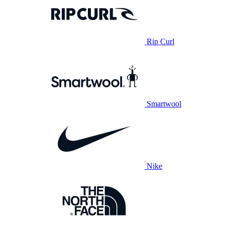
Rip Curl
Smartwool
Nike