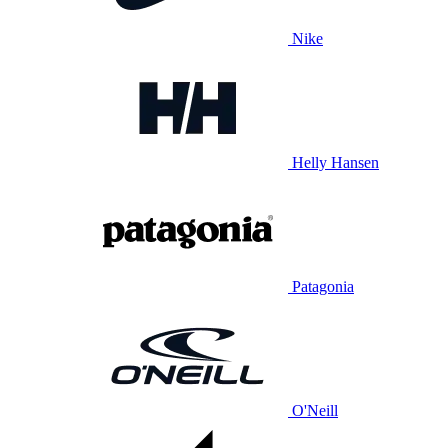
Nike
Helly Hansen
Patagonia
O'Neill