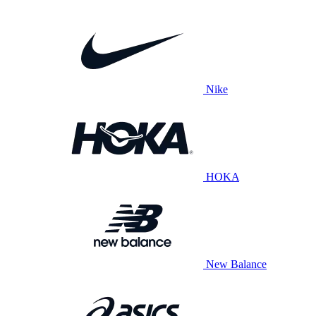
Nike
HOKA
New Balance