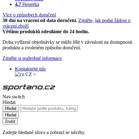
4.7
Heureka
Více o způsobech doručení
30 dní na vrácení od data doručení.
Zjistěte, jak podat žádost o
vrácení zboží
Většinu produktů odesíláme do 24 hodin.
Doba vyřízení objednávky se může lišit v závislosti na dostupnosti
produktu a zvoleném způsobu doručení.
Zjistěte si podrobné informace
Kontaktujte nás
CZ
>
Nav switch
Hledat
Hledat
Hledat
Zrušit
Zadejte hledané slovo a zobrazí se návrhy.