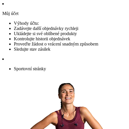
Můj účet
Výhody účtu:
Zadávejte další objednávky rychleji
Ukládejte si své oblíbené produkty
Kontrolujte historii objednávek
Proveďte žádost o vrácení snadným způsobem
Sledujte stav zásilek
Sportovní stránky