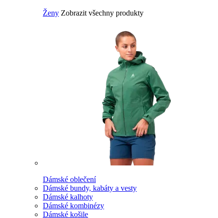
Ženy
Zobrazit všechny produkty
Dámské oblečení
Dámské bundy, kabáty a vesty
Dámské kalhoty
Dámské kombinézy
Dámské košile