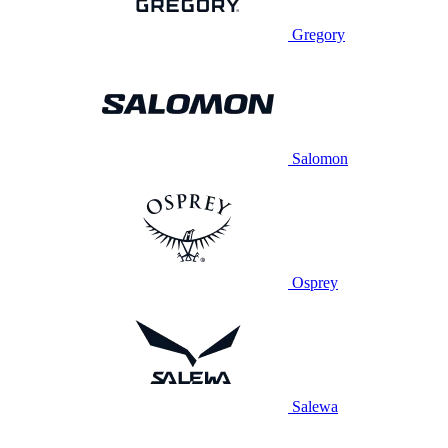
Gregory
Salomon
Osprey
Salewa