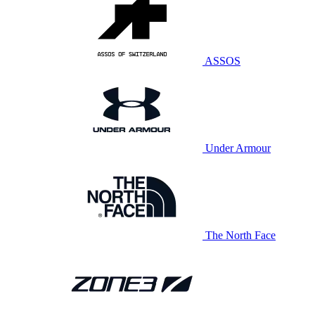
ASSOS
Under Armour
The North Face