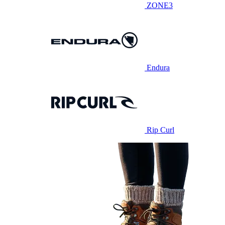
ZONE3
Endura
Rip Curl