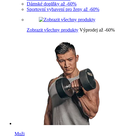
Dámské doplňky až -60%
Sportovní vybavení pro ženy až -60%
Zobrazit všechny produkty
Výprodej až -60%
Muži