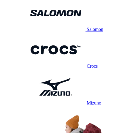
Salomon
Crocs
Mizuno