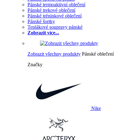
Pánské termoaktivní oblečení
Pánské trekové oblečení
Pánské tréninkové oblečení
Pánské šortky
Teplákové soupravy pánské
Zobrazit více...
Zobrazit všechny produkty
Pánské oblečení
Značky
Nike