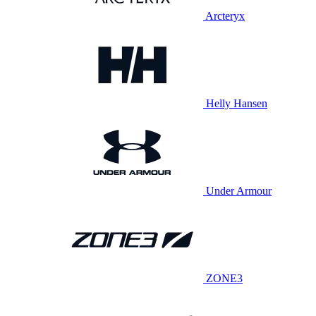
Arcteryx
Helly Hansen
Under Armour
ZONE3