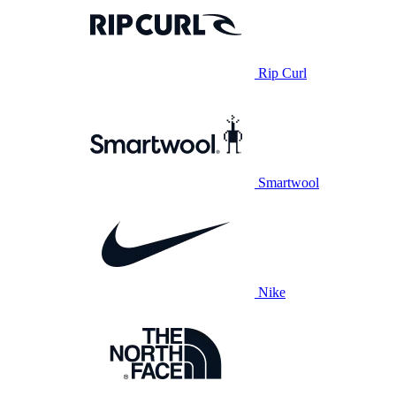
Rip Curl
Smartwool
Nike