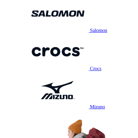
Salomon
Crocs
Mizuno