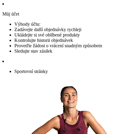
Můj účet
Výhody účtu:
Zadávejte další objednávky rychleji
Ukládejte si své oblíbené produkty
Kontrolujte historii objednávek
Proveďte žádost o vrácení snadným způsobem
Sledujte stav zásilek
Sportovní stránky