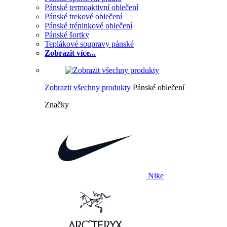
Pánské termoaktivní oblečení
Pánské trekové oblečení
Pánské tréninkové oblečení
Pánské šortky
Teplákové soupravy pánské
Zobrazit více...
Zobrazit všechny produkty
Pánské oblečení
Značky
Nike