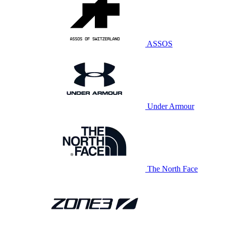
ASSOS
Under Armour
The North Face