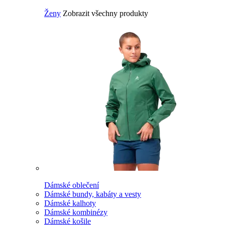
Ženy
Zobrazit všechny produkty
Dámské oblečení
Dámské bundy, kabáty a vesty
Dámské kalhoty
Dámské kombinézy
Dámské košile