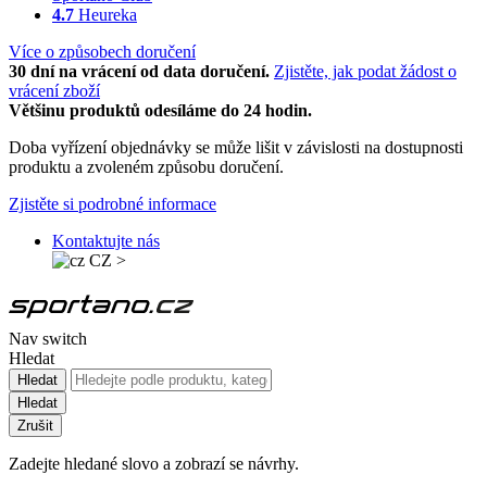
4.7
Heureka
Více o způsobech doručení
30 dní na vrácení od data doručení.
Zjistěte, jak podat žádost o
vrácení zboží
Většinu produktů odesíláme do 24 hodin.
Doba vyřízení objednávky se může lišit v závislosti na dostupnosti
produktu a zvoleném způsobu doručení.
Zjistěte si podrobné informace
Kontaktujte nás
CZ
>
Nav switch
Hledat
Hledat
Hledat
Zrušit
Zadejte hledané slovo a zobrazí se návrhy.