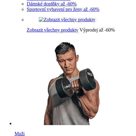
Dámské doplňky až -60%
Sportovní vybavení pro ženy až -60%
Zobrazit všechny produkty
Výprodej až -60%
Muži