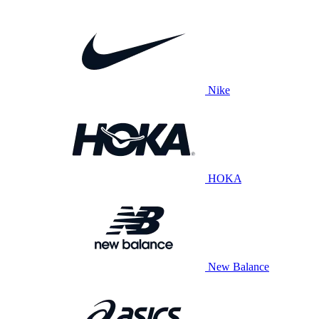
Nike
HOKA
New Balance