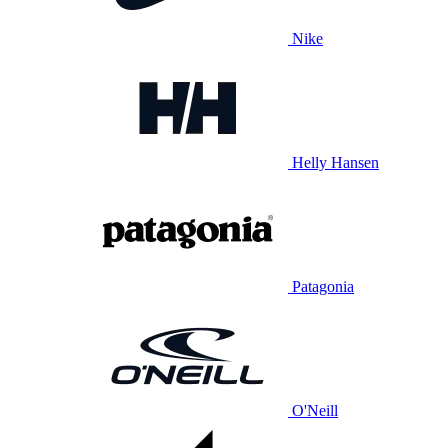
Nike
Helly Hansen
Patagonia
O'Neill