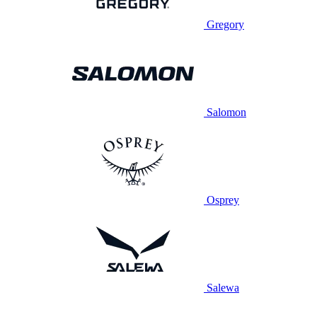
Gregory
Salomon
Osprey
Salewa