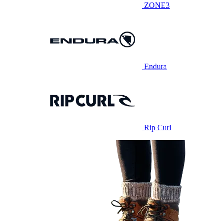
ZONE3
Endura
Rip Curl